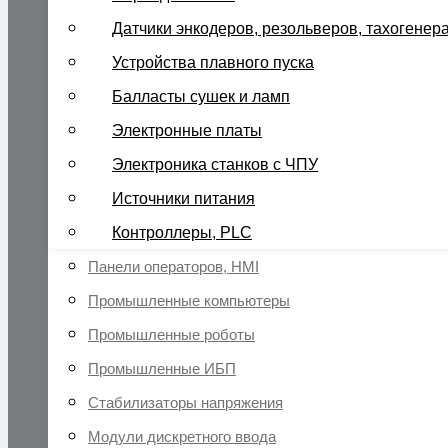
Датчики энкодеров, резольверов, тахогенер
Устройства плавного пуска
Балласты сушек и ламп
Электронные платы
Электроника станков с ЧПУ
Источники питания
Контроллеры, PLC
Панели операторов, HMI
Промышленные компьютеры
Промышленные роботы
Промышленные ИБП
Стабилизаторы напряжения
Модули дискретного ввода