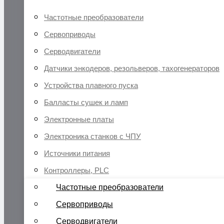
Частотные преобразователи
Сервоприводы
Серводвигатели
Датчики энкодеров, резольверов, тахогенераторов
Устройства плавного пуска
Балласты сушек и ламп
Электронные платы
Электроника станков с ЧПУ
Источники питания
Контроллеры, PLC
Частотные преобразователи
Сервоприводы
Серводвигатели