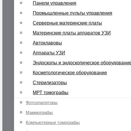
Панели управления
Промышленные пульты управления
Серверные материнские платы
Материнские платы аппаратов УЗИ
Автоклавовы
Аппараты УЗИ
Эндоскопы и эндоскопическое оборудовани
Косметологическое оборудование
Стерилизаторы
МРТ томографы
Фотоэпиляторы
Маммографы
Компьютерные томографы