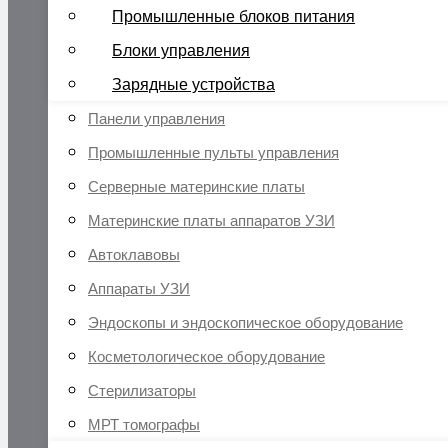
Промышленные блоков питания
Блоки управления
Зарядные устройства
Панели управления
Промышленные пульты управления
Серверные материнские платы
Материнские платы аппаратов УЗИ
Автоклавовы
Аппараты УЗИ
Эндоскопы и эндоскопическое оборудование
Косметологическое оборудование
Стерилизаторы
МРТ томографы