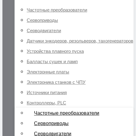
Частотные преобразователи
Сервоприводы
Серводвигатели
Датчики энкодеров, резольверов, тахогенераторов
Устройства плавного пуска
Балласты сушек и ламп
Электронные платы
Электроника станков с ЧПУ
Источники питания
Контроллеры, PLC
Частотные преобразователи
Сервоприводы
Серводвигатели