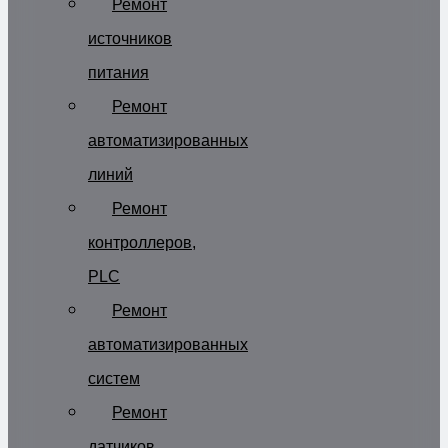
Ремонт
источников
питания
Ремонт
автоматизированных
линий
Ремонт
контроллеров,
PLC
Ремонт
автоматизированных
систем
Ремонт
датчиков