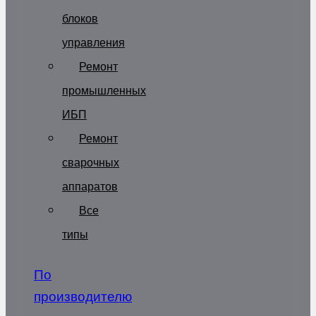
блоков
управления
Ремонт
промышленных
ИБП
Ремонт
сварочных
аппаратов
Все
типы
По
производителю