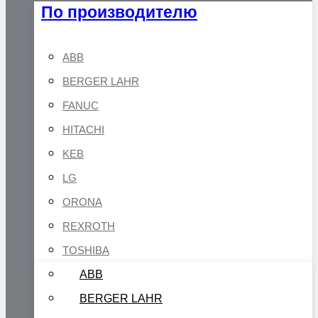
По производителю
ABB
BERGER LAHR
FANUC
HITACHI
KEB
LG
ORONA
REXROTH
TOSHIBA
ABB
BERGER LAHR