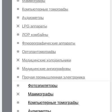
Маммографы
Компьютерные томографы
Аудиометры
LPG аппараты
ЛОР комбайны
Флюорографические аппараты
Ортопантомографы
Медицинские холодильники
Медицинские ангиографовы
Прочая промышленная электроника
Фотоэпиляторы
Маммографы
Компьютерные томографы
Аудиометры