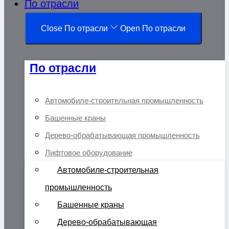
По отрасли
Close По отрасли
Open По отрасли
По отрасли
Автомобиле-строительная промышленность
Башенные краны
Дерево-обрабатывающая промышленность
Лифтовое оборудование
Автомобиле-строительная
промышленность
Башенные краны
Дерево-обрабатывающая