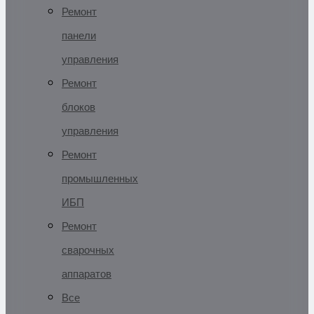
Ремонт
панели
управления
Ремонт
блоков
управления
Ремонт
промышленных
ИБП
Ремонт
сварочных
аппаратов
Все