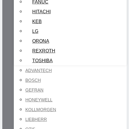
FANUC
HITACHI
KEB
LG
ORONA
REXROTH
TOSHIBA
ADVANTECH
BOSCH
GEFRAN
HONEYWELL
KOLLMORGEN
LIEBHERR