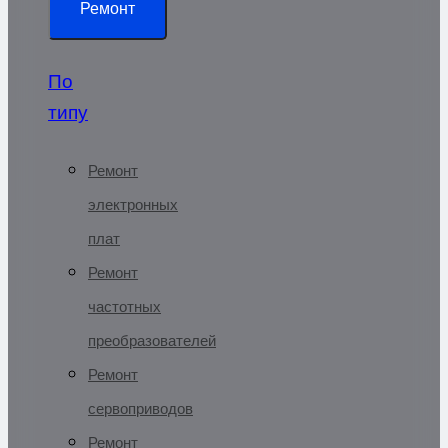
Ремонт
По
типу
Ремонт
электронных
плат
Ремонт
частотных
преобразователей
Ремонт
сервоприводов
Ремонт