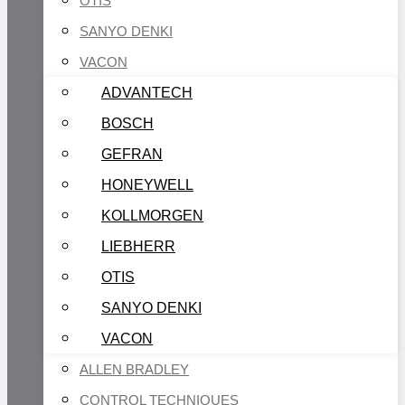
OTIS
SANYO DENKI
VACON
ADVANTECH
BOSCH
GEFRAN
HONEYWELL
KOLLMORGEN
LIEBHERR
OTIS
SANYO DENKI
VACON
ALLEN BRADLEY
CONTROL TECHNIQUES