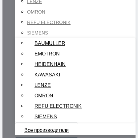
LENZE
OMRON
REFU ELECTRONIK
SIEMENS
BAUMULLER
EMOTRON
HEIDENHAIN
KAWASAKI
LENZE
OMRON
REFU ELECTRONIK
SIEMENS
Все производители