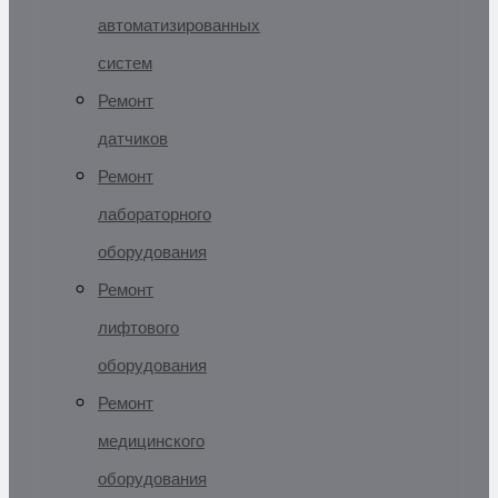
автоматизированных
систем
Ремонт
датчиков
Ремонт
лабораторного
оборудования
Ремонт
лифтового
оборудования
Ремонт
медицинского
оборудования