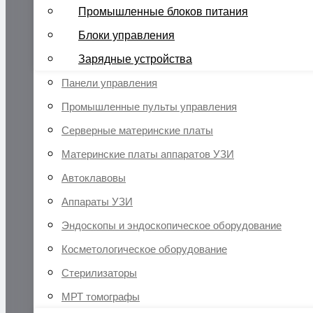
Промышленные блоков питания
Блоки управления
Зарядные устройства
Панели управления
Промышленные пульты управления
Серверные материнские платы
Материнские платы аппаратов УЗИ
Автоклавовы
Аппараты УЗИ
Эндоскопы и эндоскопическое оборудование
Косметологическое оборудование
Стерилизаторы
МРТ томографы