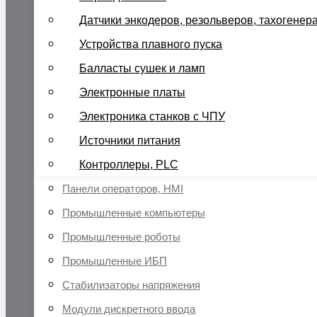
Датчики энкодеров, резольверов, тахогенер
Устройства плавного пуска
Балласты сушек и ламп
Электронные платы
Электроника станков с ЧПУ
Источники питания
Контроллеры, PLC
Панели операторов, HMI
Промышленные компьютеры
Промышленные роботы
Промышленные ИБП
Стабилизаторы напряжения
Модули дискретного ввода