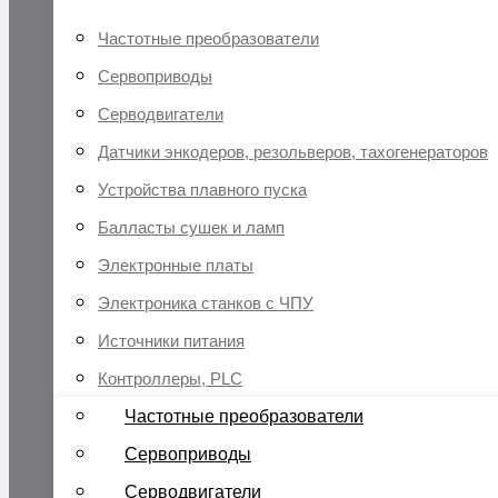
Частотные преобразователи
Сервоприводы
Серводвигатели
Датчики энкодеров, резольверов, тахогенераторов
Устройства плавного пуска
Балласты сушек и ламп
Электронные платы
Электроника станков с ЧПУ
Источники питания
Контроллеры, PLC
Частотные преобразователи
Сервоприводы
Серводвигатели