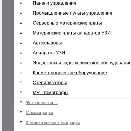
Панели управления
Промышленные пульты управления
Серверные материнские платы
Материнские платы аппаратов УЗИ
Автоклавовы
Аппараты УЗИ
Эндоскопы и эндоскопическое оборудовани
Косметологическое оборудование
Стерилизаторы
МРТ томографы
Фотоэпиляторы
Маммографы
Компьютерные томографы