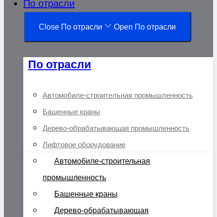
По отрасли
Close По отрасли
Open По отрасли
По отрасли
Автомобиле-строительная промышленность
Башенные краны
Дерево-обрабатывающая промышленность
Лифтовое оборудование
Автомобиле-строительная
промышленность
Башенные краны
Дерево-обрабатывающая