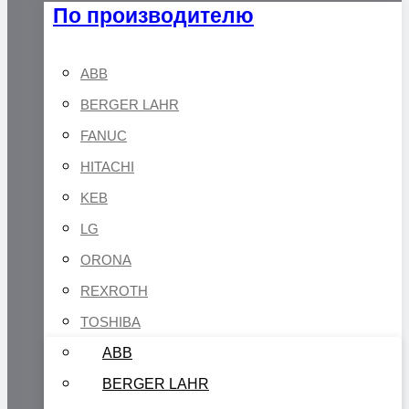
По производителю
ABB
BERGER LAHR
FANUC
HITACHI
KEB
LG
ORONA
REXROTH
TOSHIBA
ABB
BERGER LAHR