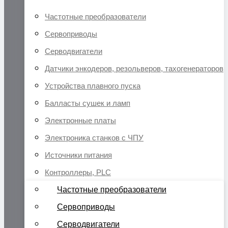
Частотные преобразователи
Сервоприводы
Серводвигатели
Датчики энкодеров, резольверов, тахогенераторов
Устройства плавного пуска
Балласты сушек и ламп
Электронные платы
Электроника станков с ЧПУ
Источники питания
Контроллеры, PLC
Частотные преобразователи
Сервоприводы
Серводвигатели