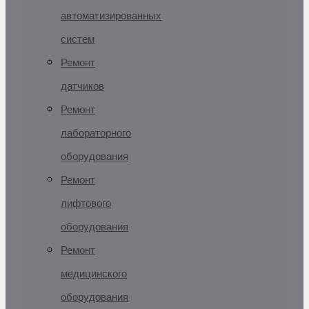
автоматизированных
систем
Ремонт
датчиков
Ремонт
лабораторного
оборудования
Ремонт
лифтового
оборудования
Ремонт
медицинского
оборудования