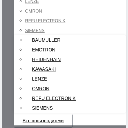
LENZE
OMRON
REFU ELECTRONIK
SIEMENS
BAUMULLER
EMOTRON
HEIDENHAIN
KAWASAKI
LENZE
OMRON
REFU ELECTRONIK
SIEMENS
Все производители