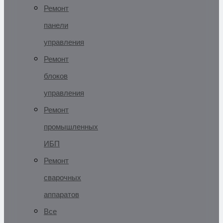
Ремонт
панели
управления
Ремонт
блоков
управления
Ремонт
промышленных
ИБП
Ремонт
сварочных
аппаратов
Все