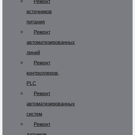
Ремонт
источников
питания
Ремонт
автоматизированных
линий
Ремонт
контроллеров,
PLC
Ремонт
автоматизированных
систем
Ремонт
датчиков