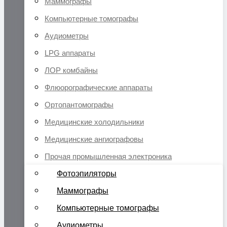
Маммографы
Компьютерные томографы
Аудиометры
LPG аппараты
ЛОР комбайны
Флюорографические аппараты
Ортопантомографы
Медицинские холодильники
Медицинские ангиографовы
Прочая промышленная электроника
Фотоэпиляторы
Маммографы
Компьютерные томографы
Аудиометры