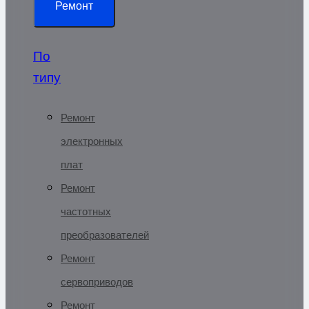
Ремонт
По
типу
Ремонт
электронных
плат
Ремонт
частотных
преобразователей
Ремонт
сервоприводов
Ремонт