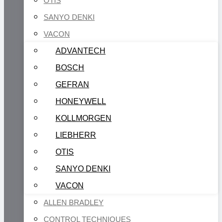
OTIS
SANYO DENKI
VACON
ADVANTECH
BOSCH
GEFRAN
HONEYWELL
KOLLMORGEN
LIEBHERR
OTIS
SANYO DENKI
VACON
ALLEN BRADLEY
CONTROL TECHNIQUES