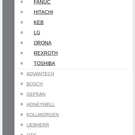
FANUC
HITACHI
KEB
LG
ORONA
REXROTH
TOSHIBA
ADVANTECH
BOSCH
GEFRAN
HONEYWELL
KOLLMORGEN
LIEBHERR