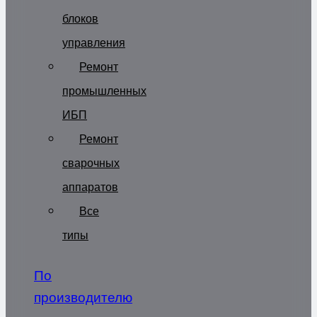
блоков
управления
Ремонт
промышленных
ИБП
Ремонт
сварочных
аппаратов
Все
типы
По
производителю