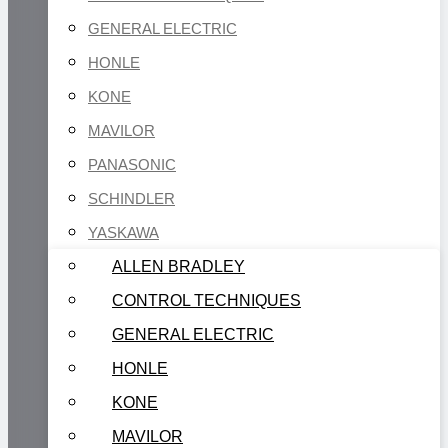
GENERAL ELECTRIC
HONLE
KONE
MAVILOR
PANASONIC
SCHINDLER
YASKAWA
ALLEN BRADLEY
CONTROL TECHNIQUES
GENERAL ELECTRIC
HONLE
KONE
MAVILOR