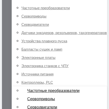
Частотные преобразователи
Сервоприводы
Серводвигатели
Датчики энкодеров, резольверов, тахогенераторов
Устройства плавного пуска
Балласты сушек и ламп
Электронные платы
Электроника станков с ЧПУ
Источники питания
Контроллеры, PLC
Частотные преобразователи
Сервоприводы
Серводвигатели