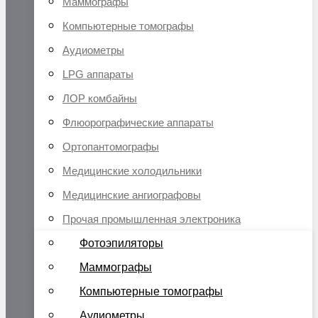
Маммографы
Компьютерные томографы
Аудиометры
LPG аппараты
ЛОР комбайны
Флюорографические аппараты
Ортопантомографы
Медицинские холодильники
Медицинские ангиографовы
Прочая промышленная электроника
Фотоэпиляторы
Маммографы
Компьютерные томографы
Аудиометры