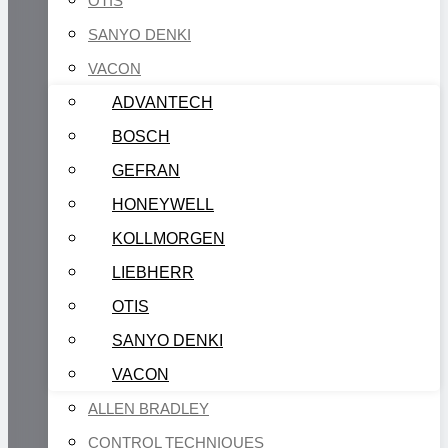
OTIS
SANYO DENKI
VACON
ADVANTECH
BOSCH
GEFRAN
HONEYWELL
KOLLMORGEN
LIEBHERR
OTIS
SANYO DENKI
VACON
ALLEN BRADLEY
CONTROL TECHNIQUES