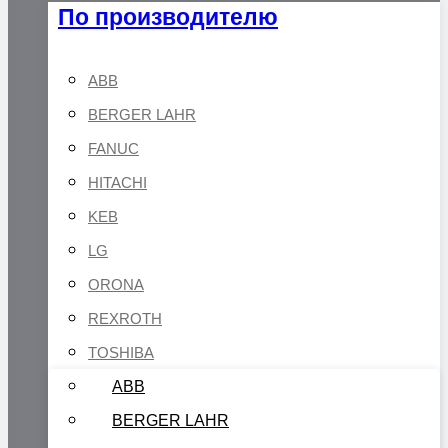
По производителю
ABB
BERGER LAHR
FANUC
HITACHI
KEB
LG
ORONA
REXROTH
TOSHIBA
ABB
BERGER LAHR