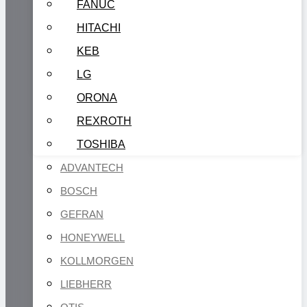
FANUC
HITACHI
KEB
LG
ORONA
REXROTH
TOSHIBA
ADVANTECH
BOSCH
GEFRAN
HONEYWELL
KOLLMORGEN
LIEBHERR