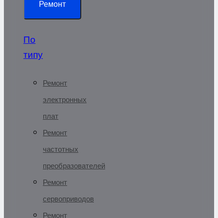
Ремонт
По
типу
Ремонт
электронных
плат
Ремонт
частотных
преобразователей
Ремонт
сервоприводов
Ремонт