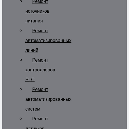
Ремонт
источников
питания
Ремонт
автоматизированных
линий
Ремонт
контроллеров,
PLC
Ремонт
автоматизированных
систем
Ремонт
датчиков