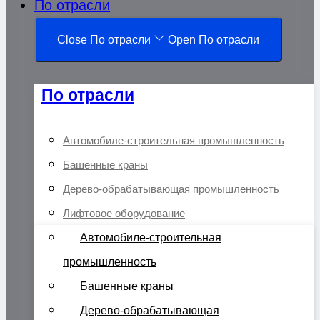
По отрасли
Close По отрасли
Open По отрасли
По отрасли
Автомобиле-строительная промышленность
Башенные краны
Дерево-обрабатывающая промышленность
Лифтовое оборудование
Автомобиле-строительная
промышленность
Башенные краны
Дерево-обрабатывающая