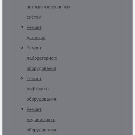
автоматизированных
систем
Ремонт
датчиков
Ремонт
лабораторного
оборудования
Ремонт
лифтового
оборудования
Ремонт
медицинского
оборудования