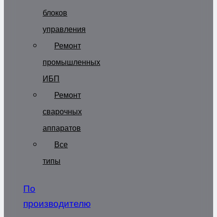
блоков
управления
Ремонт
промышленных
ИБП
Ремонт
сварочных
аппаратов
Все
типы
По
производителю