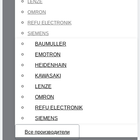
LENZE
OMRON
REFU ELECTRONIK
SIEMENS
BAUMULLER
EMOTRON
HEIDENHAIN
KAWASAKI
LENZE
OMRON
REFU ELECTRONIK
SIEMENS
Все производители