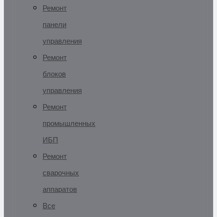
Ремонт
панели
управления
Ремонт
блоков
управления
Ремонт
промышленных
ИБП
Ремонт
сварочных
аппаратов
Все