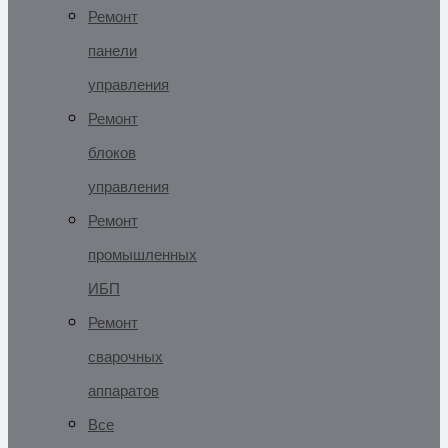
Ремонт
панели
управления
Ремонт
блоков
управления
Ремонт
промышленных
ИБП
Ремонт
сварочных
аппаратов
Все