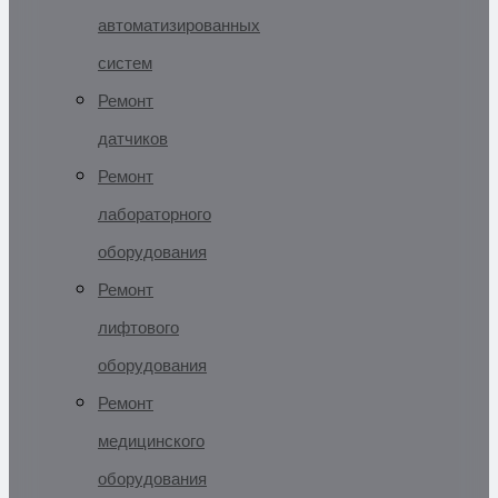
автоматизированных
систем
Ремонт
датчиков
Ремонт
лабораторного
оборудования
Ремонт
лифтового
оборудования
Ремонт
медицинского
оборудования