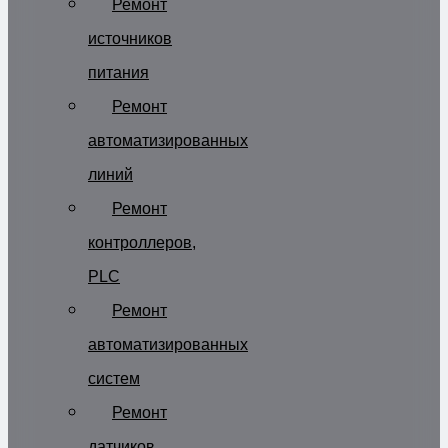
Ремонт
источников
питания
Ремонт
автоматизированных
линий
Ремонт
контроллеров,
PLC
Ремонт
автоматизированных
систем
Ремонт
датчиков