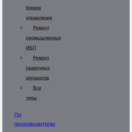
блоков
управления
Ремонт
промышленных
ИБП
Ремонт
сварочных
аппаратов
Все
типы
По
производителю