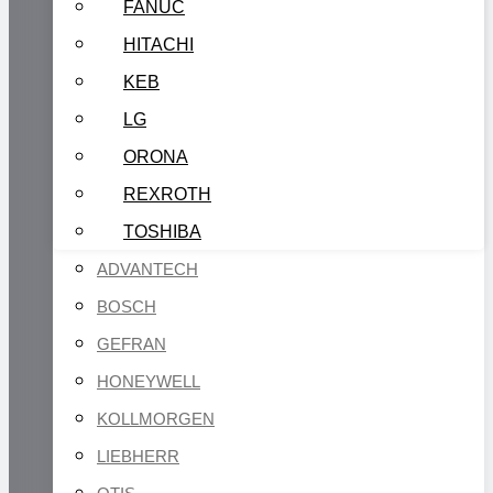
FANUC
HITACHI
KEB
LG
ORONA
REXROTH
TOSHIBA
ADVANTECH
BOSCH
GEFRAN
HONEYWELL
KOLLMORGEN
LIEBHERR