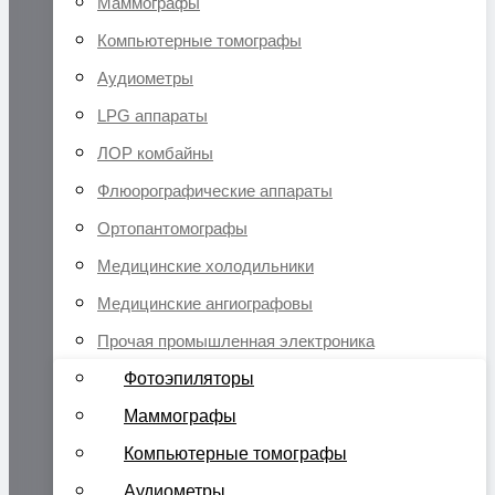
Маммографы
Компьютерные томографы
Аудиометры
LPG аппараты
ЛОР комбайны
Флюорографические аппараты
Ортопантомографы
Медицинские холодильники
Медицинские ангиографовы
Прочая промышленная электроника
Фотоэпиляторы
Маммографы
Компьютерные томографы
Аудиометры