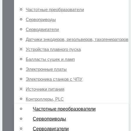
Частотные преобразователи
Сервоприводы
Серводвигатели
Датчики энкодеров, резольверов, тахогенераторов
Устройства плавного пуска
Балласты сушек и ламп
Электронные платы
Электроника станков с ЧПУ
Источники питания
Контроллеры, PLC
Частотные преобразователи
Сервоприводы
Серводвигатели