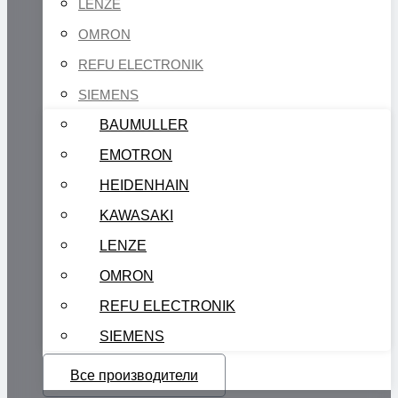
LENZE
OMRON
REFU ELECTRONIK
SIEMENS
BAUMULLER
EMOTRON
HEIDENHAIN
KAWASAKI
LENZE
OMRON
REFU ELECTRONIK
SIEMENS
Все производители