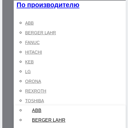
По производителю
ABB
BERGER LAHR
FANUC
HITACHI
KEB
LG
ORONA
REXROTH
TOSHIBA
ABB
BERGER LAHR