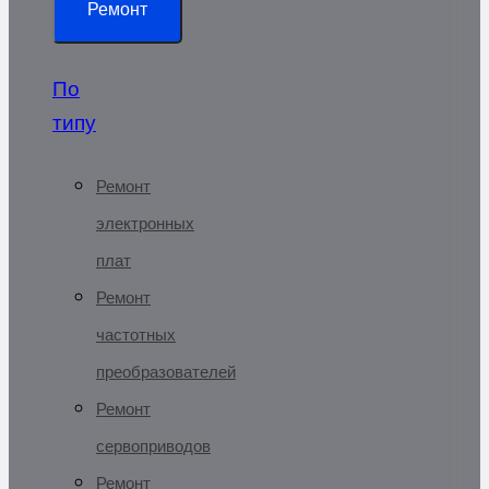
Ремонт
По
типу
Ремонт
электронных
плат
Ремонт
частотных
преобразователей
Ремонт
сервоприводов
Ремонт