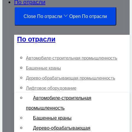
По отрасли
Close По отрасли
Open По отрасли
По отрасли
Автомобиле-строительная промышленность
Башенные краны
Дерево-обрабатывающая промышленность
Лифтовое оборудование
Автомобиле-строительная
промышленность
Башенные краны
Дерево-обрабатывающая