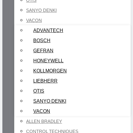
OTIS
SANYO DENKI
VACON
ADVANTECH
BOSCH
GEFRAN
HONEYWELL
KOLLMORGEN
LIEBHERR
OTIS
SANYO DENKI
VACON
ALLEN BRADLEY
CONTROL TECHNIQUES