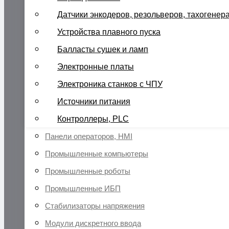
Датчики энкодеров, резольверов, тахогенер
Устройства плавного пуска
Балласты сушек и ламп
Электронные платы
Электроника станков с ЧПУ
Источники питания
Контроллеры, PLC
Панели операторов, HMI
Промышленные компьютеры
Промышленные роботы
Промышленные ИБП
Стабилизаторы напряжения
Модули дискретного ввода