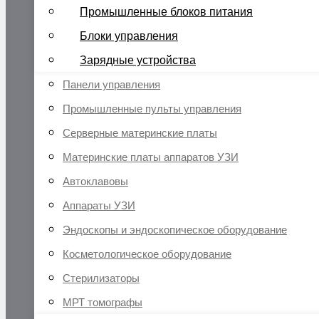
Промышленные блоков питания
Блоки управления
Зарядные устройства
Панели управления
Промышленные пульты управления
Серверные материнские платы
Материнские платы аппаратов УЗИ
Автоклавовы
Аппараты УЗИ
Эндоскопы и эндоскопическое оборудование
Косметологическое оборудование
Стерилизаторы
МРТ томографы