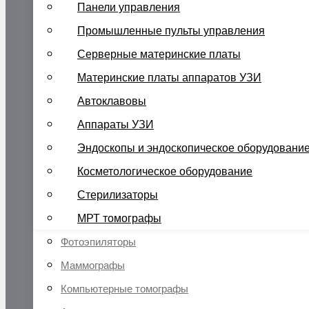
Панели управления
Промышленные пульты управления
Серверные материнские платы
Материнские платы аппаратов УЗИ
Автоклавовы
Аппараты УЗИ
Эндоскопы и эндоскопическое оборудовани
Косметологическое оборудование
Стерилизаторы
МРТ томографы
Фотоэпиляторы
Маммографы
Компьютерные томографы