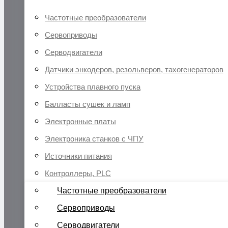
Частотные преобразователи
Сервоприводы
Серводвигатели
Датчики энкодеров, резольверов, тахогенераторов
Устройства плавного пуска
Балласты сушек и ламп
Электронные платы
Электроника станков с ЧПУ
Источники питания
Контроллеры, PLC
Частотные преобразователи
Сервоприводы
Серводвигатели