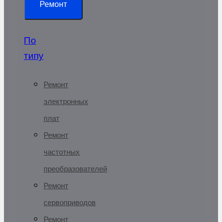
Ремонт
По
типу
Ремонт
электронных
плат
Ремонт
частотных
преобразователей
Ремонт
сервоприводов
Ремонт