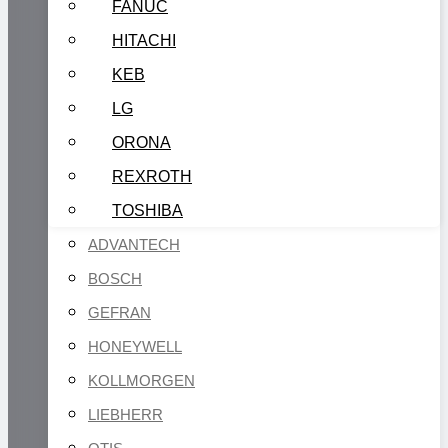
FANUC
HITACHI
KEB
LG
ORONA
REXROTH
TOSHIBA
ADVANTECH
BOSCH
GEFRAN
HONEYWELL
KOLLMORGEN
LIEBHERR