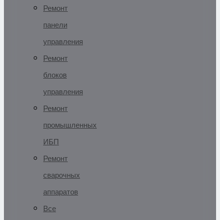
Ремонт
панели
управления
Ремонт
блоков
управления
Ремонт
промышленных
ИБП
Ремонт
сварочных
аппаратов
Все