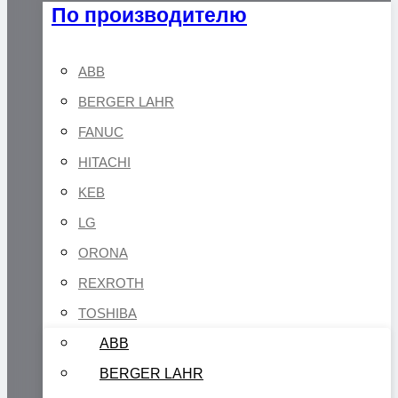
По производителю
ABB
BERGER LAHR
FANUC
HITACHI
KEB
LG
ORONA
REXROTH
TOSHIBA
ABB
BERGER LAHR