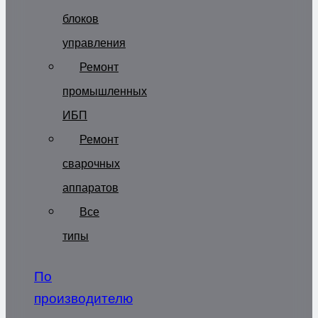
блоков
управления
Ремонт
промышленных
ИБП
Ремонт
сварочных
аппаратов
Все
типы
По
производителю