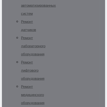
автоматизированных
систем
Ремонт
датчиков
Ремонт
лабораторного
оборудования
Ремонт
лифтового
оборудования
Ремонт
медицинского
оборудования