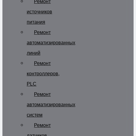
Ремонт
источников
питания
Ремонт
автоматизированных
линий
Ремонт
контроллеров,
PLC
Ремонт
автоматизированных
систем
Ремонт
датчиков