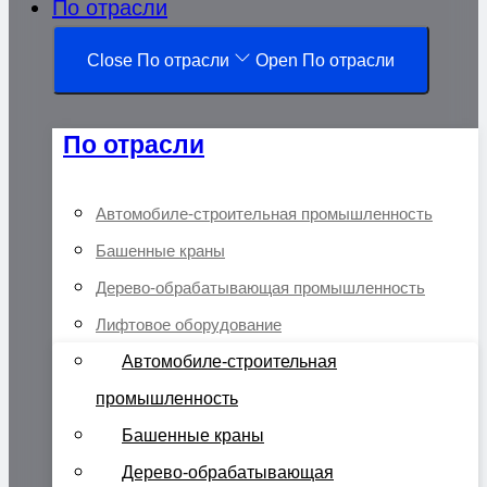
По отрасли
Close По отрасли
Open По отрасли
По отрасли
Автомобиле-строительная промышленность
Башенные краны
Дерево-обрабатывающая промышленность
Лифтовое оборудование
Автомобиле-строительная
промышленность
Башенные краны
Дерево-обрабатывающая