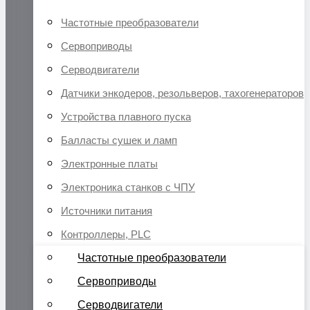
Частотные преобразователи
Сервоприводы
Серводвигатели
Датчики энкодеров, резольверов, тахогенераторов
Устройства плавного пуска
Балласты сушек и ламп
Электронные платы
Электроника станков с ЧПУ
Источники питания
Контроллеры, PLC
Частотные преобразователи
Сервоприводы
Серводвигатели