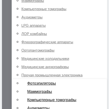
Маммографы
Компьютерные томографы
Аудиометры
LPG аппараты
ЛОР комбайны
Флюорографические аппараты
Ортопантомографы
Медицинские холодильники
Медицинские ангиографовы
Прочая промышленная электроника
Фотоэпиляторы
Маммографы
Компьютерные томографы
Аудиометры