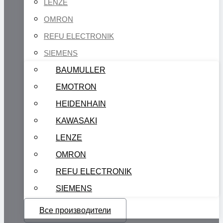
LENZE
OMRON
REFU ELECTRONIK
SIEMENS
BAUMULLER
EMOTRON
HEIDENHAIN
KAWASAKI
LENZE
OMRON
REFU ELECTRONIK
SIEMENS
Все производители