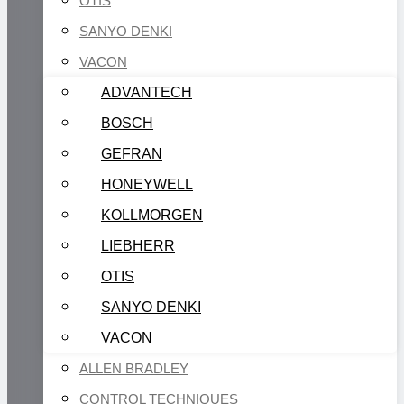
OTIS
SANYO DENKI
VACON
ADVANTECH
BOSCH
GEFRAN
HONEYWELL
KOLLMORGEN
LIEBHERR
OTIS
SANYO DENKI
VACON
ALLEN BRADLEY
CONTROL TECHNIQUES