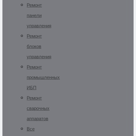
Ремонт
панели
управления
Ремонт
блоков
управления
Ремонт
промышленных
ИБП
Ремонт
сварочных
аппаратов
Все