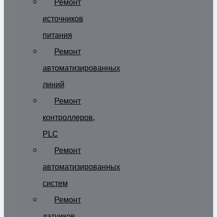
Ремонт
источников
питания
Ремонт
автоматизированных
линий
Ремонт
контроллеров,
PLC
Ремонт
автоматизированных
систем
Ремонт
датчиков