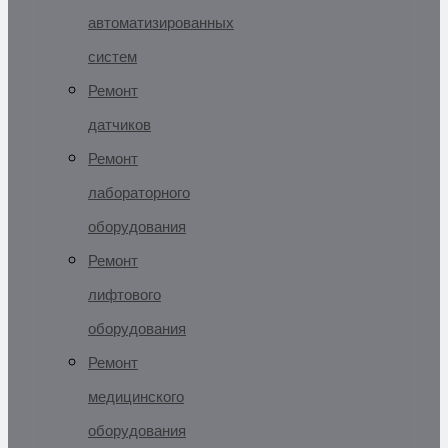
автоматизированных
систем
Ремонт
датчиков
Ремонт
лабораторного
оборудования
Ремонт
лифтового
оборудования
Ремонт
медицинского
оборудования