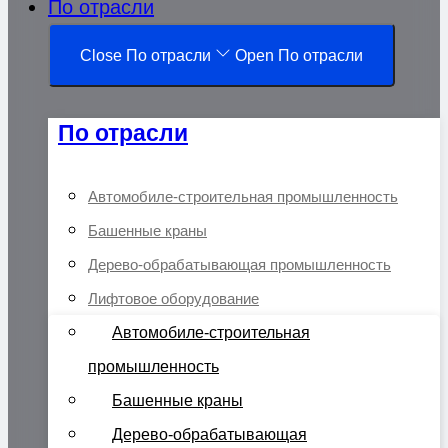
По отрасли
Close По отрасли
Open По отрасли
По отрасли
Автомобиле-строительная промышленность
Башенные краны
Дерево-обрабатывающая промышленность
Лифтовое оборудование
Автомобиле-строительная
промышленность
Башенные краны
Дерево-обрабатывающая