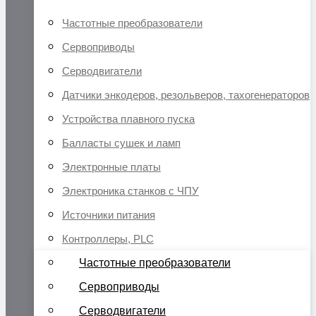
Частотные преобразователи
Сервоприводы
Серводвигатели
Датчики энкодеров, резольверов, тахогенераторов
Устройства плавного пуска
Балласты сушек и ламп
Электронные платы
Электроника станков с ЧПУ
Источники питания
Контроллеры, PLC
Частотные преобразователи
Сервоприводы
Серводвигатели