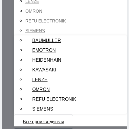
LENZE
OMRON
REFU ELECTRONIK
SIEMENS
BAUMULLER
EMOTRON
HEIDENHAIN
KAWASAKI
LENZE
OMRON
REFU ELECTRONIK
SIEMENS
Все производители