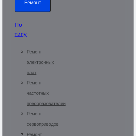
Ремонт
По
типу
Ремонт
электронных
плат
Ремонт
частотных
преобразователей
Ремонт
сервоприводов
Ремонт