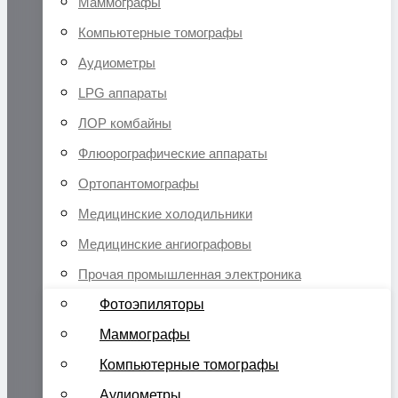
Маммографы
Компьютерные томографы
Аудиометры
LPG аппараты
ЛОР комбайны
Флюорографические аппараты
Ортопантомографы
Медицинские холодильники
Медицинские ангиографовы
Прочая промышленная электроника
Фотоэпиляторы
Маммографы
Компьютерные томографы
Аудиометры