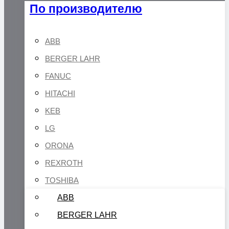
По производителю
ABB
BERGER LAHR
FANUC
HITACHI
KEB
LG
ORONA
REXROTH
TOSHIBA
ABB
BERGER LAHR