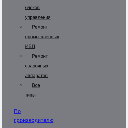
блоков
управления
Ремонт
промышленных
ИБП
Ремонт
сварочных
аппаратов
Все
типы
По
производителю