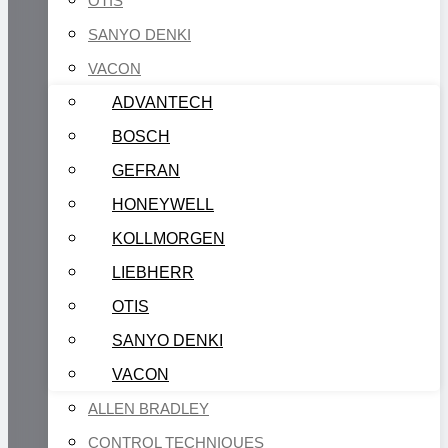
OTIS
SANYO DENKI
VACON
ADVANTECH
BOSCH
GEFRAN
HONEYWELL
KOLLMORGEN
LIEBHERR
OTIS
SANYO DENKI
VACON
ALLEN BRADLEY
CONTROL TECHNIQUES