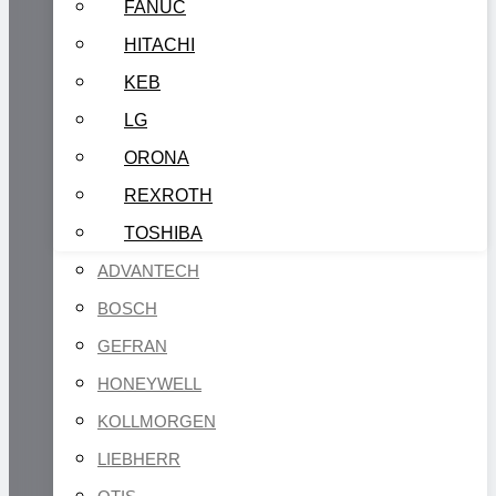
FANUC
HITACHI
KEB
LG
ORONA
REXROTH
TOSHIBA
ADVANTECH
BOSCH
GEFRAN
HONEYWELL
KOLLMORGEN
LIEBHERR