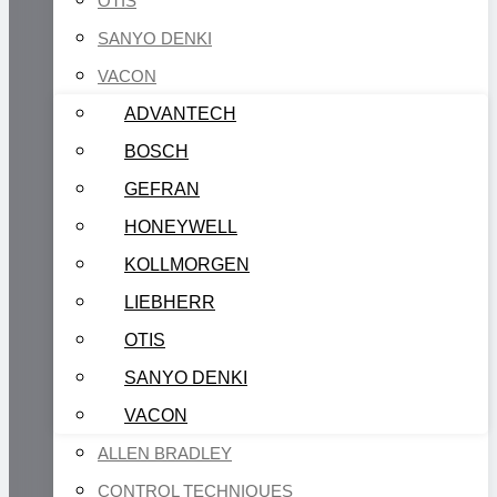
OTIS
SANYO DENKI
VACON
ADVANTECH
BOSCH
GEFRAN
HONEYWELL
KOLLMORGEN
LIEBHERR
OTIS
SANYO DENKI
VACON
ALLEN BRADLEY
CONTROL TECHNIQUES