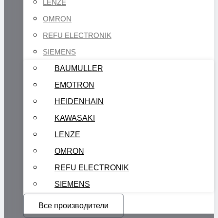
LENZE
OMRON
REFU ELECTRONIK
SIEMENS
BAUMULLER
EMOTRON
HEIDENHAIN
KAWASAKI
LENZE
OMRON
REFU ELECTRONIK
SIEMENS
Все производители