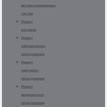
автоматизированных
систем
Ремонт
датчиков
Ремонт
лабораторного
оборудования
Ремонт
лифтового
оборудования
Ремонт
медицинского
оборудования