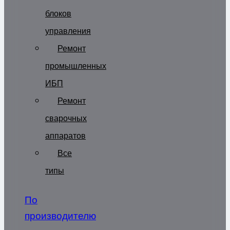
блоков
управления
Ремонт
промышленных
ИБП
Ремонт
сварочных
аппаратов
Все
типы
По
производителю