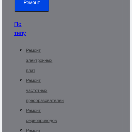
Ремонт
По
типу
Ремонт
электронных
плат
Ремонт
частотных
преобразователей
Ремонт
сервоприводов
Ремонт