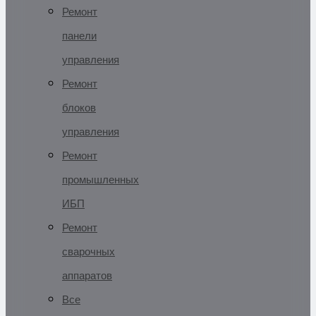
Ремонт
панели
управления
Ремонт
блоков
управления
Ремонт
промышленных
ИБП
Ремонт
сварочных
аппаратов
Все