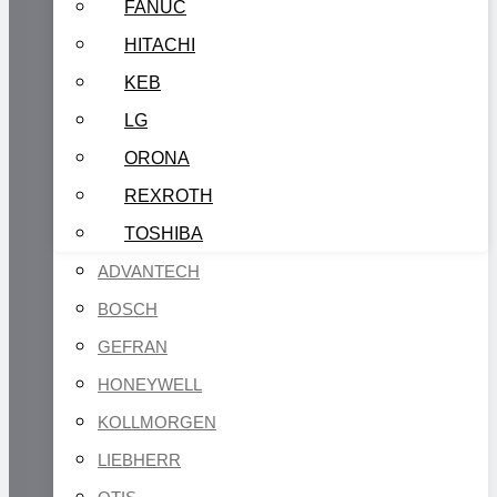
FANUC
HITACHI
KEB
LG
ORONA
REXROTH
TOSHIBA
ADVANTECH
BOSCH
GEFRAN
HONEYWELL
KOLLMORGEN
LIEBHERR