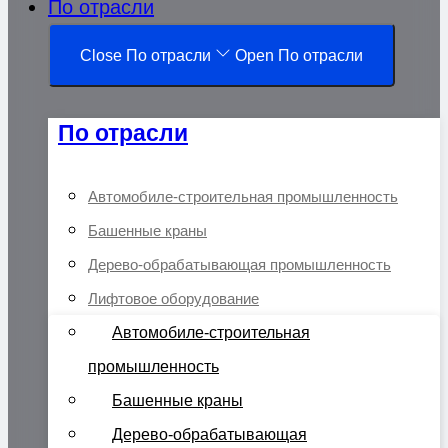
По отрасли
Close По отрасли
Open По отрасли
По отрасли
Автомобиле-строительная промышленность
Башенные краны
Дерево-обрабатывающая промышленность
Лифтовое оборудование
Автомобиле-строительная
промышленность
Башенные краны
Дерево-обрабатывающая