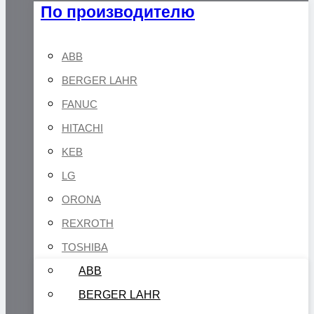
По производителю
ABB
BERGER LAHR
FANUC
HITACHI
KEB
LG
ORONA
REXROTH
TOSHIBA
ABB
BERGER LAHR