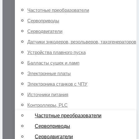
Частотные преобразователи
Сервоприводы
Серводвигатели
Датчики энкодеров, резольверов, тахогенераторов
Устройства плавного пуска
Балласты сушек и ламп
Электронные платы
Электроника станков с ЧПУ
Источники питания
Контроллеры, PLC
Частотные преобразователи
Сервоприводы
Серводвигатели