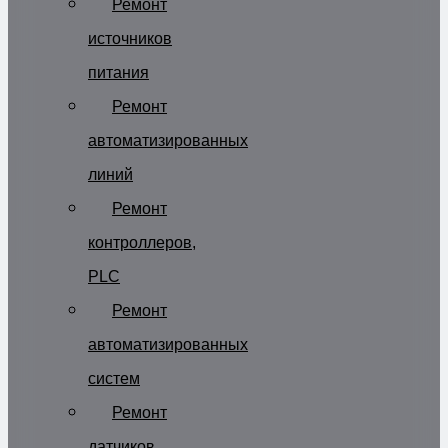
Ремонт
источников
питания
Ремонт
автоматизированных
линий
Ремонт
контроллеров,
PLC
Ремонт
автоматизированных
систем
Ремонт
датчиков