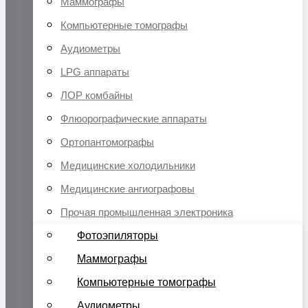
Маммографы
Компьютерные томографы
Аудиометры
LPG аппараты
ЛОР комбайны
Флюорографические аппараты
Ортопантомографы
Медицинские холодильники
Медицинские ангиографовы
Прочая промышленная электроника
Фотоэпиляторы
Маммографы
Компьютерные томографы
Аудиометры