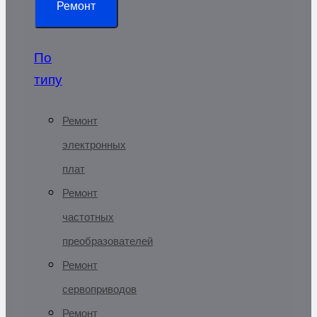
Ремонт
По
типу
Ремонт
электронных
плат
Ремонт
частотных
преобразователей
Ремонт
сервоприводов
Ремонт