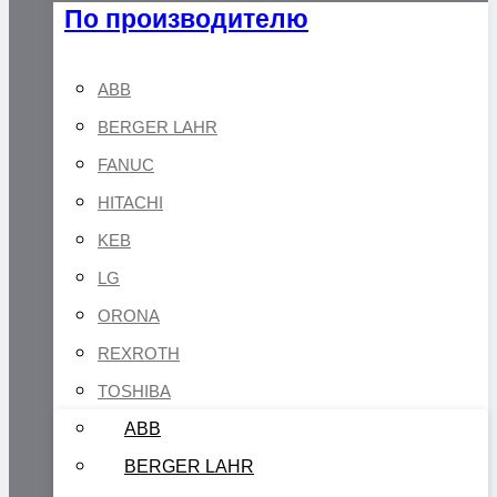
По производителю
ABB
BERGER LAHR
FANUC
HITACHI
KEB
LG
ORONA
REXROTH
TOSHIBA
ABB
BERGER LAHR