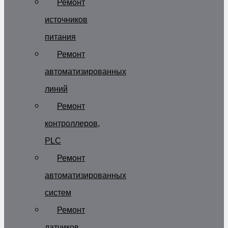
Ремонт
источников
питания
Ремонт
автоматизированных
линий
Ремонт
контроллеров,
PLC
Ремонт
автоматизированных
систем
Ремонт
датчиков