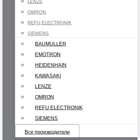
LENZE
OMRON
REFU ELECTRONIK
SIEMENS
BAUMULLER
EMOTRON
HEIDENHAIN
KAWASAKI
LENZE
OMRON
REFU ELECTRONIK
SIEMENS
Все производители