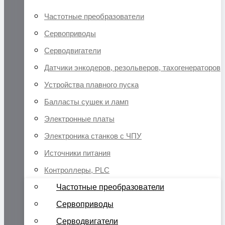
Частотные преобразователи
Сервоприводы
Серводвигатели
Датчики энкодеров, резольверов, тахогенераторов
Устройства плавного пуска
Балласты сушек и ламп
Электронные платы
Электроника станков с ЧПУ
Источники питания
Контроллеры, PLC
Частотные преобразователи
Сервоприводы
Серводвигатели