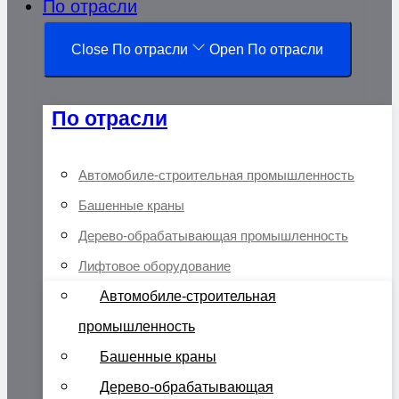
По отрасли
Close По отрасли
Open По отрасли
По отрасли
Автомобиле-строительная промышленность
Башенные краны
Дерево-обрабатывающая промышленность
Лифтовое оборудование
Автомобиле-строительная
промышленность
Башенные краны
Дерево-обрабатывающая