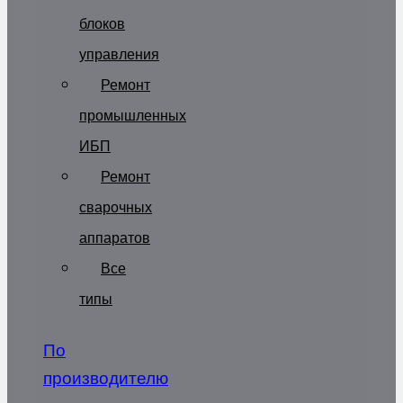
блоков
управления
Ремонт
промышленных
ИБП
Ремонт
сварочных
аппаратов
Все
типы
По
производителю