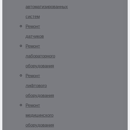
автоматизированных
систем
Ремонт
датчиков
Ремонт
лабораторного
оборудования
Ремонт
лифтового
оборудования
Ремонт
медицинского
оборудования