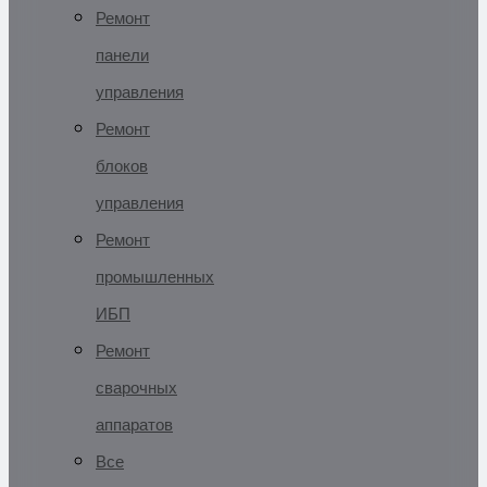
Ремонт
панели
управления
Ремонт
блоков
управления
Ремонт
промышленных
ИБП
Ремонт
сварочных
аппаратов
Все