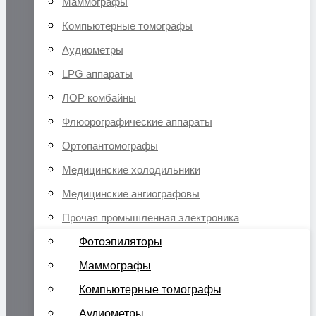
Маммографы
Компьютерные томографы
Аудиометры
LPG аппараты
ЛОР комбайны
Флюорографические аппараты
Ортопантомографы
Медицинские холодильники
Медицинские ангиографовы
Прочая промышленная электроника
Фотоэпиляторы
Маммографы
Компьютерные томографы
Аудиометры