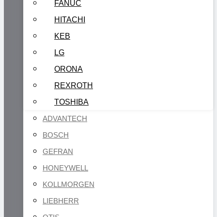
FANUC
HITACHI
KEB
LG
ORONA
REXROTH
TOSHIBA
ADVANTECH
BOSCH
GEFRAN
HONEYWELL
KOLLMORGEN
LIEBHERR