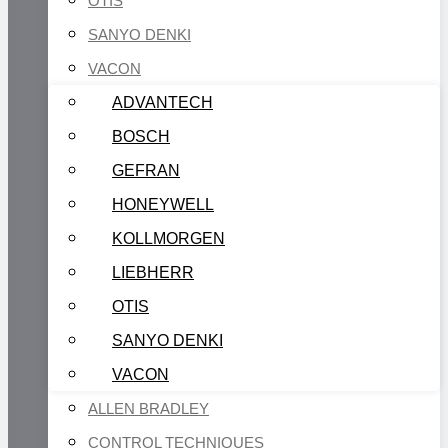
OTIS
SANYO DENKI
VACON
ADVANTECH
BOSCH
GEFRAN
HONEYWELL
KOLLMORGEN
LIEBHERR
OTIS
SANYO DENKI
VACON
ALLEN BRADLEY
CONTROL TECHNIQUES