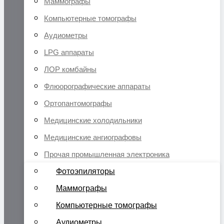
Маммографы
Компьютерные томографы
Аудиометры
LPG аппараты
ЛОР комбайны
Флюорографические аппараты
Ортопантомографы
Медицинские холодильники
Медицинские ангиографовы
Прочая промышленная электроника
Фотоэпиляторы
Маммографы
Компьютерные томографы
Аудиометры