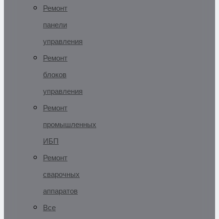
Ремонт
панели
управления
Ремонт
блоков
управления
Ремонт
промышленных
ИБП
Ремонт
сварочных
аппаратов
Все