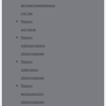
автоматизированных
систем
Ремонт
датчиков
Ремонт
лабораторного
оборудования
Ремонт
лифтового
оборудования
Ремонт
медицинского
оборудования