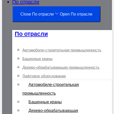
По отрасли
Close По отрасли
Open По отрасли
По отрасли
Автомобиле-строительная промышленность
Башенные краны
Дерево-обрабатывающая промышленность
Лифтовое оборудование
Автомобиле-строительная
промышленность
Башенные краны
Дерево-обрабатывающая