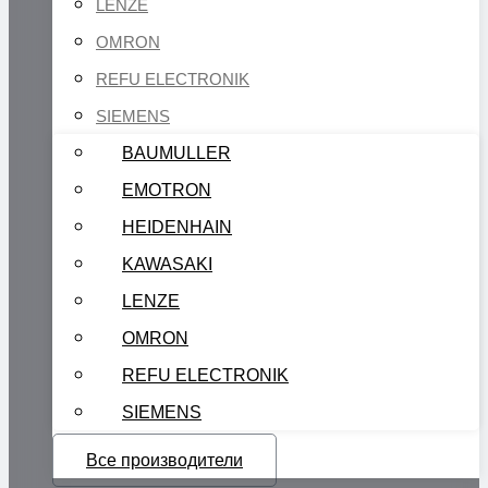
LENZE
OMRON
REFU ELECTRONIK
SIEMENS
BAUMULLER
EMOTRON
HEIDENHAIN
KAWASAKI
LENZE
OMRON
REFU ELECTRONIK
SIEMENS
Все производители