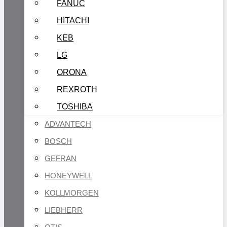
FANUC
HITACHI
KEB
LG
ORONA
REXROTH
TOSHIBA
ADVANTECH
BOSCH
GEFRAN
HONEYWELL
KOLLMORGEN
LIEBHERR