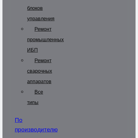
блоков
управления
Ремонт
промышленных
ИБП
Ремонт
сварочных
аппаратов
Все
типы
По
производителю