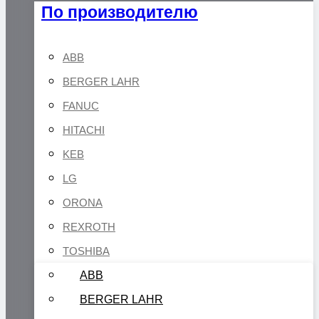
По производителю
ABB
BERGER LAHR
FANUC
HITACHI
KEB
LG
ORONA
REXROTH
TOSHIBA
ABB
BERGER LAHR