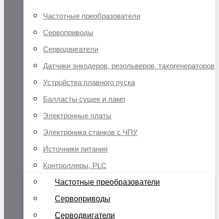
Частотные преобразователи
Сервоприводы
Серводвигатели
Датчики энкодеров, резольверов, тахогенераторов
Устройства плавного пуска
Балласты сушек и ламп
Электронные платы
Электроника станков с ЧПУ
Источники питания
Контроллеры, PLC
Частотные преобразователи
Сервоприводы
Серводвигатели