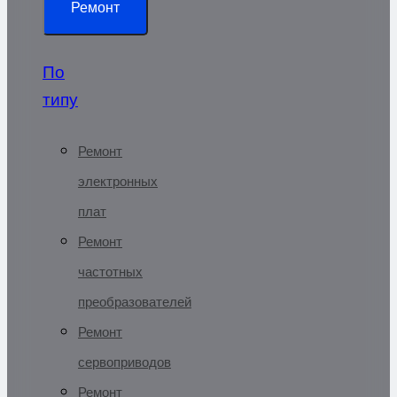
Ремонт
По
типу
Ремонт
электронных
плат
Ремонт
частотных
преобразователей
Ремонт
сервоприводов
Ремонт