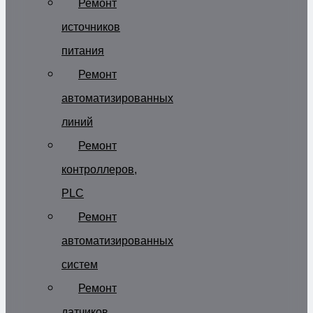
Ремонт
источников
питания
Ремонт
автоматизированных
линий
Ремонт
контроллеров,
PLC
Ремонт
автоматизированных
систем
Ремонт
датчиков