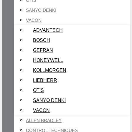
OTIS
SANYO DENKI
VACON
ADVANTECH
BOSCH
GEFRAN
HONEYWELL
KOLLMORGEN
LIEBHERR
OTIS
SANYO DENKI
VACON
ALLEN BRADLEY
CONTROL TECHNIQUES