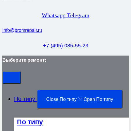
Whatsapp
Telegram
info@promrepair.ru
+7 (495) 085-55-23
Выберите ремонт:
По типу
Close По типу
Open По типу
По типу