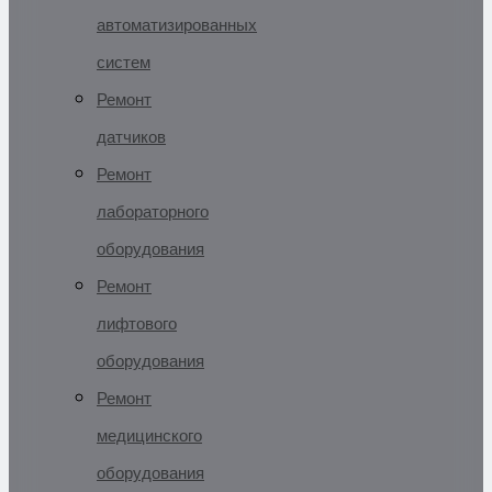
автоматизированных
систем
Ремонт
датчиков
Ремонт
лабораторного
оборудования
Ремонт
лифтового
оборудования
Ремонт
медицинского
оборудования