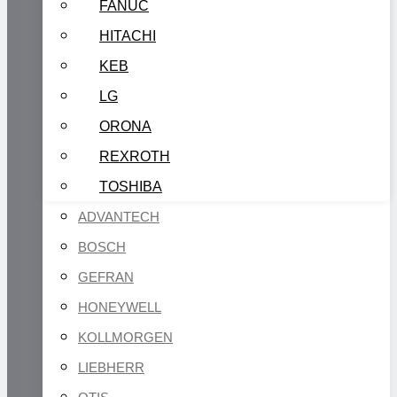
FANUC
HITACHI
KEB
LG
ORONA
REXROTH
TOSHIBA
ADVANTECH
BOSCH
GEFRAN
HONEYWELL
KOLLMORGEN
LIEBHERR