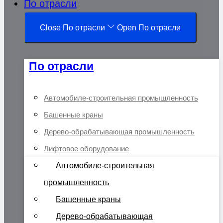
По отрасли
Close По отрасли
Open По отрасли
По отрасли
Автомобиле-строительная промышленность
Башенные краны
Дерево-обрабатывающая промышленность
Лифтовое оборудование
Автомобиле-строительная
промышленность
Башенные краны
Дерево-обрабатывающая