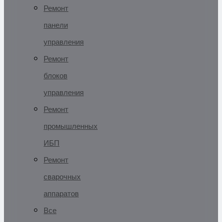
Ремонт
панели
управления
Ремонт
блоков
управления
Ремонт
промышленных
ИБП
Ремонт
сварочных
аппаратов
Все