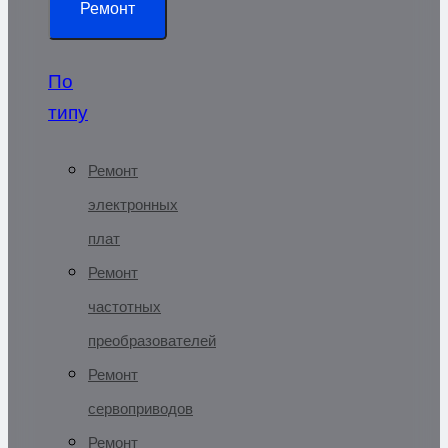
Ремонт
По
типу
Ремонт
электронных
плат
Ремонт
частотных
преобразователей
Ремонт
сервоприводов
Ремонт