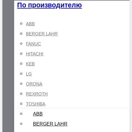
По производителю
ABB
BERGER LAHR
FANUC
HITACHI
KEB
LG
ORONA
REXROTH
TOSHIBA
ABB
BERGER LAHR