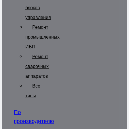
блоков
управления
Ремонт
промышленных
ИБП
Ремонт
сварочных
аппаратов
Все
типы
По
производителю