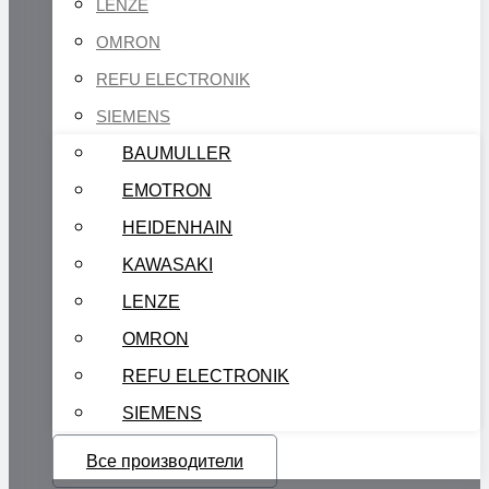
LENZE
OMRON
REFU ELECTRONIK
SIEMENS
BAUMULLER
EMOTRON
HEIDENHAIN
KAWASAKI
LENZE
OMRON
REFU ELECTRONIK
SIEMENS
Все производители