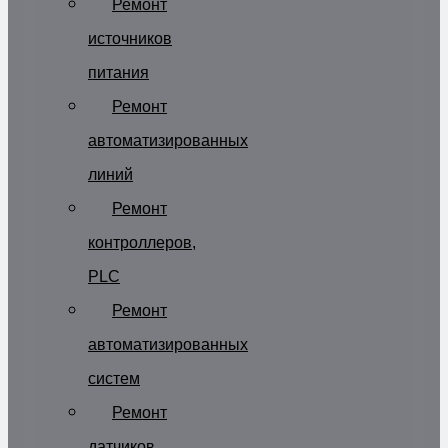
Ремонт
источников
питания
Ремонт
автоматизированных
линий
Ремонт
контроллеров,
PLC
Ремонт
автоматизированных
систем
Ремонт
датчиков