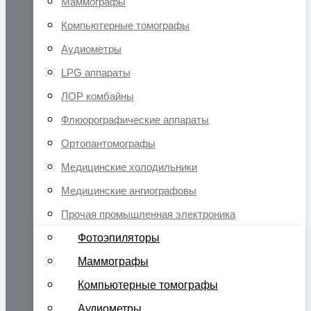
Маммографы
Компьютерные томографы
Аудиометры
LPG аппараты
ЛОР комбайны
Флюорографические аппараты
Ортопантомографы
Медицинские холодильники
Медицинские ангиографовы
Прочая промышленная электроника
Фотоэпиляторы
Маммографы
Компьютерные томографы
Аудиометры