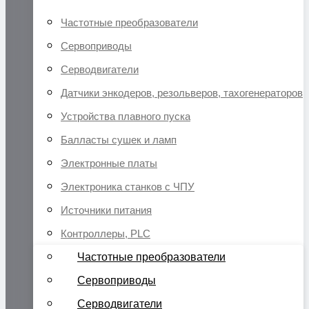
Частотные преобразователи
Сервоприводы
Серводвигатели
Датчики энкодеров, резольверов, тахогенераторов
Устройства плавного пуска
Балласты сушек и ламп
Электронные платы
Электроника станков с ЧПУ
Источники питания
Контроллеры, PLC
Частотные преобразователи
Сервоприводы
Серводвигатели