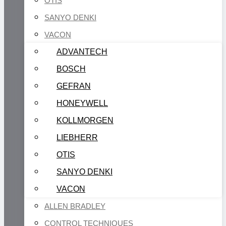
OTIS
SANYO DENKI
VACON
ADVANTECH
BOSCH
GEFRAN
HONEYWELL
KOLLMORGEN
LIEBHERR
OTIS
SANYO DENKI
VACON
ALLEN BRADLEY
CONTROL TECHNIQUES