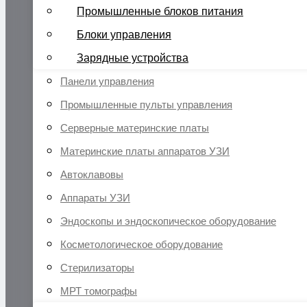
Промышленные блоков питания
Блоки управления
Зарядные устройства
Панели управления
Промышленные пульты управления
Серверные материнские платы
Материнские платы аппаратов УЗИ
Автоклавовы
Аппараты УЗИ
Эндоскопы и эндоскопическое оборудование
Косметологическое оборудование
Стерилизаторы
МРТ томографы