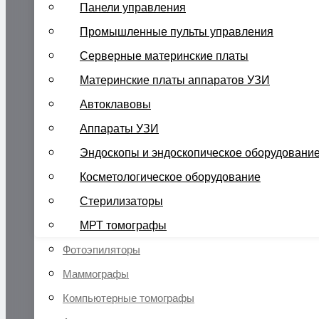
Панели управления
Промышленные пульты управления
Серверные материнские платы
Материнские платы аппаратов УЗИ
Автоклавовы
Аппараты УЗИ
Эндоскопы и эндоскопическое оборудовани
Косметологическое оборудование
Стерилизаторы
МРТ томографы
Фотоэпиляторы
Маммографы
Компьютерные томографы