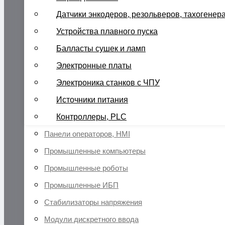
Датчики энкодеров, резольверов, тахогенер
Устройства плавного пуска
Балласты сушек и ламп
Электронные платы
Электроника станков с ЧПУ
Источники питания
Контроллеры, PLC
Панели операторов, HMI
Промышленные компьютеры
Промышленные роботы
Промышленные ИБП
Стабилизаторы напряжения
Модули дискретного ввода