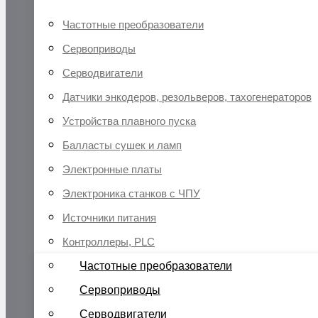
Частотные преобразователи
Сервоприводы
Серводвигатели
Датчики энкодеров, резольверов, тахогенераторов
Устройства плавного пуска
Балласты сушек и ламп
Электронные платы
Электроника станков с ЧПУ
Источники питания
Контроллеры, PLC
Частотные преобразователи
Сервоприводы
Серводвигатели