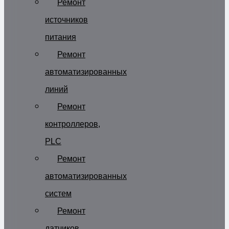
Ремонт
источников
питания
Ремонт
автоматизированных
линий
Ремонт
контроллеров,
PLC
Ремонт
автоматизированных
систем
Ремонт
датчиков