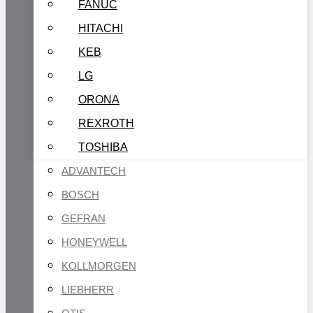
FANUC
HITACHI
KEB
LG
ORONA
REXROTH
TOSHIBA
ADVANTECH
BOSCH
GEFRAN
HONEYWELL
KOLLMORGEN
LIEBHERR