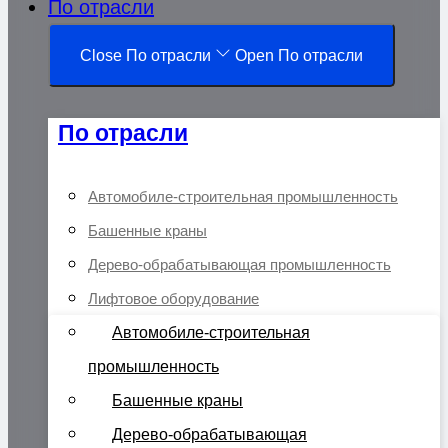
По отрасли
Close По отрасли
Open По отрасли
По отрасли
Автомобиле-строительная промышленность
Башенные краны
Дерево-обрабатывающая промышленность
Лифтовое оборудование
Автомобиле-строительная
промышленность
Башенные краны
Дерево-обрабатывающая