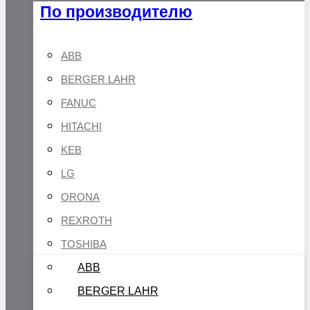
По производителю
ABB
BERGER LAHR
FANUC
HITACHI
KEB
LG
ORONA
REXROTH
TOSHIBA
ABB
BERGER LAHR