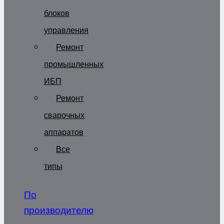
блоков
управления
Ремонт
промышленных
ИБП
Ремонт
сварочных
аппаратов
Все
типы
По
производителю