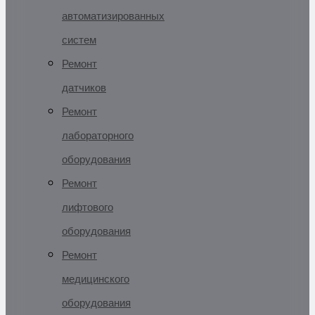
автоматизированных
систем
Ремонт
датчиков
Ремонт
лабораторного
оборудования
Ремонт
лифтового
оборудования
Ремонт
медицинского
оборудования