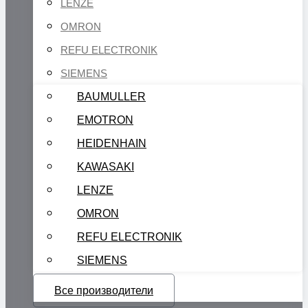
LENZE
OMRON
REFU ELECTRONIK
SIEMENS
BAUMULLER
EMOTRON
HEIDENHAIN
KAWASAKI
LENZE
OMRON
REFU ELECTRONIK
SIEMENS
Все производители