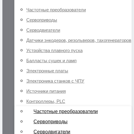
Частотные преобразователи
Сервоприводы
Серводвигатели
Датчики энкодеров, резольверов, тахогенераторов
Устройства плавного пуска
Балласты сушек и ламп
Электронные платы
Электроника станков с ЧПУ
Источники питания
Контроллеры, PLC
Частотные преобразователи
Сервоприводы
Серводвигатели