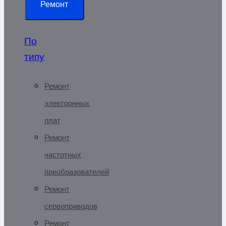
Ремонт
По
типу
Ремонт
электронных
плат
Ремонт
частотных
преобразователей
Ремонт
сервоприводов
Ремонт