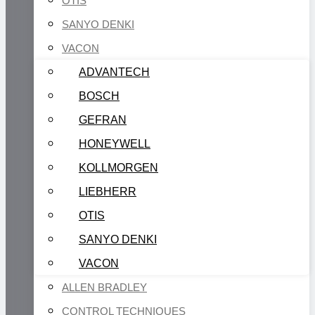
OTIS
SANYO DENKI
VACON
ADVANTECH
BOSCH
GEFRAN
HONEYWELL
KOLLMORGEN
LIEBHERR
OTIS
SANYO DENKI
VACON
ALLEN BRADLEY
CONTROL TECHNIQUES