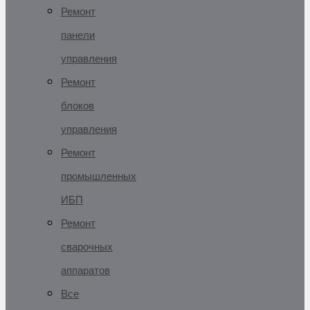
Ремонт
панели
управления
Ремонт
блоков
управления
Ремонт
промышленных
ИБП
Ремонт
сварочных
аппаратов
Все