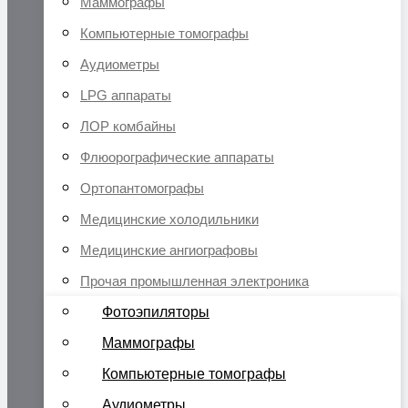
Маммографы
Компьютерные томографы
Аудиометры
LPG аппараты
ЛОР комбайны
Флюорографические аппараты
Ортопантомографы
Медицинские холодильники
Медицинские ангиографовы
Прочая промышленная электроника
Фотоэпиляторы
Маммографы
Компьютерные томографы
Аудиометры