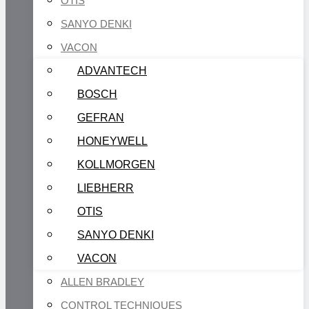
OTIS
SANYO DENKI
VACON
ADVANTECH
BOSCH
GEFRAN
HONEYWELL
KOLLMORGEN
LIEBHERR
OTIS
SANYO DENKI
VACON
ALLEN BRADLEY
CONTROL TECHNIQUES