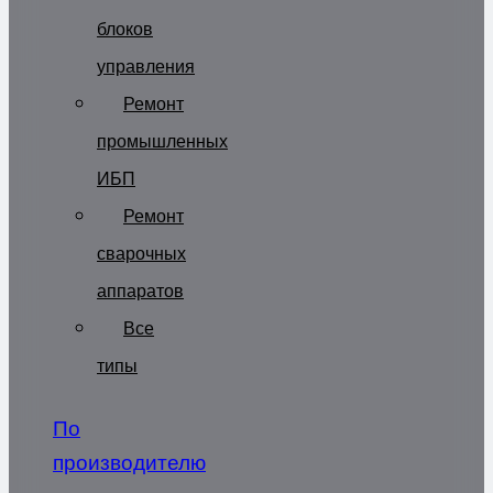
блоков
управления
Ремонт
промышленных
ИБП
Ремонт
сварочных
аппаратов
Все
типы
По
производителю