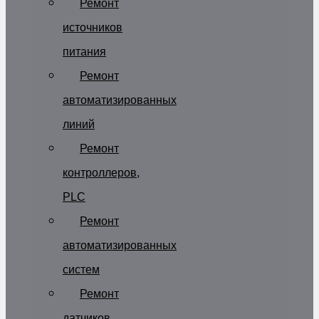
Ремонт
источников
питания
Ремонт
автоматизированных
линий
Ремонт
контроллеров,
PLC
Ремонт
автоматизированных
систем
Ремонт
датчиков