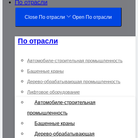
По отрасли
Close По отрасли
Open По отрасли
По отрасли
Автомобиле-строительная промышленность
Башенные краны
Дерево-обрабатывающая промышленность
Лифтовое оборудование
Автомобиле-строительная
промышленность
Башенные краны
Дерево-обрабатывающая