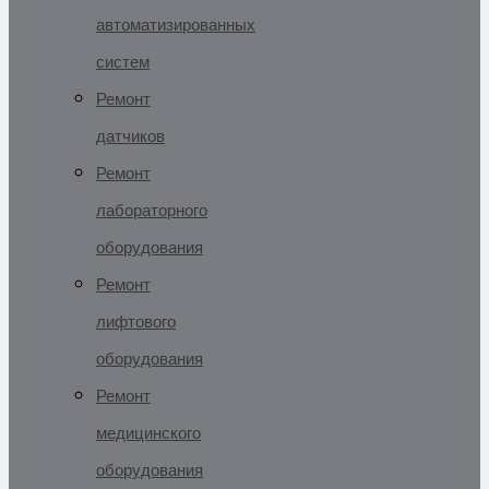
автоматизированных
систем
Ремонт
датчиков
Ремонт
лабораторного
оборудования
Ремонт
лифтового
оборудования
Ремонт
медицинского
оборудования