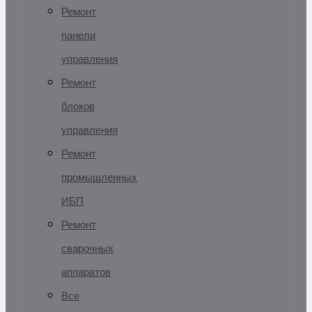
Ремонт
панели
управления
Ремонт
блоков
управления
Ремонт
промышленных
ИБП
Ремонт
сварочных
аппаратов
Все