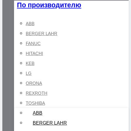
По производителю
ABB
BERGER LAHR
FANUC
HITACHI
KEB
LG
ORONA
REXROTH
TOSHIBA
ABB
BERGER LAHR