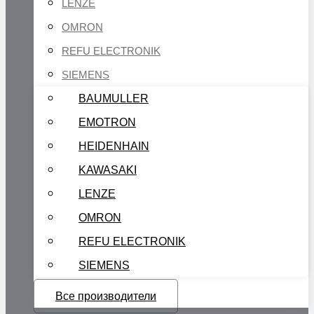
LENZE
OMRON
REFU ELECTRONIK
SIEMENS
BAUMULLER
EMOTRON
HEIDENHAIN
KAWASAKI
LENZE
OMRON
REFU ELECTRONIK
SIEMENS
Все производители