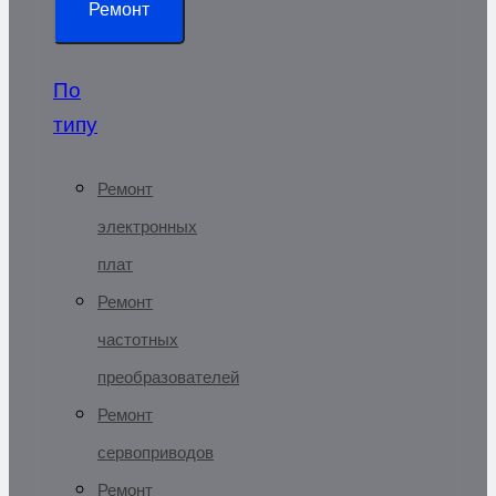
Ремонт
По
типу
Ремонт
электронных
плат
Ремонт
частотных
преобразователей
Ремонт
сервоприводов
Ремонт