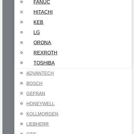
FANUC
HITACHI
KEB
LG
ORONA
REXROTH
TOSHIBA
ADVANTECH
BOSCH
GEFRAN
HONEYWELL
KOLLMORGEN
LIEBHERR