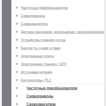
Частотные преобразователи
Сервоприводы
Серводвигатели
Датчики энкодеров, резольверов, тахогенераторов
Устройства плавного пуска
Балласты сушек и ламп
Электронные платы
Электроника станков с ЧПУ
Источники питания
Контроллеры, PLC
Частотные преобразователи
Сервоприводы
Серводвигатели