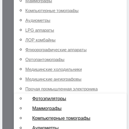
Маммографы
Компьютерные томографы
Аудиометры
LPG аппараты
ЛОР комбайны
Флюорографические аппараты
Ортопантомографы
Медицинские холодильники
Медицинские ангиографовы
Прочая промышленная электроника
Фотоэпиляторы
Маммографы
Компьютерные томографы
Аудиометры