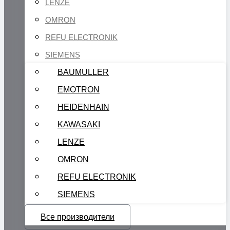
LENZE
OMRON
REFU ELECTRONIK
SIEMENS
BAUMULLER
EMOTRON
HEIDENHAIN
KAWASAKI
LENZE
OMRON
REFU ELECTRONIK
SIEMENS
Все производители