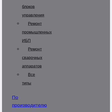
блоков
управления
Ремонт
промышленных
ИБП
Ремонт
сварочных
аппаратов
Все
типы
По
производителю