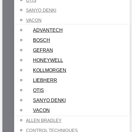
OTIS
SANYO DENKI
VACON
ADVANTECH
BOSCH
GEFRAN
HONEYWELL
KOLLMORGEN
LIEBHERR
OTIS
SANYO DENKI
VACON
ALLEN BRADLEY
CONTROL TECHNIQUES