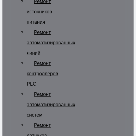
Ремонт
источников
питания
Ремонт
автоматизированных
линий
Ремонт
контроллеров,
PLC
Ремонт
автоматизированных
систем
Ремонт
датчиков