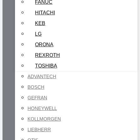
FANUC
HITACHI
KEB
LG
ORONA
REXROTH
TOSHIBA
ADVANTECH
BOSCH
GEFRAN
HONEYWELL
KOLLMORGEN
LIEBHERR