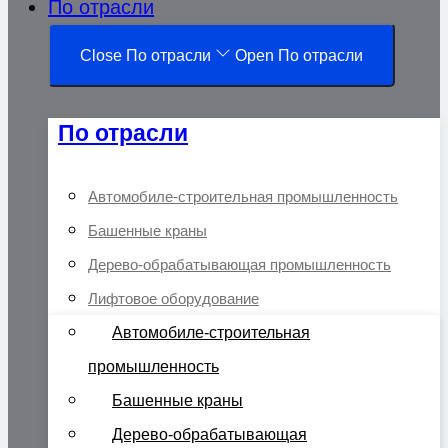
По отрасли
Close По отрасли
Open По отрасли
По отрасли
Автомобиле-строительная промышленность
Башенные краны
Дерево-обрабатывающая промышленность
Лифтовое оборудование
Автомобиле-строительная
промышленность
Башенные краны
Дерево-обрабатывающая