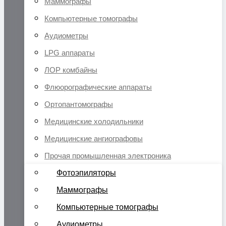
Маммографы
Компьютерные томографы
Аудиометры
LPG аппараты
ЛОР комбайны
Флюорографические аппараты
Ортопантомографы
Медицинские холодильники
Медицинские ангиографовы
Прочая промышленная электроника
Фотоэпиляторы
Маммографы
Компьютерные томографы
Аудиометры