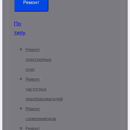
Ремонт
По
типу
Ремонт
электронных
плат
Ремонт
частотных
преобразователей
Ремонт
сервоприводов
Ремонт