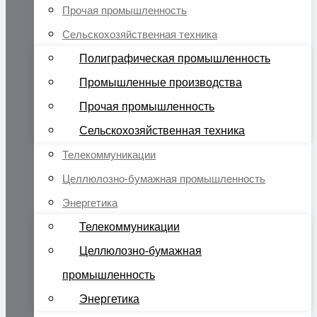
Прочая промышленность
Сельскохозяйственная техника
Полиграфическая промышленность
Промышленные производства
Прочая промышленность
Сельскохозяйственная техника
Телекоммуникации
Целлюлозно-бумажная промышленность
Энергетика
Телекоммуникации
Целлюлозно-бумажная
промышленность
Энергетика