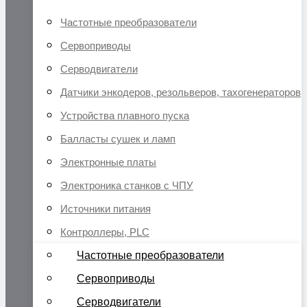
Частотные преобразователи
Сервоприводы
Серводвигатели
Датчики энкодеров, резольверов, тахогенераторов
Устройства плавного пуска
Балласты сушек и ламп
Электронные платы
Электроника станков с ЧПУ
Источники питания
Контроллеры, PLC
Частотные преобразователи
Сервоприводы
Серводвигатели