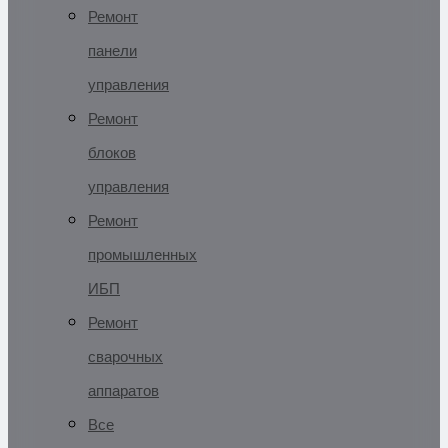
Ремонт
панели
управления
Ремонт
блоков
управления
Ремонт
промышленных
ИБП
Ремонт
сварочных
аппаратов
Все