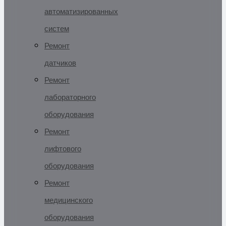
автоматизированных
систем
Ремонт
датчиков
Ремонт
лабораторного
оборудования
Ремонт
лифтового
оборудования
Ремонт
медицинского
оборудования