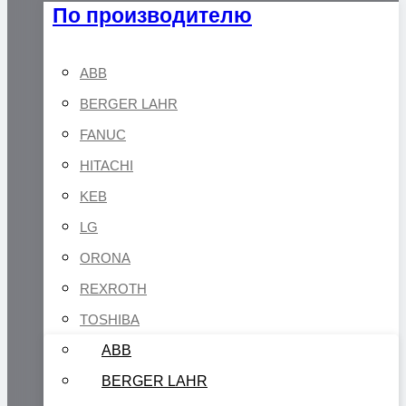
По производителю
ABB
BERGER LAHR
FANUC
HITACHI
KEB
LG
ORONA
REXROTH
TOSHIBA
ABB
BERGER LAHR