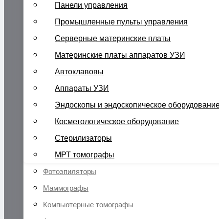
Панели управления
Промышленные пульты управления
Серверные материнские платы
Материнские платы аппаратов УЗИ
Автоклавовы
Аппараты УЗИ
Эндоскопы и эндоскопическое оборудовани
Косметологическое оборудование
Стерилизаторы
МРТ томографы
Фотоэпиляторы
Маммографы
Компьютерные томографы