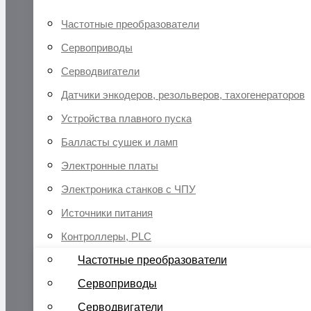
Частотные преобразователи
Сервоприводы
Серводвигатели
Датчики энкодеров, резольверов, тахогенераторов
Устройства плавного пуска
Балласты сушек и ламп
Электронные платы
Электроника станков с ЧПУ
Источники питания
Контроллеры, PLC
Частотные преобразователи
Сервоприводы
Серводвигатели