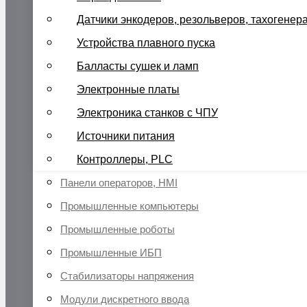
Датчики энкодеров, резольверов, тахогенер
Устройства плавного пуска
Балласты сушек и ламп
Электронные платы
Электроника станков с ЧПУ
Источники питания
Контроллеры, PLC
Панели операторов, HMI
Промышленные компьютеры
Промышленные роботы
Промышленные ИБП
Стабилизаторы напряжения
Модули дискретного ввода