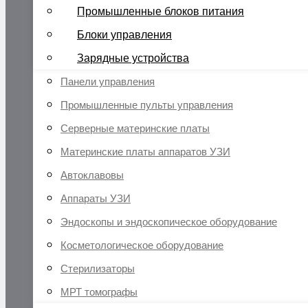
Промышленные блоков питания
Блоки управления
Зарядные устройства
Панели управления
Промышленные пульты управления
Серверные материнские платы
Материнские платы аппаратов УЗИ
Автоклавовы
Аппараты УЗИ
Эндоскопы и эндоскопическое оборудование
Косметологическое оборудование
Стерилизаторы
МРТ томографы