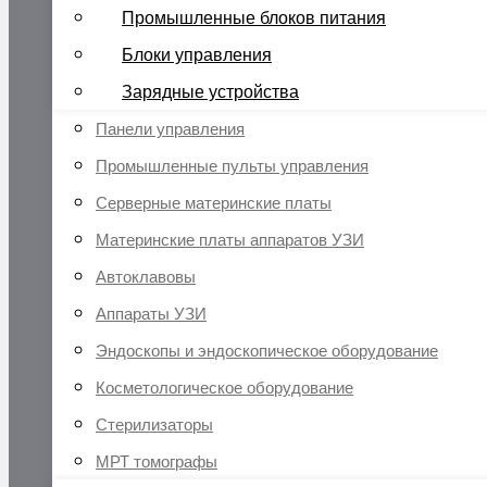
Промышленные блоков питания
Блоки управления
Зарядные устройства
Панели управления
Промышленные пульты управления
Серверные материнские платы
Материнские платы аппаратов УЗИ
Автоклавовы
Аппараты УЗИ
Эндоскопы и эндоскопическое оборудование
Косметологическое оборудование
Стерилизаторы
МРТ томографы