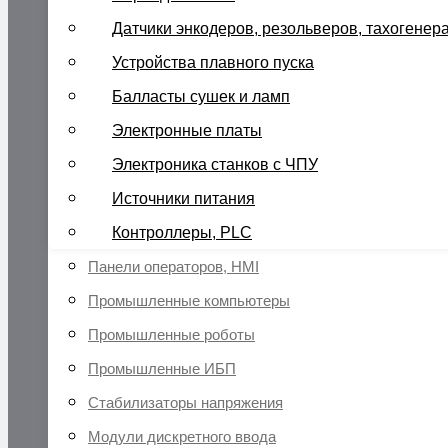
Датчики энкодеров, резольверов, тахогенер
Устройства плавного пуска
Балласты сушек и ламп
Электронные платы
Электроника станков с ЧПУ
Источники питания
Контроллеры, PLC
Панели операторов, HMI
Промышленные компьютеры
Промышленные роботы
Промышленные ИБП
Стабилизаторы напряжения
Модули дискретного ввода