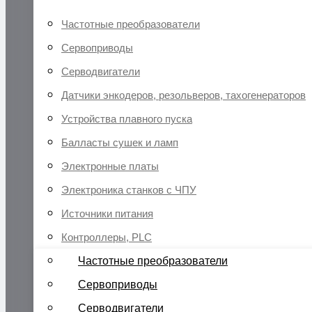
Частотные преобразователи
Сервоприводы
Серводвигатели
Датчики энкодеров, резольверов, тахогенераторов
Устройства плавного пуска
Балласты сушек и ламп
Электронные платы
Электроника станков с ЧПУ
Источники питания
Контроллеры, PLC
Частотные преобразователи
Сервоприводы
Серводвигатели