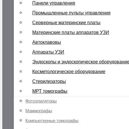
Панели управления
Промышленные пульты управления
Серверные материнские платы
Материнские платы аппаратов УЗИ
Автоклавовы
Аппараты УЗИ
Эндоскопы и эндоскопическое оборудовани
Косметологическое оборудование
Стерилизаторы
МРТ томографы
Фотоэпиляторы
Маммографы
Компьютерные томографы