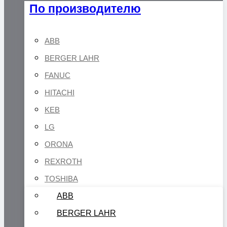
По производителю
ABB
BERGER LAHR
FANUC
HITACHI
KEB
LG
ORONA
REXROTH
TOSHIBA
ABB
BERGER LAHR