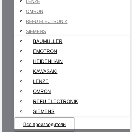
LENZE
OMRON
REFU ELECTRONIK
SIEMENS
BAUMULLER
EMOTRON
HEIDENHAIN
KAWASAKI
LENZE
OMRON
REFU ELECTRONIK
SIEMENS
Все производители