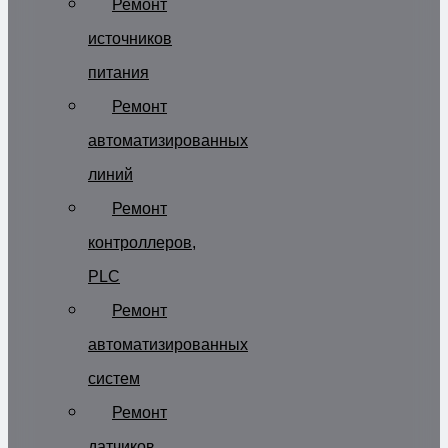
Ремонт
источников
питания
Ремонт
автоматизированных
линий
Ремонт
контроллеров,
PLC
Ремонт
автоматизированных
систем
Ремонт
датчиков