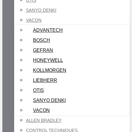
OTIS
SANYO DENKI
VACON
ADVANTECH
BOSCH
GEFRAN
HONEYWELL
KOLLMORGEN
LIEBHERR
OTIS
SANYO DENKI
VACON
ALLEN BRADLEY
CONTROL TECHNIQUES