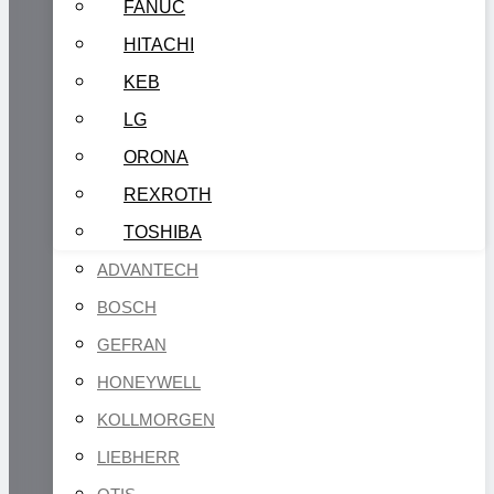
FANUC
HITACHI
KEB
LG
ORONA
REXROTH
TOSHIBA
ADVANTECH
BOSCH
GEFRAN
HONEYWELL
KOLLMORGEN
LIEBHERR