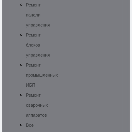
Ремонт
панели
управления
Ремонт
блоков
управления
Ремонт
промышленных
ИБП
Ремонт
сварочных
аппаратов
Все