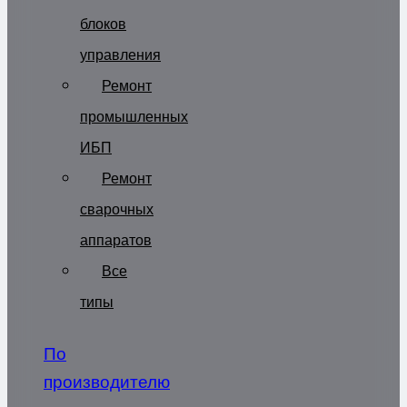
блоков
управления
Ремонт
промышленных
ИБП
Ремонт
сварочных
аппаратов
Все
типы
По
производителю