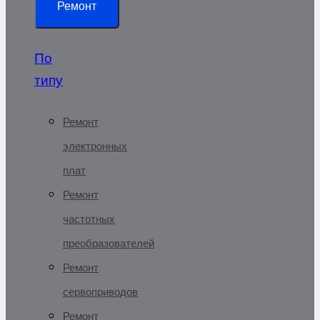
Ремонт
По
типу
Ремонт
электронных
плат
Ремонт
частотных
преобразователей
Ремонт
сервоприводов
Ремонт