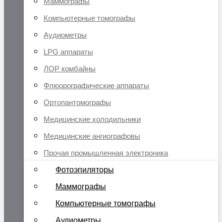
Маммографы
Компьютерные томографы
Аудиометры
LPG аппараты
ЛОР комбайны
Флюорографические аппараты
Ортопантомографы
Медицинские холодильники
Медицинские ангиографовы
Прочая промышленная электроника
Фотоэпиляторы
Маммографы
Компьютерные томографы
Аудиометры