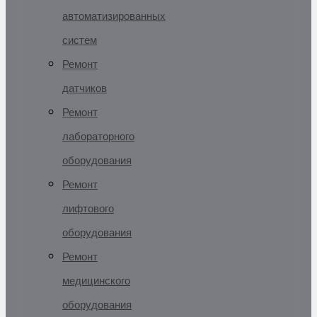
автоматизированных
систем
Ремонт
датчиков
Ремонт
лабораторного
оборудования
Ремонт
лифтового
оборудования
Ремонт
медицинского
оборудования