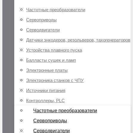
Частотные преобразователи
Сервоприводы
Серводвигатели
Датчики энкодеров, резольверов, тахогенераторов
Устройства плавного пуска
Балласты сушек и ламп
Электронные платы
Электроника станков с ЧПУ
Источники питания
Контроллеры, PLC
Частотные преобразователи
Сервоприводы
Серводвигатели