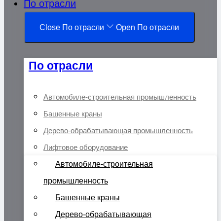
По отрасли
Close По отрасли
Open По отрасли
По отрасли
Автомобиле-строительная промышленность
Башенные краны
Дерево-обрабатывающая промышленность
Лифтовое оборудование
Автомобиле-строительная
промышленность
Башенные краны
Дерево-обрабатывающая