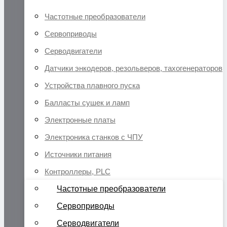
Частотные преобразователи
Сервоприводы
Серводвигатели
Датчики энкодеров, резольверов, тахогенераторов
Устройства плавного пуска
Балласты сушек и ламп
Электронные платы
Электроника станков с ЧПУ
Источники питания
Контроллеры, PLC
Частотные преобразователи
Сервоприводы
Серводвигатели