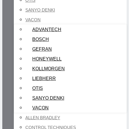
OTIS
SANYO DENKI
VACON
ADVANTECH
BOSCH
GEFRAN
HONEYWELL
KOLLMORGEN
LIEBHERR
OTIS
SANYO DENKI
VACON
ALLEN BRADLEY
CONTROL TECHNIQUES