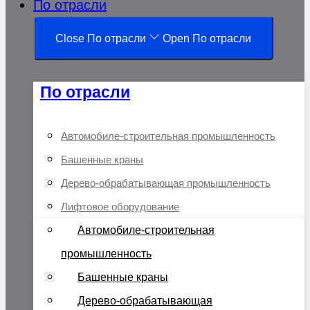
По отрасли
Close По отрасли
Open По отрасли
По отрасли
Автомобиле-строительная промышленность
Башенные краны
Дерево-обрабатывающая промышленность
Лифтовое оборудование
Автомобиле-строительная
промышленность
Башенные краны
Дерево-обрабатывающая