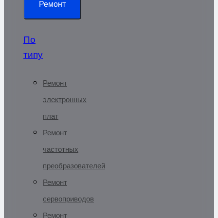
Ремонт
По
типу
Ремонт
электронных
плат
Ремонт
частотных
преобразователей
Ремонт
сервоприводов
Ремонт