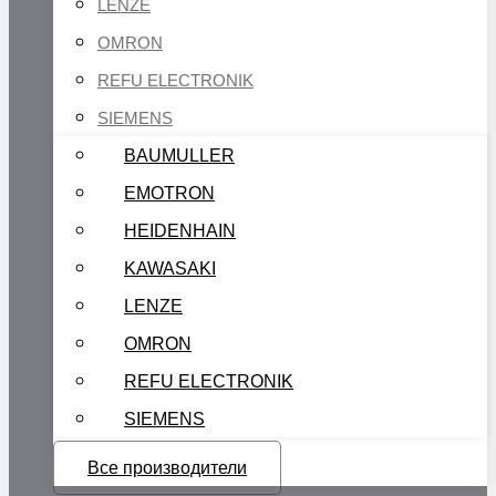
LENZE
OMRON
REFU ELECTRONIK
SIEMENS
BAUMULLER
EMOTRON
HEIDENHAIN
KAWASAKI
LENZE
OMRON
REFU ELECTRONIK
SIEMENS
Все производители