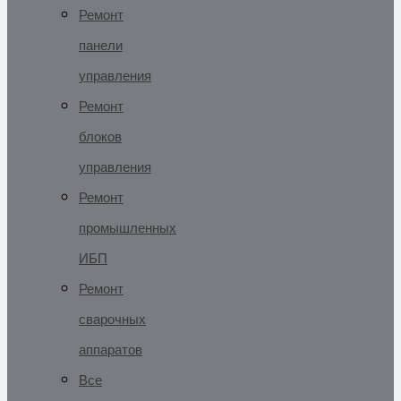
Ремонт
панели
управления
Ремонт
блоков
управления
Ремонт
промышленных
ИБП
Ремонт
сварочных
аппаратов
Все