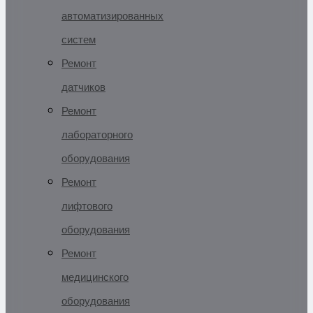
автоматизированных
систем
Ремонт
датчиков
Ремонт
лабораторного
оборудования
Ремонт
лифтового
оборудования
Ремонт
медицинского
оборудования