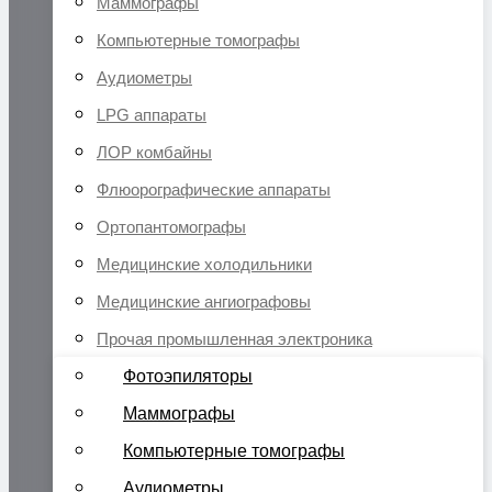
Маммографы
Компьютерные томографы
Аудиометры
LPG аппараты
ЛОР комбайны
Флюорографические аппараты
Ортопантомографы
Медицинские холодильники
Медицинские ангиографовы
Прочая промышленная электроника
Фотоэпиляторы
Маммографы
Компьютерные томографы
Аудиометры