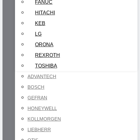
FANUC
HITACHI
KEB
LG
ORONA
REXROTH
TOSHIBA
ADVANTECH
BOSCH
GEFRAN
HONEYWELL
KOLLMORGEN
LIEBHERR