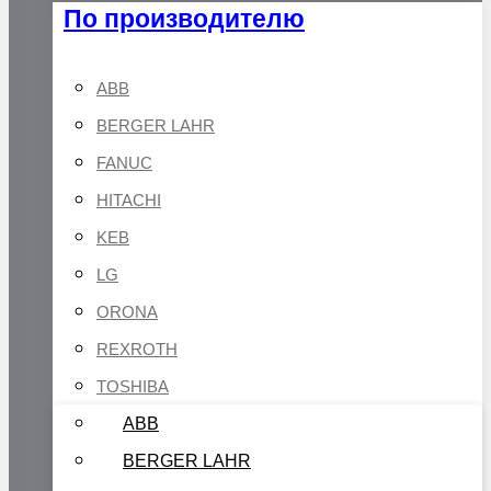
По производителю
ABB
BERGER LAHR
FANUC
HITACHI
KEB
LG
ORONA
REXROTH
TOSHIBA
ABB
BERGER LAHR