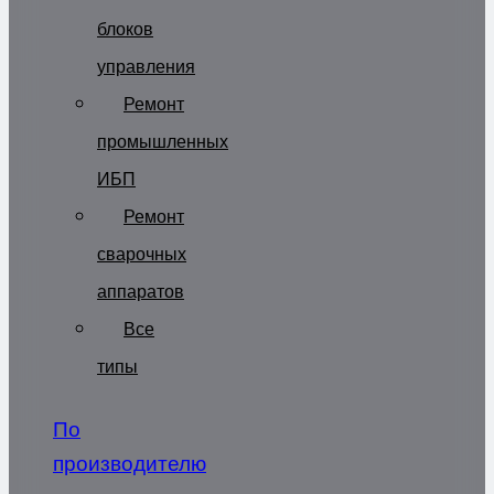
блоков
управления
Ремонт
промышленных
ИБП
Ремонт
сварочных
аппаратов
Все
типы
По
производителю