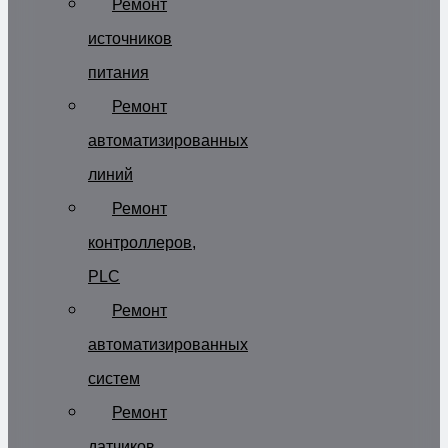
Ремонт
источников
питания
Ремонт
автоматизированных
линий
Ремонт
контроллеров,
PLC
Ремонт
автоматизированных
систем
Ремонт
датчиков