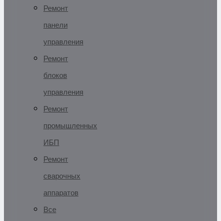
Ремонт
панели
управления
Ремонт
блоков
управления
Ремонт
промышленных
ИБП
Ремонт
сварочных
аппаратов
Все