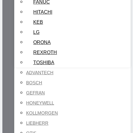
FANUC
HITACHI
KEB
LG
ORONA
REXROTH
TOSHIBA
ADVANTECH
BOSCH
GEFRAN
HONEYWELL
KOLLMORGEN
LIEBHERR