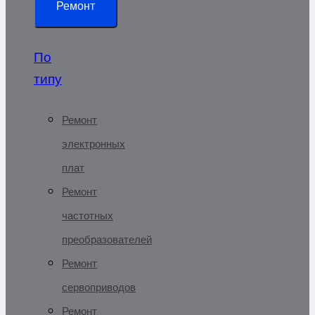
Ремонт
По
типу
Ремонт
электронных
плат
Ремонт
частотных
преобразователей
Ремонт
сервоприводов
Ремонт