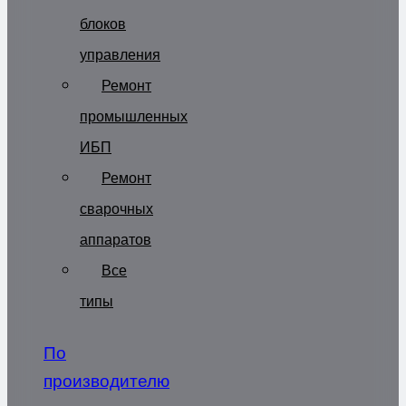
блоков
управления
Ремонт
промышленных
ИБП
Ремонт
сварочных
аппаратов
Все
типы
По
производителю