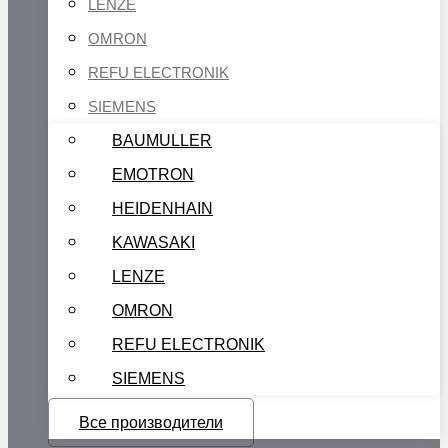
LENZE
OMRON
REFU ELECTRONIK
SIEMENS
BAUMULLER
EMOTRON
HEIDENHAIN
KAWASAKI
LENZE
OMRON
REFU ELECTRONIK
SIEMENS
Все производители