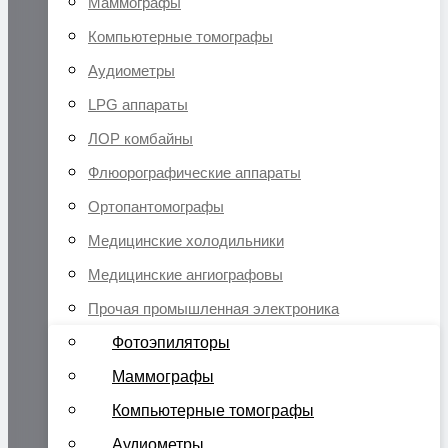
Маммографы
Компьютерные томографы
Аудиометры
LPG аппараты
ЛОР комбайны
Флюорографические аппараты
Ортопантомографы
Медицинские холодильники
Медицинские ангиографовы
Прочая промышленная электроника
Фотоэпиляторы
Маммографы
Компьютерные томографы
Аудиометры