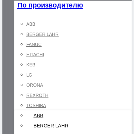
По производителю
ABB
BERGER LAHR
FANUC
HITACHI
KEB
LG
ORONA
REXROTH
TOSHIBA
ABB
BERGER LAHR