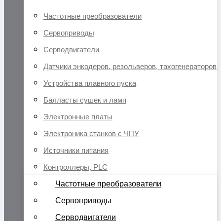
Частотные преобразователи
Сервоприводы
Серводвигатели
Датчики энкодеров, резольверов, тахогенераторов
Устройства плавного пуска
Балласты сушек и ламп
Электронные платы
Электроника станков с ЧПУ
Источники питания
Контроллеры, PLC
Частотные преобразователи
Сервоприводы
Серводвигатели