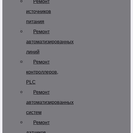
Ремонт
источников
питания
Ремонт
автоматизированных
линий
Ремонт
контроллеров,
PLC
Ремонт
автоматизированных
систем
Ремонт
датчиков