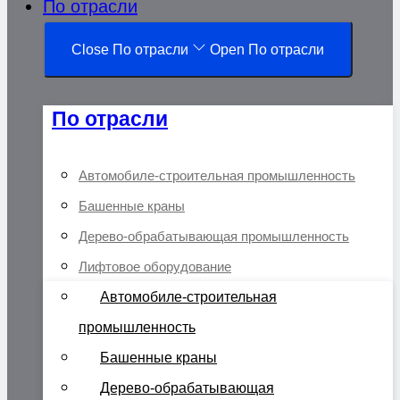
По отрасли
Close По отрасли
Open По отрасли
По отрасли
Автомобиле-строительная промышленность
Башенные краны
Дерево-обрабатывающая промышленность
Лифтовое оборудование
Автомобиле-строительная
промышленность
Башенные краны
Дерево-обрабатывающая