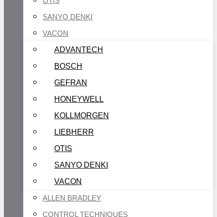
OTIS
SANYO DENKI
VACON
ADVANTECH
BOSCH
GEFRAN
HONEYWELL
KOLLMORGEN
LIEBHERR
OTIS
SANYO DENKI
VACON
ALLEN BRADLEY
CONTROL TECHNIQUES