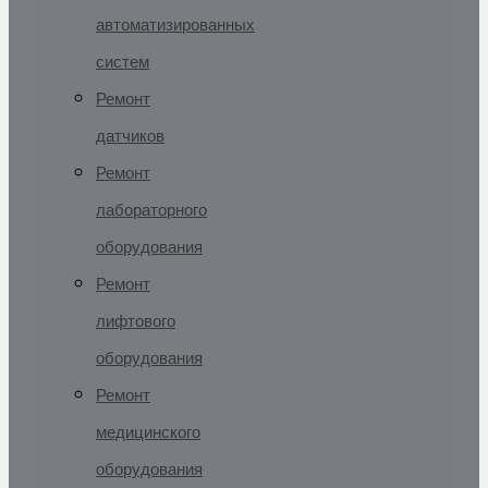
автоматизированных
систем
Ремонт
датчиков
Ремонт
лабораторного
оборудования
Ремонт
лифтового
оборудования
Ремонт
медицинского
оборудования