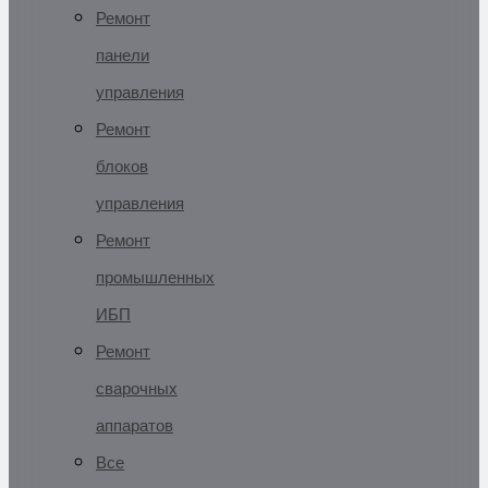
Ремонт
панели
управления
Ремонт
блоков
управления
Ремонт
промышленных
ИБП
Ремонт
сварочных
аппаратов
Все