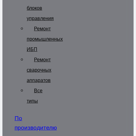
блоков
управления
Ремонт
промышленных
ИБП
Ремонт
сварочных
аппаратов
Все
типы
По
производителю