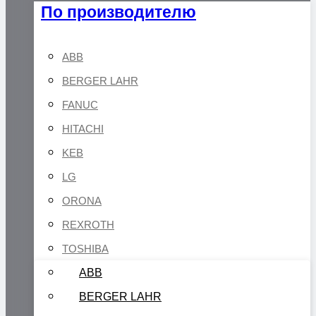
По производителю
ABB
BERGER LAHR
FANUC
HITACHI
KEB
LG
ORONA
REXROTH
TOSHIBA
ABB
BERGER LAHR