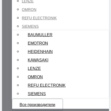
LENZE
OMRON
REFU ELECTRONIK
SIEMENS
BAUMULLER
EMOTRON
HEIDENHAIN
KAWASAKI
LENZE
OMRON
REFU ELECTRONIK
SIEMENS
Все производители