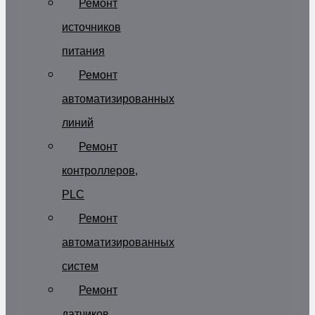
Ремонт
источников
питания
Ремонт
автоматизированных
линий
Ремонт
контроллеров,
PLC
Ремонт
автоматизированных
систем
Ремонт
датчиков