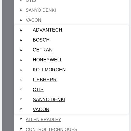
OTIS
SANYO DENKI
VACON
ADVANTECH
BOSCH
GEFRAN
HONEYWELL
KOLLMORGEN
LIEBHERR
OTIS
SANYO DENKI
VACON
ALLEN BRADLEY
CONTROL TECHNIQUES