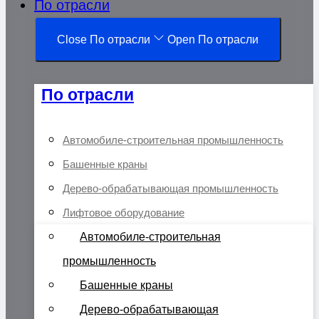
По отрасли
Close По отрасли
Open По отрасли
По отрасли
Автомобиле-строительная промышленность
Башенные краны
Дерево-обрабатывающая промышленность
Лифтовое оборудование
Автомобиле-строительная
промышленность
Башенные краны
Дерево-обрабатывающая