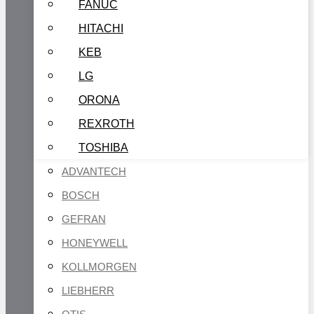
FANUC
HITACHI
KEB
LG
ORONA
REXROTH
TOSHIBA
ADVANTECH
BOSCH
GEFRAN
HONEYWELL
KOLLMORGEN
LIEBHERR