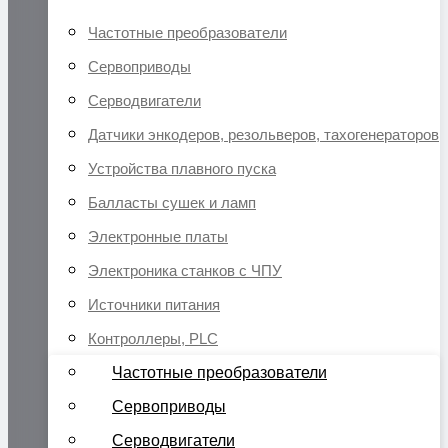
Частотные преобразователи
Сервоприводы
Серводвигатели
Датчики энкодеров, резольверов, тахогенераторов
Устройства плавного пуска
Балласты сушек и ламп
Электронные платы
Электроника станков с ЧПУ
Источники питания
Контроллеры, PLC
Частотные преобразователи
Сервоприводы
Серводвигатели