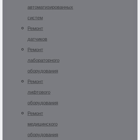
автоматизированных
систем
Ремонт
датчиков
Ремонт
лабораторного
оборудования
Ремонт
лифтового
оборудования
Ремонт
медицинского
оборудования