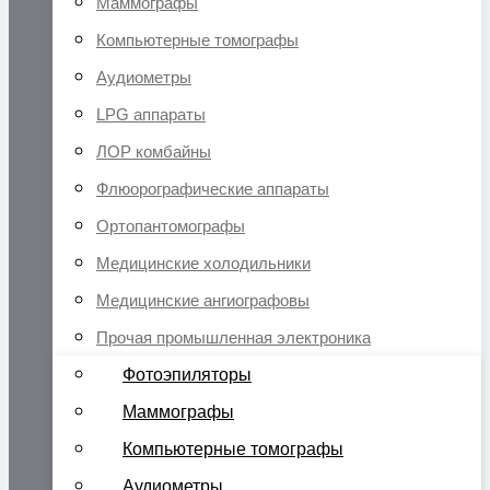
Маммографы
Компьютерные томографы
Аудиометры
LPG аппараты
ЛОР комбайны
Флюорографические аппараты
Ортопантомографы
Медицинские холодильники
Медицинские ангиографовы
Прочая промышленная электроника
Фотоэпиляторы
Маммографы
Компьютерные томографы
Аудиометры