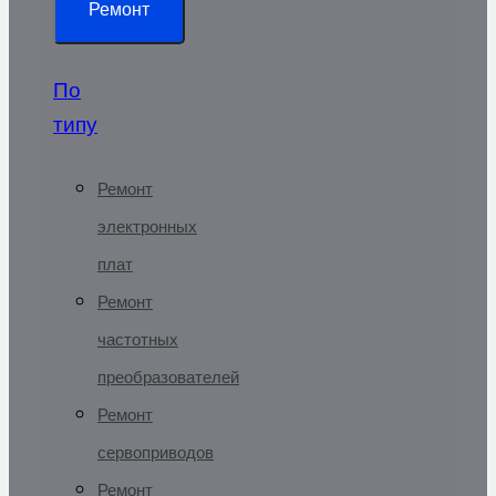
Ремонт
По
типу
Ремонт
электронных
плат
Ремонт
частотных
преобразователей
Ремонт
сервоприводов
Ремонт