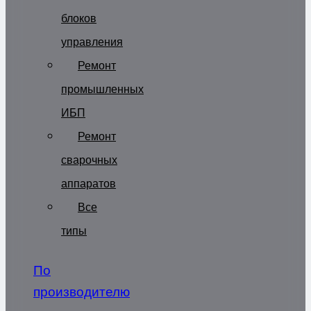
блоков
управления
Ремонт
промышленных
ИБП
Ремонт
сварочных
аппаратов
Все
типы
По
производителю