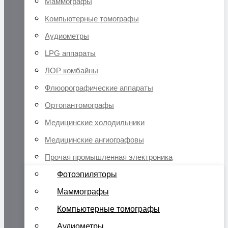
Маммографы
Компьютерные томографы
Аудиометры
LPG аппараты
ЛОР комбайны
Флюорографические аппараты
Ортопантомографы
Медицинские холодильники
Медицинские ангиографовы
Прочая промышленная электроника
Фотоэпиляторы
Маммографы
Компьютерные томографы
Аудиометры