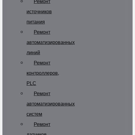
Ремонт
источников
питания
Ремонт
автоматизированных
линий
Ремонт
контроллеров,
PLC
Ремонт
автоматизированных
систем
Ремонт
датчиков