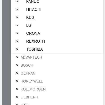
FANUC
HITACHI
KEB
LG
ORONA
REXROTH
TOSHIBA
ADVANTECH
BOSCH
GEFRAN
HONEYWELL
KOLLMORGEN
LIEBHERR