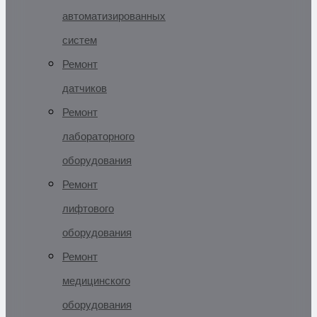
автоматизированных
систем
Ремонт
датчиков
Ремонт
лабораторного
оборудования
Ремонт
лифтового
оборудования
Ремонт
медицинского
оборудования