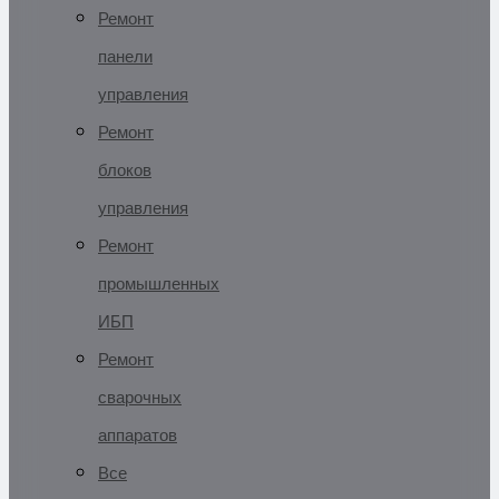
Ремонт
панели
управления
Ремонт
блоков
управления
Ремонт
промышленных
ИБП
Ремонт
сварочных
аппаратов
Все