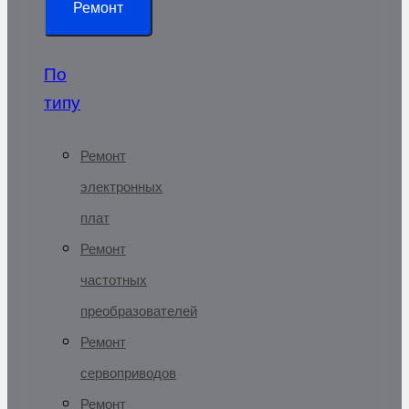
Ремонт
По
типу
Ремонт
электронных
плат
Ремонт
частотных
преобразователей
Ремонт
сервоприводов
Ремонт