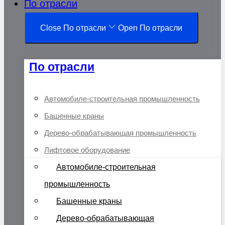
По отрасли
Close По отрасли
Open По отрасли
По отрасли
Автомобиле-строительная промышленность
Башенные краны
Дерево-обрабатывающая промышленность
Лифтовое оборудование
Автомобиле-строительная
промышленность
Башенные краны
Дерево-обрабатывающая