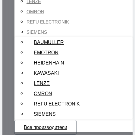
LENZE
OMRON
REFU ELECTRONIK
SIEMENS
BAUMULLER
EMOTRON
HEIDENHAIN
KAWASAKI
LENZE
OMRON
REFU ELECTRONIK
SIEMENS
Все производители