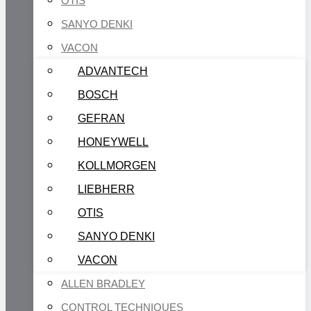
OTIS
SANYO DENKI
VACON
ADVANTECH
BOSCH
GEFRAN
HONEYWELL
KOLLMORGEN
LIEBHERR
OTIS
SANYO DENKI
VACON
ALLEN BRADLEY
CONTROL TECHNIQUES