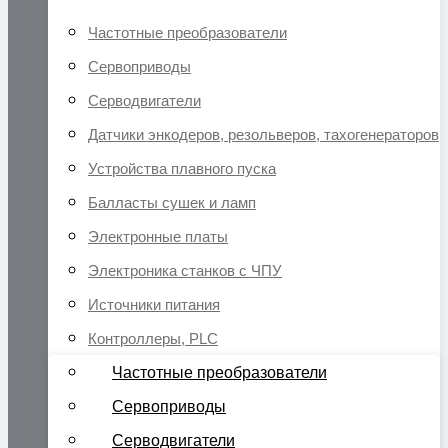
Частотные преобразователи
Сервоприводы
Серводвигатели
Датчики энкодеров, резольверов, тахогенераторов
Устройства плавного пуска
Балласты сушек и ламп
Электронные платы
Электроника станков с ЧПУ
Источники питания
Контроллеры, PLC
Частотные преобразователи
Сервоприводы
Серводвигатели