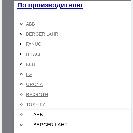
По производителю
ABB
BERGER LAHR
FANUC
HITACHI
KEB
LG
ORONA
REXROTH
TOSHIBA
ABB
BERGER LAHR