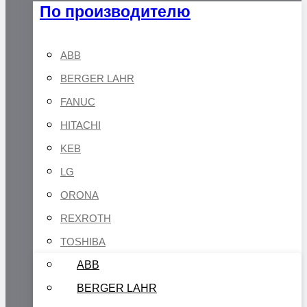
По производителю
ABB
BERGER LAHR
FANUC
HITACHI
KEB
LG
ORONA
REXROTH
TOSHIBA
ABB
BERGER LAHR