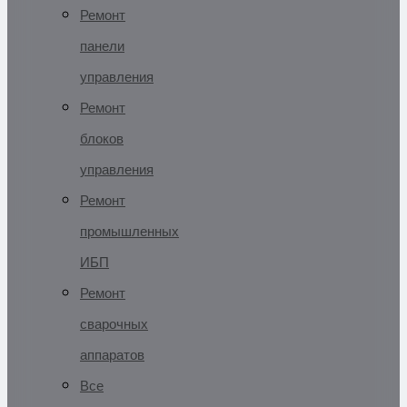
Ремонт
панели
управления
Ремонт
блоков
управления
Ремонт
промышленных
ИБП
Ремонт
сварочных
аппаратов
Все