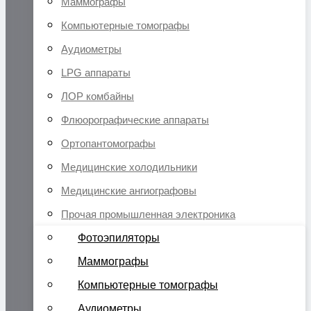
Маммографы
Компьютерные томографы
Аудиометры
LPG аппараты
ЛОР комбайны
Флюорографические аппараты
Ортопантомографы
Медицинские холодильники
Медицинские ангиографовы
Прочая промышленная электроника
Фотоэпиляторы
Маммографы
Компьютерные томографы
Аудиометры