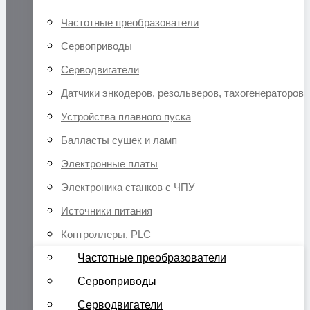
Частотные преобразователи
Сервоприводы
Серводвигатели
Датчики энкодеров, резольверов, тахогенераторов
Устройства плавного пуска
Балласты сушек и ламп
Электронные платы
Электроника станков с ЧПУ
Источники питания
Контроллеры, PLC
Частотные преобразователи
Сервоприводы
Серводвигатели