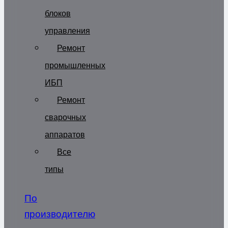
блоков
управления
Ремонт
промышленных
ИБП
Ремонт
сварочных
аппаратов
Все
типы
По
производителю