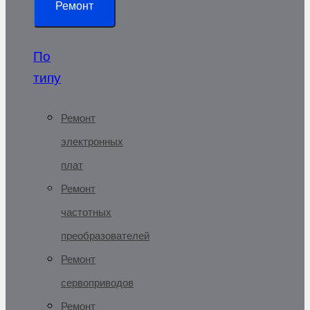
Ремонт
По
типу
Ремонт
электронных
плат
Ремонт
частотных
преобразователей
Ремонт
сервоприводов
Ремонт