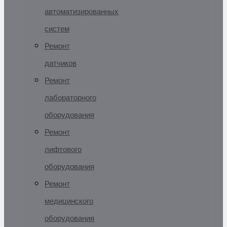
автоматизированных
систем
Ремонт
датчиков
Ремонт
лабораторного
оборудования
Ремонт
лифтового
оборудования
Ремонт
медицинского
оборудования