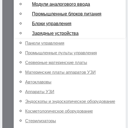
Модули аналогового ввода
Промышленные блоков питания
Блоки управления
Зарядные устройства
Панели управления
Промышленные пульты управления
Серверные материнские платы
Материнские платы аппаратов УЗИ
Автоклавовы
Аппараты УЗИ
Эндоскопы и эндоскопическое оборудование
Косметологическое оборудование
Стерилизаторы