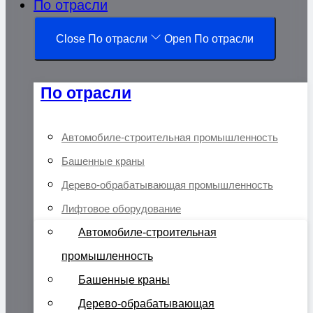
По отрасли
Close По отрасли
Open По отрасли
По отрасли
Автомобиле-строительная промышленность
Башенные краны
Дерево-обрабатывающая промышленность
Лифтовое оборудование
Автомобиле-строительная
промышленность
Башенные краны
Дерево-обрабатывающая