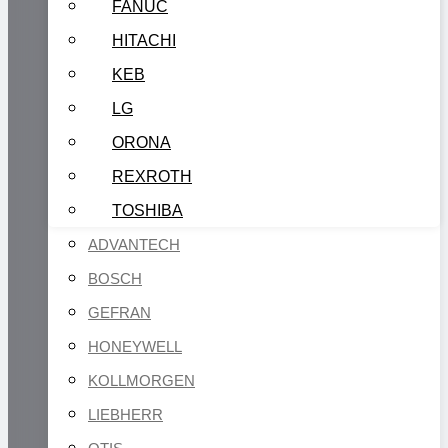
FANUC
HITACHI
KEB
LG
ORONA
REXROTH
TOSHIBA
ADVANTECH
BOSCH
GEFRAN
HONEYWELL
KOLLMORGEN
LIEBHERR