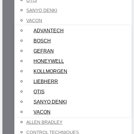
OTIS
SANYO DENKI
VACON
ADVANTECH
BOSCH
GEFRAN
HONEYWELL
KOLLMORGEN
LIEBHERR
OTIS
SANYO DENKI
VACON
ALLEN BRADLEY
CONTROL TECHNIQUES