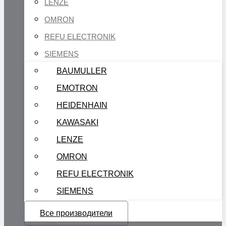
LENZE
OMRON
REFU ELECTRONIK
SIEMENS
BAUMULLER
EMOTRON
HEIDENHAIN
KAWASAKI
LENZE
OMRON
REFU ELECTRONIK
SIEMENS
Все производители