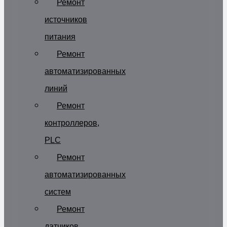
Ремонт
источников
питания
Ремонт
автоматизированных
линий
Ремонт
контроллеров,
PLC
Ремонт
автоматизированных
систем
Ремонт
датчиков