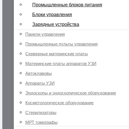
Промышленные блоков питания
Блоки управления
Зарядные устройства
Панели управления
Промышленные пульты управления
Серверные материнские платы
Материнские платы аппаратов УЗИ
Автоклавовы
Аппараты УЗИ
Эндоскопы и эндоскопическое оборудование
Косметологическое оборудование
Стерилизаторы
МРТ томографы