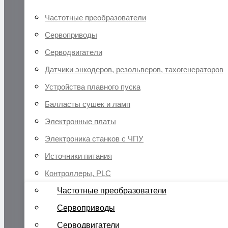
Частотные преобразователи
Сервоприводы
Серводвигатели
Датчики энкодеров, резольверов, тахогенераторов
Устройства плавного пуска
Балласты сушек и ламп
Электронные платы
Электроника станков с ЧПУ
Источники питания
Контроллеры, PLC
Частотные преобразователи
Сервоприводы
Серводвигатели