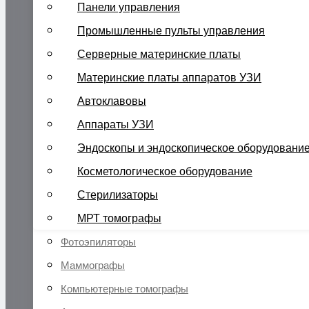
Панели управления
Промышленные пульты управления
Серверные материнские платы
Материнские платы аппаратов УЗИ
Автоклавовы
Аппараты УЗИ
Эндоскопы и эндоскопическое оборудовани
Косметологическое оборудование
Стерилизаторы
МРТ томографы
Фотоэпиляторы
Маммографы
Компьютерные томографы