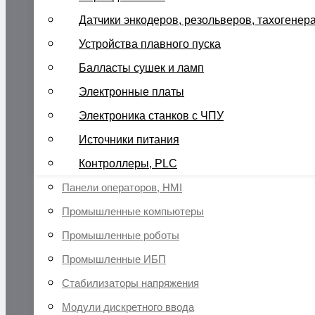
Датчики энкодеров, резольверов, тахогенер
Устройства плавного пуска
Балласты сушек и ламп
Электронные платы
Электроника станков с ЧПУ
Источники питания
Контроллеры, PLC
Панели операторов, HMI
Промышленные компьютеры
Промышленные роботы
Промышленные ИБП
Стабилизаторы напряжения
Модули дискретного ввода