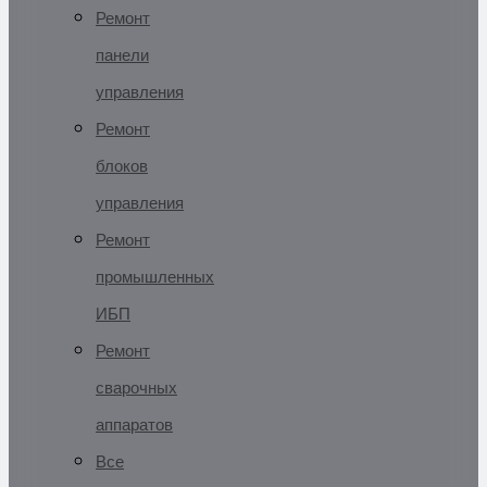
Ремонт
панели
управления
Ремонт
блоков
управления
Ремонт
промышленных
ИБП
Ремонт
сварочных
аппаратов
Все