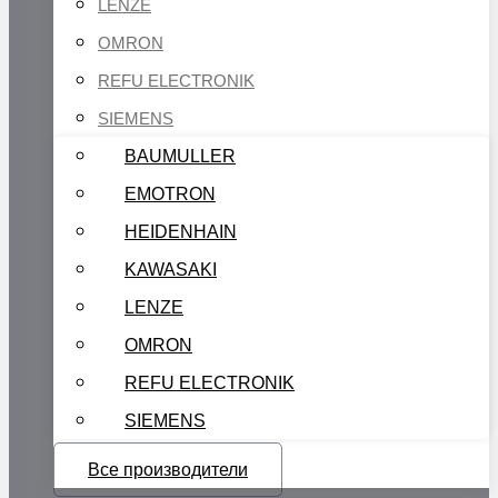
LENZE
OMRON
REFU ELECTRONIK
SIEMENS
BAUMULLER
EMOTRON
HEIDENHAIN
KAWASAKI
LENZE
OMRON
REFU ELECTRONIK
SIEMENS
Все производители