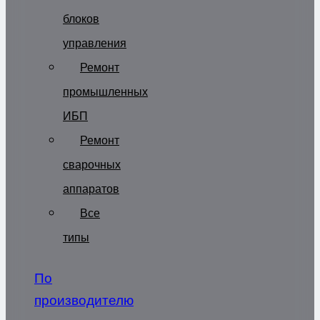
блоков
управления
Ремонт
промышленных
ИБП
Ремонт
сварочных
аппаратов
Все
типы
По
производителю