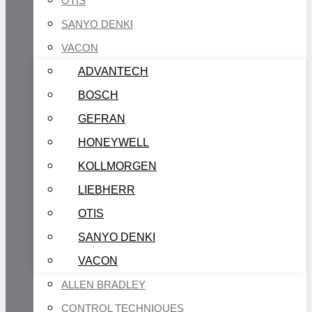
OTIS
SANYO DENKI
VACON
ADVANTECH
BOSCH
GEFRAN
HONEYWELL
KOLLMORGEN
LIEBHERR
OTIS
SANYO DENKI
VACON
ALLEN BRADLEY
CONTROL TECHNIQUES