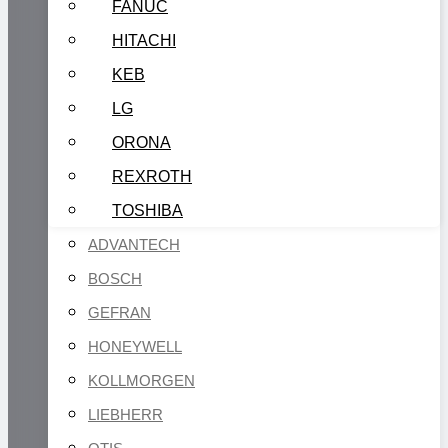
FANUC
HITACHI
KEB
LG
ORONA
REXROTH
TOSHIBA
ADVANTECH
BOSCH
GEFRAN
HONEYWELL
KOLLMORGEN
LIEBHERR