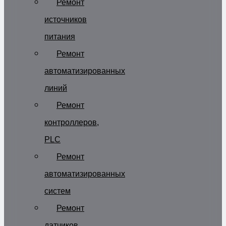
Ремонт
источников
питания
Ремонт
автоматизированных
линий
Ремонт
контроллеров,
PLC
Ремонт
автоматизированных
систем
Ремонт
датчиков