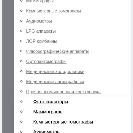
Маммографы
Компьютерные томографы
Аудиометры
LPG аппараты
ЛОР комбайны
Флюорографические аппараты
Ортопантомографы
Медицинские холодильники
Медицинские ангиографовы
Прочая промышленная электроника
Фотоэпиляторы
Маммографы
Компьютерные томографы
Аудиометры