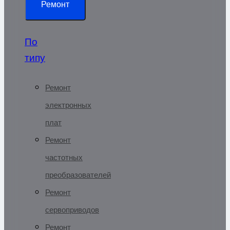
Ремонт
По
типу
Ремонт
электронных
плат
Ремонт
частотных
преобразователей
Ремонт
сервоприводов
Ремонт