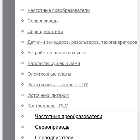
Частотные преобразователи
Сервоприводы
Серводвигатели
Датчики энкодеров, резольверов, тахогенераторов
Устройства плавного пуска
Балласты сушек и ламп
Электронные платы
Электроника станков с ЧПУ
Источники питания
Контроллеры, PLC
Частотные преобразователи
Сервоприводы
Серводвигатели