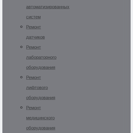
автоматизированных
систем
Ремонт
датчиков
Ремонт
лабораторного
оборудования
Ремонт
лифтового
оборудования
Ремонт
медицинского
оборудования