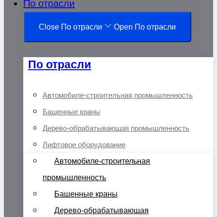
По отрасли
Close По отрасли
Open По отрасли
По отрасли
Автомобиле-строительная промышленность
Башенные краны
Дерево-обрабатывающая промышленность
Лифтовое оборудование
Автомобиле-строительная
промышленность
Башенные краны
Дерево-обрабатывающая