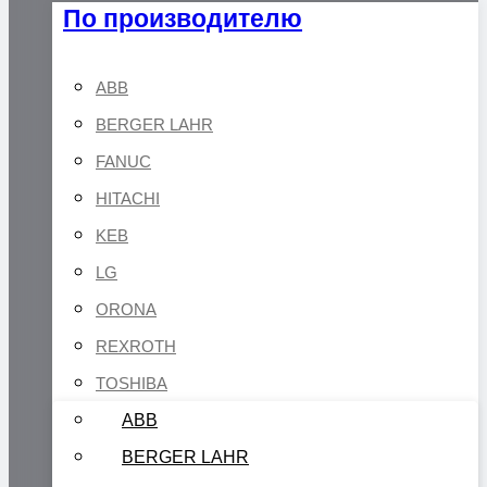
По производителю
ABB
BERGER LAHR
FANUC
HITACHI
KEB
LG
ORONA
REXROTH
TOSHIBA
ABB
BERGER LAHR