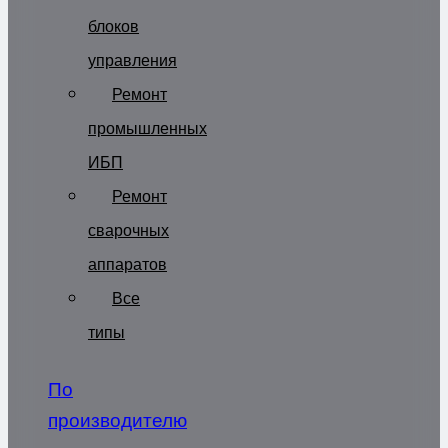
блоков
управления
Ремонт
промышленных
ИБП
Ремонт
сварочных
аппаратов
Все
типы
По
производителю