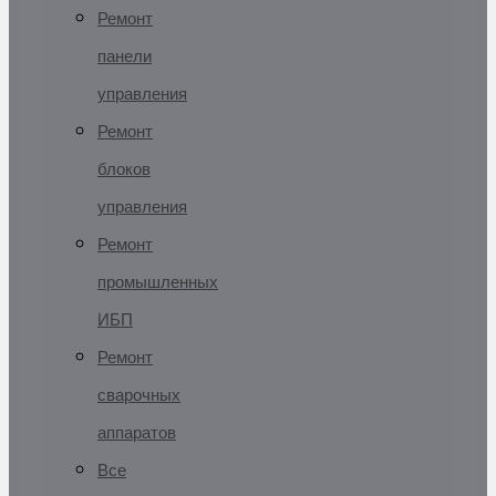
Ремонт
панели
управления
Ремонт
блоков
управления
Ремонт
промышленных
ИБП
Ремонт
сварочных
аппаратов
Все