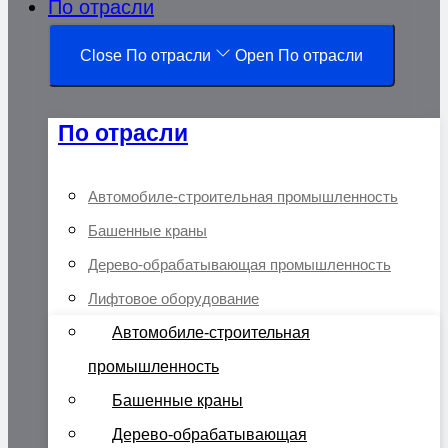
По отрасли
Close По отрасли
Open По отрасли
По отрасли
Автомобиле-строительная промышленность
Башенные краны
Дерево-обрабатывающая промышленность
Лифтовое оборудование
Автомобиле-строительная
промышленность
Башенные краны
Дерево-обрабатывающая