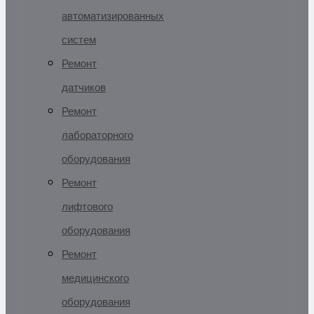
автоматизированных
систем
Ремонт
датчиков
Ремонт
лабораторного
оборудования
Ремонт
лифтового
оборудования
Ремонт
медицинского
оборудования