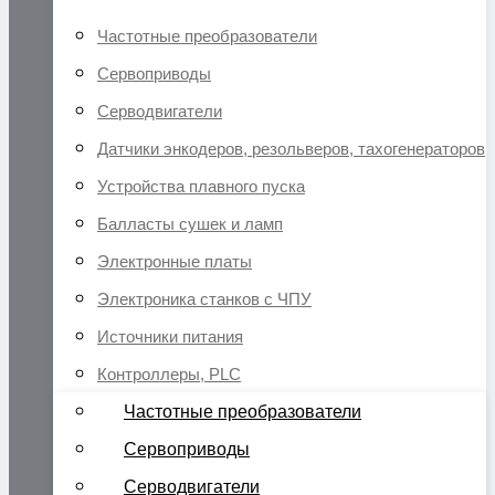
Частотные преобразователи
Сервоприводы
Серводвигатели
Датчики энкодеров, резольверов, тахогенераторов
Устройства плавного пуска
Балласты сушек и ламп
Электронные платы
Электроника станков с ЧПУ
Источники питания
Контроллеры, PLC
Частотные преобразователи
Сервоприводы
Серводвигатели