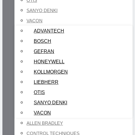
OTIS
SANYO DENKI
VACON
ADVANTECH
BOSCH
GEFRAN
HONEYWELL
KOLLMORGEN
LIEBHERR
OTIS
SANYO DENKI
VACON
ALLEN BRADLEY
CONTROL TECHNIQUES