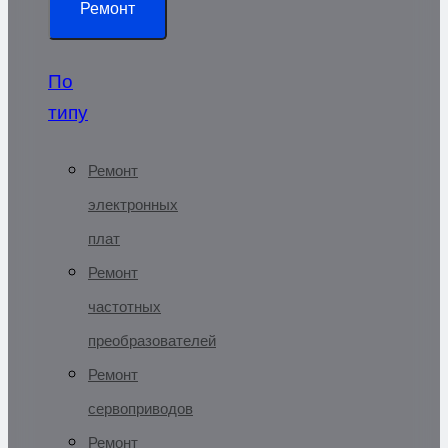
Ремонт
По
типу
Ремонт
электронных
плат
Ремонт
частотных
преобразователей
Ремонт
сервоприводов
Ремонт