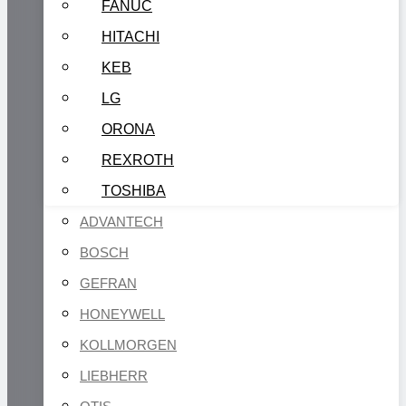
FANUC
HITACHI
KEB
LG
ORONA
REXROTH
TOSHIBA
ADVANTECH
BOSCH
GEFRAN
HONEYWELL
KOLLMORGEN
LIEBHERR