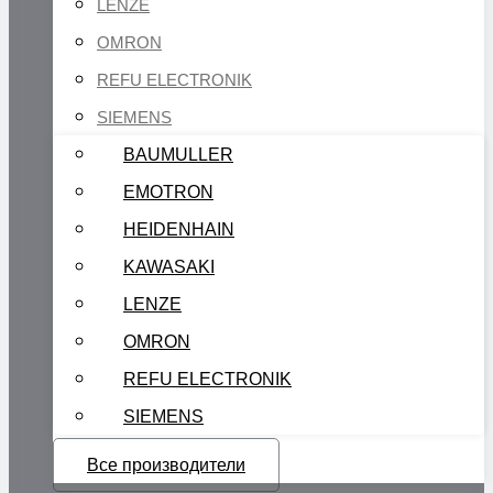
LENZE
OMRON
REFU ELECTRONIK
SIEMENS
BAUMULLER
EMOTRON
HEIDENHAIN
KAWASAKI
LENZE
OMRON
REFU ELECTRONIK
SIEMENS
Все производители