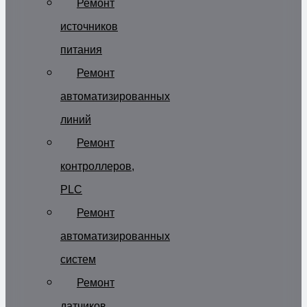
Ремонт
источников
питания
Ремонт
автоматизированных
линий
Ремонт
контроллеров,
PLC
Ремонт
автоматизированных
систем
Ремонт
датчиков