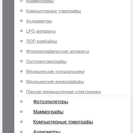
Маммографы
Компьютерные томографы
Аудиометры
LPG аппараты
ЛОР комбайны
Флюорографические аппараты
Ортопантомографы
Медицинские холодильники
Медицинские ангиографовы
Прочая промышленная электроника
Фотоэпиляторы
Маммографы
Компьютерные томографы
Аудиометры