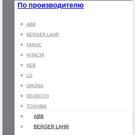
По производителю
ABB
BERGER LAHR
FANUC
HITACHI
KEB
LG
ORONA
REXROTH
TOSHIBA
ABB
BERGER LAHR