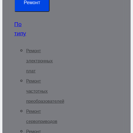
Ремонт
По
типу
Ремонт
электронных
плат
Ремонт
частотных
преобразователей
Ремонт
сервоприводов
Ремонт