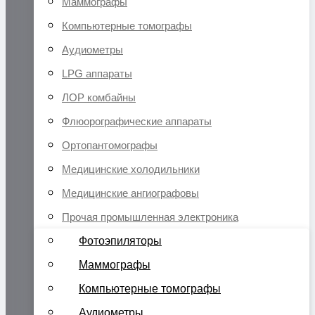
Маммографы
Компьютерные томографы
Аудиометры
LPG аппараты
ЛОР комбайны
Флюорографические аппараты
Ортопантомографы
Медицинские холодильники
Медицинские ангиографовы
Прочая промышленная электроника
Фотоэпиляторы
Маммографы
Компьютерные томографы
Аудиометры