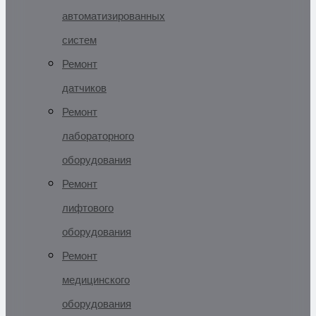
автоматизированных
систем
Ремонт
датчиков
Ремонт
лабораторного
оборудования
Ремонт
лифтового
оборудования
Ремонт
медицинского
оборудования