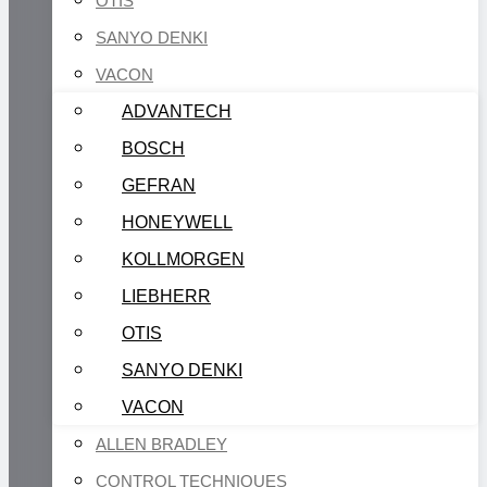
OTIS
SANYO DENKI
VACON
ADVANTECH
BOSCH
GEFRAN
HONEYWELL
KOLLMORGEN
LIEBHERR
OTIS
SANYO DENKI
VACON
ALLEN BRADLEY
CONTROL TECHNIQUES