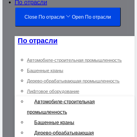
По отрасли
Close По отрасли
Open По отрасли
По отрасли
Автомобиле-строительная промышленность
Башенные краны
Дерево-обрабатывающая промышленность
Лифтовое оборудование
Автомобиле-строительная
промышленность
Башенные краны
Дерево-обрабатывающая