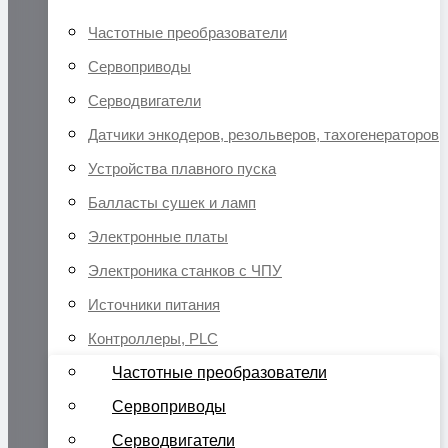
Частотные преобразователи
Сервоприводы
Серводвигатели
Датчики энкодеров, резольверов, тахогенераторов
Устройства плавного пуска
Балласты сушек и ламп
Электронные платы
Электроника станков с ЧПУ
Источники питания
Контроллеры, PLC
Частотные преобразователи
Сервоприводы
Серводвигатели