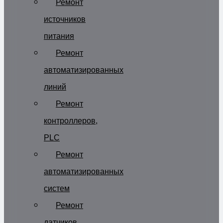
Ремонт
источников
питания
Ремонт
автоматизированных
линий
Ремонт
контроллеров,
PLC
Ремонт
автоматизированных
систем
Ремонт
датчиков