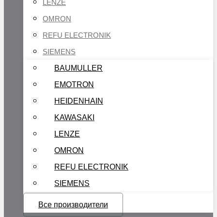
LENZE
OMRON
REFU ELECTRONIK
SIEMENS
BAUMULLER
EMOTRON
HEIDENHAIN
KAWASAKI
LENZE
OMRON
REFU ELECTRONIK
SIEMENS
Все производители