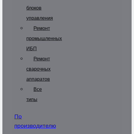
блоков
управления
Ремонт
промышленных
ИБП
Ремонт
сварочных
аппаратов
Все
типы
По
производителю