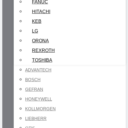
FANUC
HITACHI
KEB
LG
ORONA
REXROTH
TOSHIBA
ADVANTECH
BOSCH
GEFRAN
HONEYWELL
KOLLMORGEN
LIEBHERR