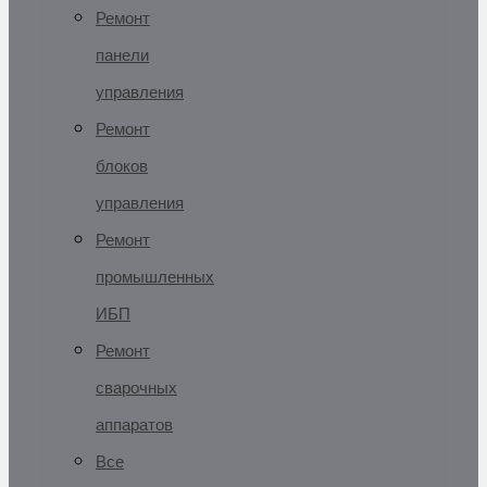
Ремонт
панели
управления
Ремонт
блоков
управления
Ремонт
промышленных
ИБП
Ремонт
сварочных
аппаратов
Все