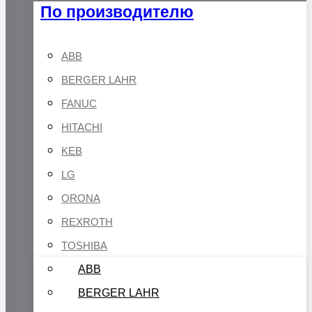
По производителю
ABB
BERGER LAHR
FANUC
HITACHI
KEB
LG
ORONA
REXROTH
TOSHIBA
ABB
BERGER LAHR