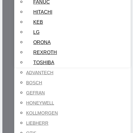
FANUC
HITACHI
KEB
LG
ORONA
REXROTH
TOSHIBA
ADVANTECH
BOSCH
GEFRAN
HONEYWELL
KOLLMORGEN
LIEBHERR