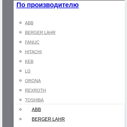
По производителю
ABB
BERGER LAHR
FANUC
HITACHI
KEB
LG
ORONA
REXROTH
TOSHIBA
ABB
BERGER LAHR