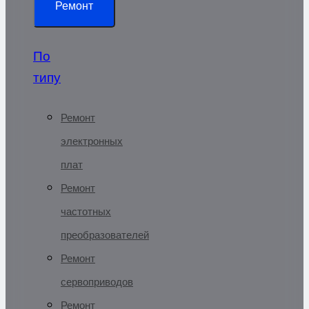
Ремонт
По
типу
Ремонт
электронных
плат
Ремонт
частотных
преобразователей
Ремонт
сервоприводов
Ремонт