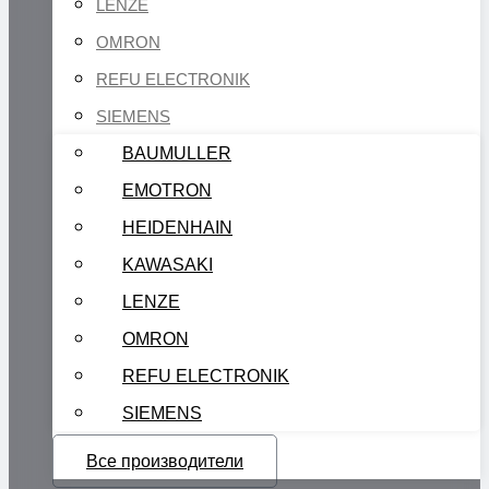
LENZE
OMRON
REFU ELECTRONIK
SIEMENS
BAUMULLER
EMOTRON
HEIDENHAIN
KAWASAKI
LENZE
OMRON
REFU ELECTRONIK
SIEMENS
Все производители