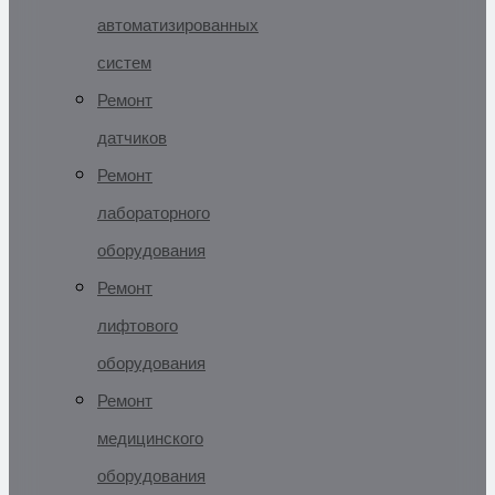
автоматизированных
систем
Ремонт
датчиков
Ремонт
лабораторного
оборудования
Ремонт
лифтового
оборудования
Ремонт
медицинского
оборудования