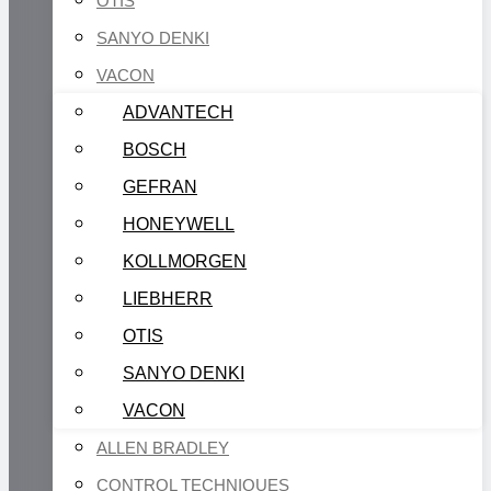
OTIS
SANYO DENKI
VACON
ADVANTECH
BOSCH
GEFRAN
HONEYWELL
KOLLMORGEN
LIEBHERR
OTIS
SANYO DENKI
VACON
ALLEN BRADLEY
CONTROL TECHNIQUES