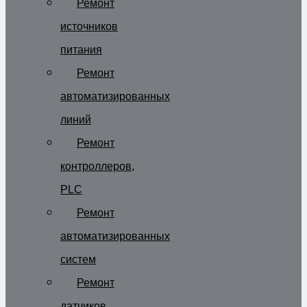
Ремонт
источников
питания
Ремонт
автоматизированных
линий
Ремонт
контроллеров,
PLC
Ремонт
автоматизированных
систем
Ремонт
датчиков