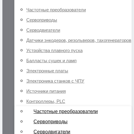
Частотные преобразователи
Сервоприводы
Серводвигатели
Датчики энкодеров, резольверов, тахогенераторов
Устройства плавного пуска
Балласты сушек и ламп
Электронные платы
Электроника станков с ЧПУ
Источники питания
Контроллеры, PLC
Частотные преобразователи
Сервоприводы
Серводвигатели