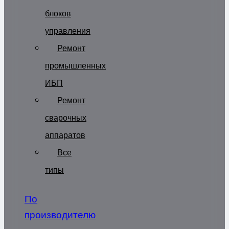
блоков
управления
Ремонт
промышленных
ИБП
Ремонт
сварочных
аппаратов
Все
типы
По
производителю