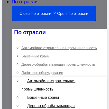
По отрасли
Close По отрасли
Open По отрасли
По отрасли
Автомобиле-строительная промышленность
Башенные краны
Дерево-обрабатывающая промышленность
Лифтовое оборудование
Автомобиле-строительная
промышленность
Башенные краны
Дерево-обрабатывающая