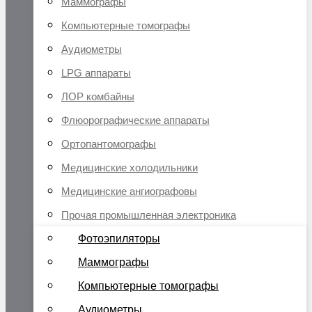
Маммографы
Компьютерные томографы
Аудиометры
LPG аппараты
ЛОР комбайны
Флюорографические аппараты
Ортопантомографы
Медицинские холодильники
Медицинские ангиографовы
Прочая промышленная электроника
Фотоэпиляторы
Маммографы
Компьютерные томографы
Аудиометры