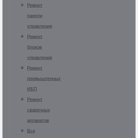
Ремонт
панели
управления
Ремонт
блоков
управления
Ремонт
промышленных
ИБП
Ремонт
сварочных
аппаратов
Все