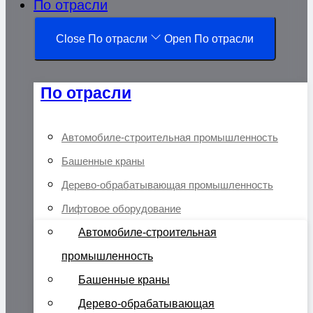
По отрасли
Close По отрасли
Open По отрасли
По отрасли
Автомобиле-строительная промышленность
Башенные краны
Дерево-обрабатывающая промышленность
Лифтовое оборудование
Автомобиле-строительная
промышленность
Башенные краны
Дерево-обрабатывающая