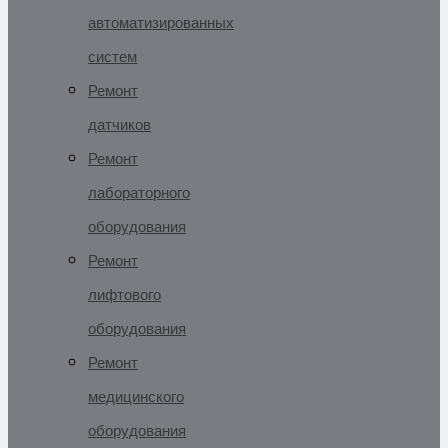
автоматизированных
систем
Ремонт
датчиков
Ремонт
лабораторного
оборудования
Ремонт
лифтового
оборудования
Ремонт
медицинского
оборудования