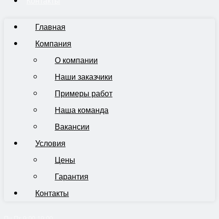
Контакты
Главная
Компания
О компании
Наши заказчики
Примеры работ
Наша команда
Вакансии
Условия
Цены
Гарантия
Контакты
Пн-Пт 9:00-19:00