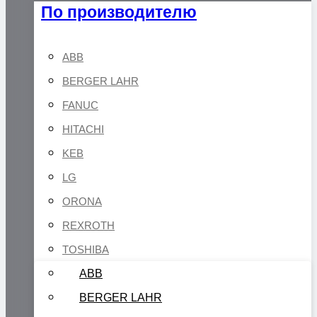
По производителю
ABB
BERGER LAHR
FANUC
HITACHI
KEB
LG
ORONA
REXROTH
TOSHIBA
ABB
BERGER LAHR