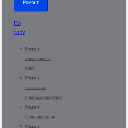
Ремонт
По
типу
Ремонт
электронных
плат
Ремонт
частотных
преобразователей
Ремонт
сервоприводов
Ремонт