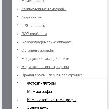
Маммографы
Компьютерные томографы
Аудиометры
LPG аппараты
ЛОР комбайны
Флюорографические аппараты
Ортопантомографы
Медицинские холодильники
Медицинские ангиографовы
Прочая промышленная электроника
Фотоэпиляторы
Маммографы
Компьютерные томографы
Аудиометры