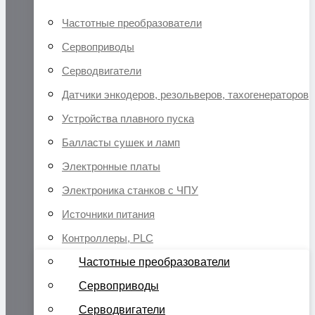
Частотные преобразователи
Сервоприводы
Серводвигатели
Датчики энкодеров, резольверов, тахогенераторов
Устройства плавного пуска
Балласты сушек и ламп
Электронные платы
Электроника станков с ЧПУ
Источники питания
Контроллеры, PLC
Частотные преобразователи
Сервоприводы
Серводвигатели