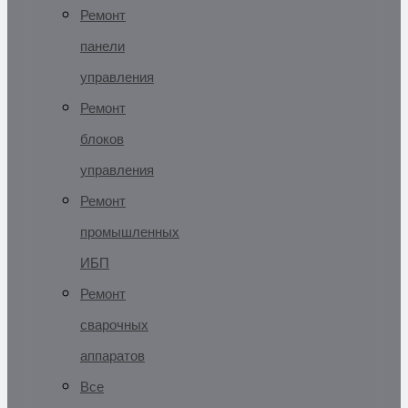
Ремонт
панели
управления
Ремонт
блоков
управления
Ремонт
промышленных
ИБП
Ремонт
сварочных
аппаратов
Все