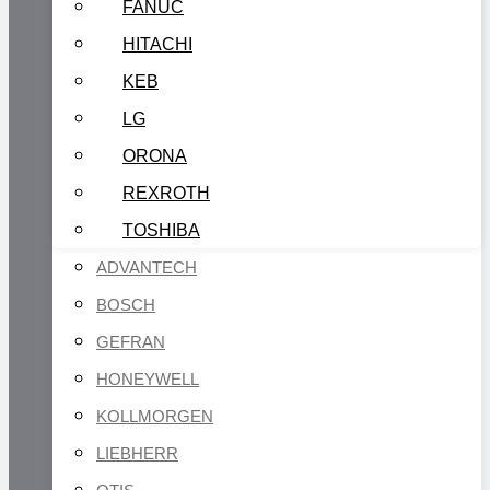
FANUC
HITACHI
KEB
LG
ORONA
REXROTH
TOSHIBA
ADVANTECH
BOSCH
GEFRAN
HONEYWELL
KOLLMORGEN
LIEBHERR