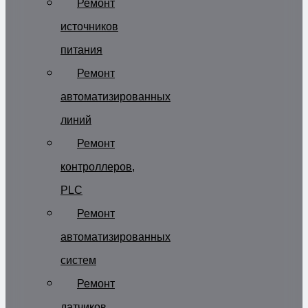
Ремонт
источников
питания
Ремонт
автоматизированных
линий
Ремонт
контроллеров,
PLC
Ремонт
автоматизированных
систем
Ремонт
датчиков