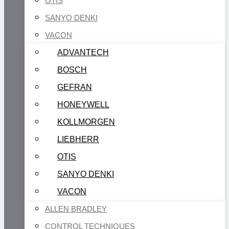
OTIS
SANYO DENKI
VACON
ADVANTECH
BOSCH
GEFRAN
HONEYWELL
KOLLMORGEN
LIEBHERR
OTIS
SANYO DENKI
VACON
ALLEN BRADLEY
CONTROL TECHNIQUES