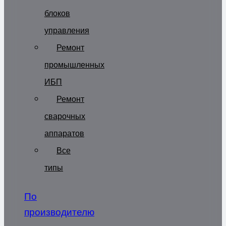
блоков
управления
Ремонт
промышленных
ИБП
Ремонт
сварочных
аппаратов
Все
типы
По
производителю