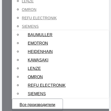
LENZE
OMRON
REFU ELECTRONIK
SIEMENS
BAUMULLER
EMOTRON
HEIDENHAIN
KAWASAKI
LENZE
OMRON
REFU ELECTRONIK
SIEMENS
Все производители