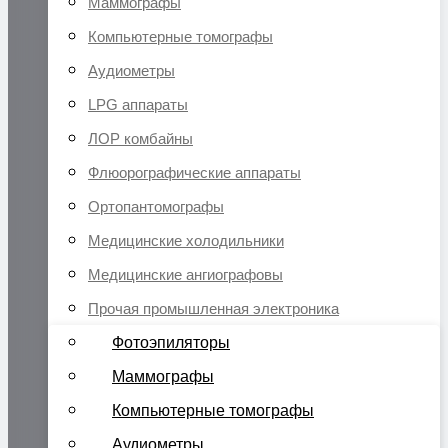
Маммографы
Компьютерные томографы
Аудиометры
LPG аппараты
ЛОР комбайны
Флюорографические аппараты
Ортопантомографы
Медицинские холодильники
Медицинские ангиографовы
Прочая промышленная электроника
Фотоэпиляторы
Маммографы
Компьютерные томографы
Аудиометры