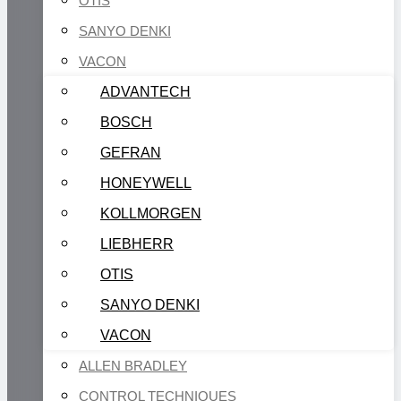
OTIS
SANYO DENKI
VACON
ADVANTECH
BOSCH
GEFRAN
HONEYWELL
KOLLMORGEN
LIEBHERR
OTIS
SANYO DENKI
VACON
ALLEN BRADLEY
CONTROL TECHNIQUES