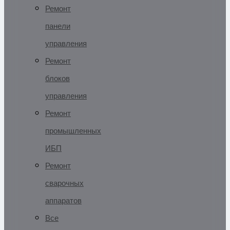
Ремонт
панели
управления
Ремонт
блоков
управления
Ремонт
промышленных
ИБП
Ремонт
сварочных
аппаратов
Все