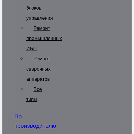
блоков
управления
Ремонт
промышленных
ИБП
Ремонт
сварочных
аппаратов
Все
типы
По
производителю