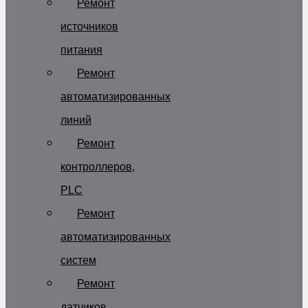
Ремонт
источников
питания
Ремонт
автоматизированных
линий
Ремонт
контроллеров,
PLC
Ремонт
автоматизированных
систем
Ремонт
датчиков