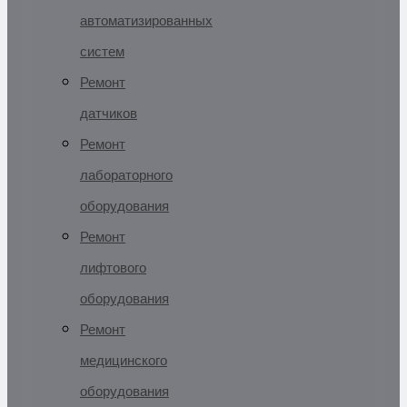
автоматизированных
систем
Ремонт
датчиков
Ремонт
лабораторного
оборудования
Ремонт
лифтового
оборудования
Ремонт
медицинского
оборудования