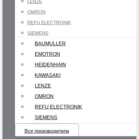
LENZE
OMRON
REFU ELECTRONIK
SIEMENS
BAUMULLER
EMOTRON
HEIDENHAIN
KAWASAKI
LENZE
OMRON
REFU ELECTRONIK
SIEMENS
Все производители