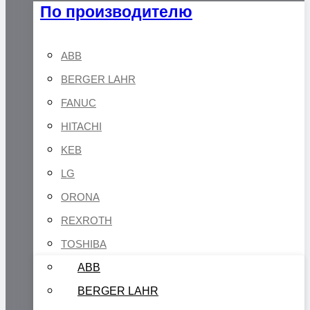
По производителю
ABB
BERGER LAHR
FANUC
HITACHI
KEB
LG
ORONA
REXROTH
TOSHIBA
ABB
BERGER LAHR