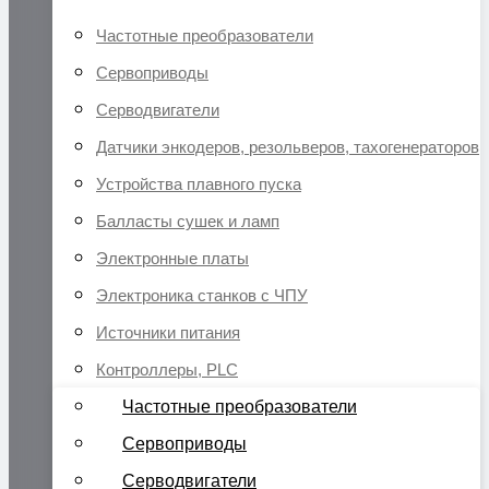
Частотные преобразователи
Сервоприводы
Серводвигатели
Датчики энкодеров, резольверов, тахогенераторов
Устройства плавного пуска
Балласты сушек и ламп
Электронные платы
Электроника станков с ЧПУ
Источники питания
Контроллеры, PLC
Частотные преобразователи
Сервоприводы
Серводвигатели