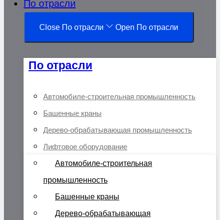
По отрасли
Close По отрасли
Open По отрасли
По отрасли
Автомобиле-строительная промышленность
Башенные краны
Дерево-обрабатывающая промышленность
Лифтовое оборудование
Автомобиле-строительная
промышленность
Башенные краны
Дерево-обрабатывающая