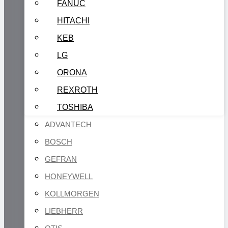
FANUC
HITACHI
KEB
LG
ORONA
REXROTH
TOSHIBA
ADVANTECH
BOSCH
GEFRAN
HONEYWELL
KOLLMORGEN
LIEBHERR