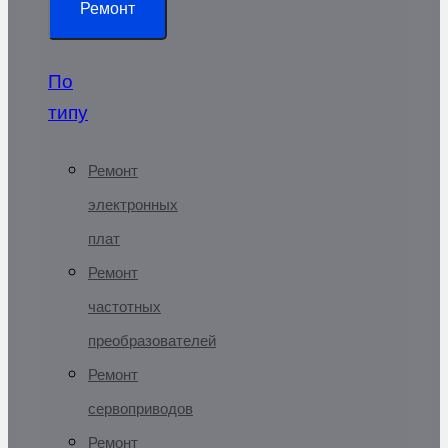
Ремонт
По
типу
Ремонт
электронных
плат
Ремонт
частотных
преобразователей
Ремонт
сервоприводов
Ремонт