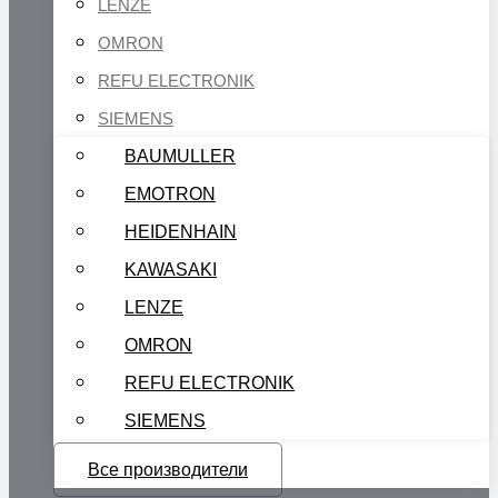
LENZE
OMRON
REFU ELECTRONIK
SIEMENS
BAUMULLER
EMOTRON
HEIDENHAIN
KAWASAKI
LENZE
OMRON
REFU ELECTRONIK
SIEMENS
Все производители