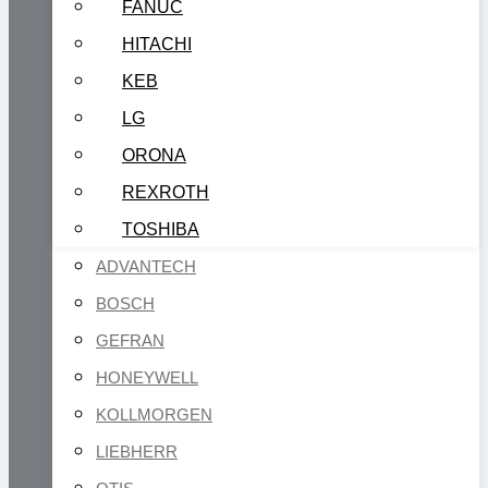
FANUC
HITACHI
KEB
LG
ORONA
REXROTH
TOSHIBA
ADVANTECH
BOSCH
GEFRAN
HONEYWELL
KOLLMORGEN
LIEBHERR