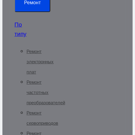
Ремонт
По
типу
Ремонт
электронных
плат
Ремонт
частотных
преобразователей
Ремонт
сервоприводов
Ремонт