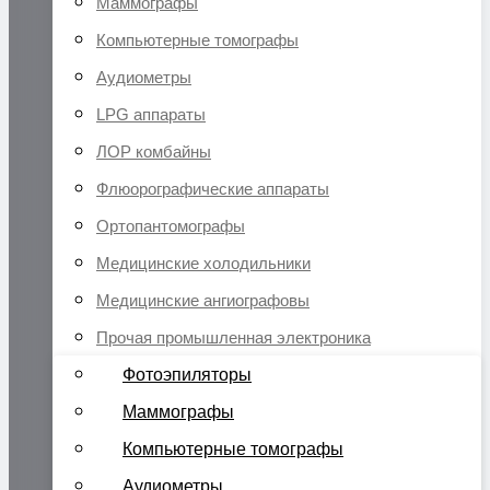
Маммографы
Компьютерные томографы
Аудиометры
LPG аппараты
ЛОР комбайны
Флюорографические аппараты
Ортопантомографы
Медицинские холодильники
Медицинские ангиографовы
Прочая промышленная электроника
Фотоэпиляторы
Маммографы
Компьютерные томографы
Аудиометры