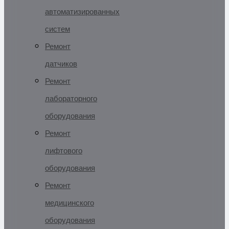
автоматизированных
систем
Ремонт
датчиков
Ремонт
лабораторного
оборудования
Ремонт
лифтового
оборудования
Ремонт
медицинского
оборудования