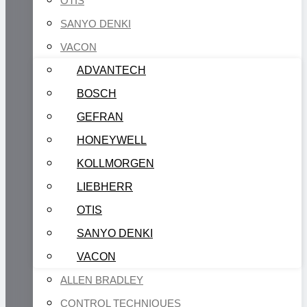
OTIS
SANYO DENKI
VACON
ADVANTECH
BOSCH
GEFRAN
HONEYWELL
KOLLMORGEN
LIEBHERR
OTIS
SANYO DENKI
VACON
ALLEN BRADLEY
CONTROL TECHNIQUES