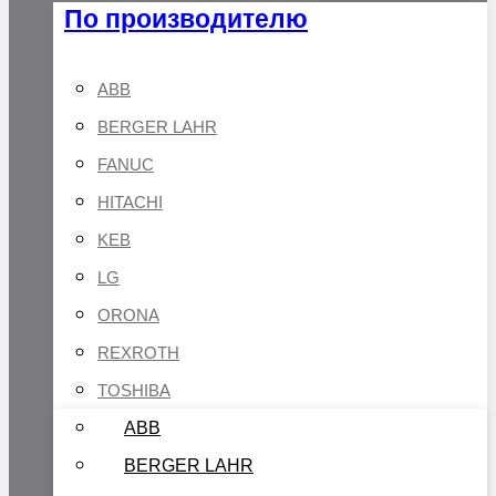
По производителю
ABB
BERGER LAHR
FANUC
HITACHI
KEB
LG
ORONA
REXROTH
TOSHIBA
ABB
BERGER LAHR