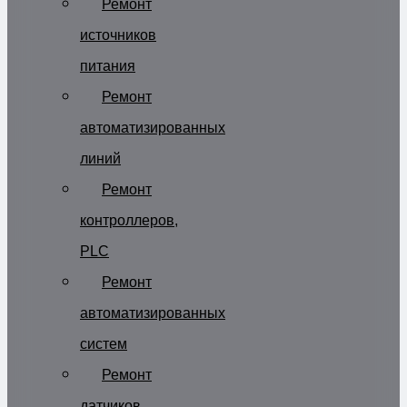
Ремонт
источников
питания
Ремонт
автоматизированных
линий
Ремонт
контроллеров,
PLC
Ремонт
автоматизированных
систем
Ремонт
датчиков