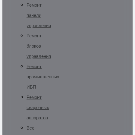
Ремонт
панели
управления
Ремонт
блоков
управления
Ремонт
промышленных
ИБП
Ремонт
сварочных
аппаратов
Все