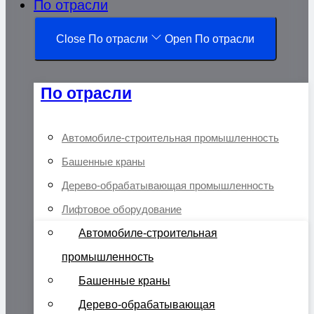
По отрасли
Close По отрасли
Open По отрасли
По отрасли
Автомобиле-строительная промышленность
Башенные краны
Дерево-обрабатывающая промышленность
Лифтовое оборудование
Автомобиле-строительная
промышленность
Башенные краны
Дерево-обрабатывающая