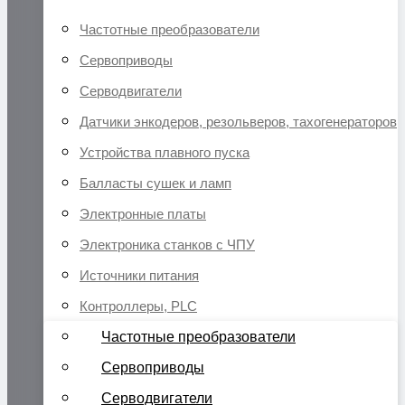
Частотные преобразователи
Сервоприводы
Серводвигатели
Датчики энкодеров, резольверов, тахогенераторов
Устройства плавного пуска
Балласты сушек и ламп
Электронные платы
Электроника станков с ЧПУ
Источники питания
Контроллеры, PLC
Частотные преобразователи
Сервоприводы
Серводвигатели