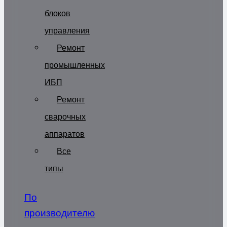
блоков
управления
Ремонт
промышленных
ИБП
Ремонт
сварочных
аппаратов
Все
типы
По
производителю