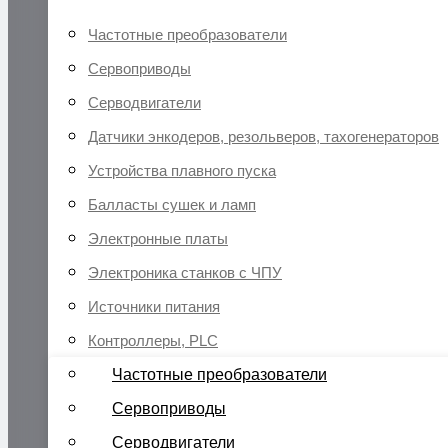
Частотные преобразователи
Сервоприводы
Серводвигатели
Датчики энкодеров, резольверов, тахогенераторов
Устройства плавного пуска
Балласты сушек и ламп
Электронные платы
Электроника станков с ЧПУ
Источники питания
Контроллеры, PLC
Частотные преобразователи
Сервоприводы
Серводвигатели