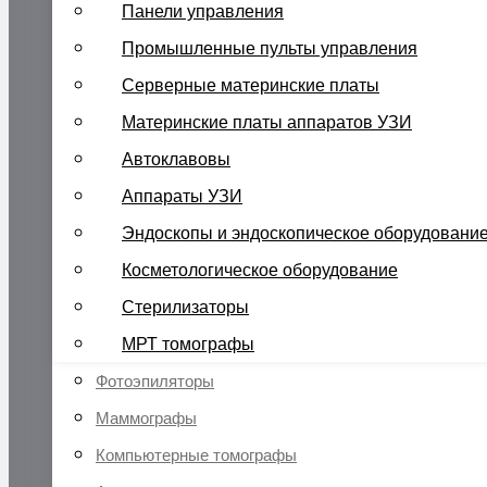
Панели управления
Промышленные пульты управления
Серверные материнские платы
Материнские платы аппаратов УЗИ
Автоклавовы
Аппараты УЗИ
Эндоскопы и эндоскопическое оборудовани
Косметологическое оборудование
Стерилизаторы
МРТ томографы
Фотоэпиляторы
Маммографы
Компьютерные томографы