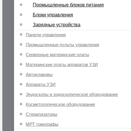
Промышленные блоков питания
Блоки управления
Зарядные устройства
Панели управления
Промышленные пульты управления
Серверные материнские платы
Материнские платы аппаратов УЗИ
Автоклавовы
Аппараты УЗИ
Эндоскопы и эндоскопическое оборудование
Косметологическое оборудование
Стерилизаторы
МРТ томографы