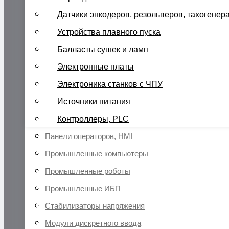
Датчики энкодеров, резольверов, тахогенер
Устройства плавного пуска
Балласты сушек и ламп
Электронные платы
Электроника станков с ЧПУ
Источники питания
Контроллеры, PLC
Панели операторов, HMI
Промышленные компьютеры
Промышленные роботы
Промышленные ИБП
Стабилизаторы напряжения
Модули дискретного ввода