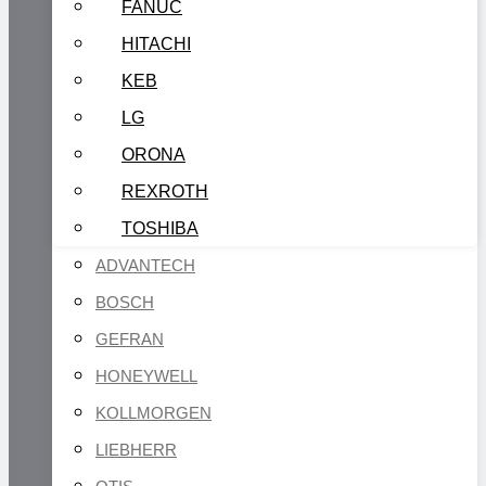
FANUC
HITACHI
KEB
LG
ORONA
REXROTH
TOSHIBA
ADVANTECH
BOSCH
GEFRAN
HONEYWELL
KOLLMORGEN
LIEBHERR