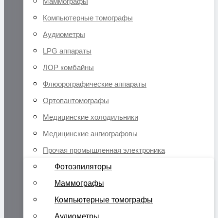
Маммографы
Компьютерные томографы
Аудиометры
LPG аппараты
ЛОР комбайны
Флюорографические аппараты
Ортопантомографы
Медицинские холодильники
Медицинские ангиографовы
Прочая промышленная электроника
Фотоэпиляторы
Маммографы
Компьютерные томографы
Аудиометры