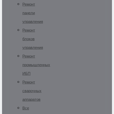
Ремонт
панели
управления
Ремонт
блоков
управления
Ремонт
промышленных
ИБП
Ремонт
сварочных
аппаратов
Все