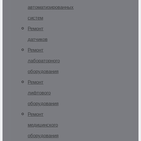
автоматизированных
систем
Ремонт
датчиков
Ремонт
лабораторного
оборудования
Ремонт
лифтового
оборудования
Ремонт
медицинского
оборудования