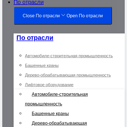
По отрасли
Close По отрасли
Open По отрасли
По отрасли
Автомобиле-строительная промышленность
Башенные краны
Дерево-обрабатывающая промышленность
Лифтовое оборудование
Автомобиле-строительная
промышленность
Башенные краны
Дерево-обрабатывающая