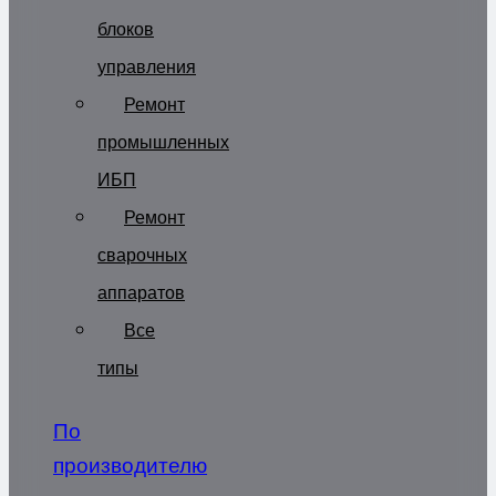
блоков
управления
Ремонт
промышленных
ИБП
Ремонт
сварочных
аппаратов
Все
типы
По
производителю