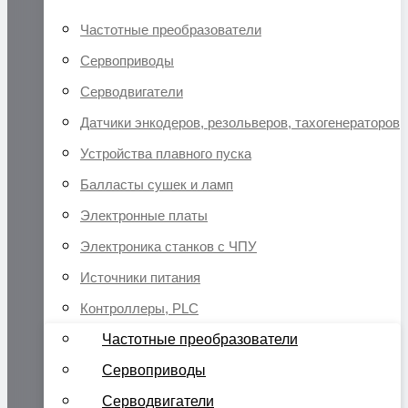
Частотные преобразователи
Сервоприводы
Серводвигатели
Датчики энкодеров, резольверов, тахогенераторов
Устройства плавного пуска
Балласты сушек и ламп
Электронные платы
Электроника станков с ЧПУ
Источники питания
Контроллеры, PLC
Частотные преобразователи
Сервоприводы
Серводвигатели