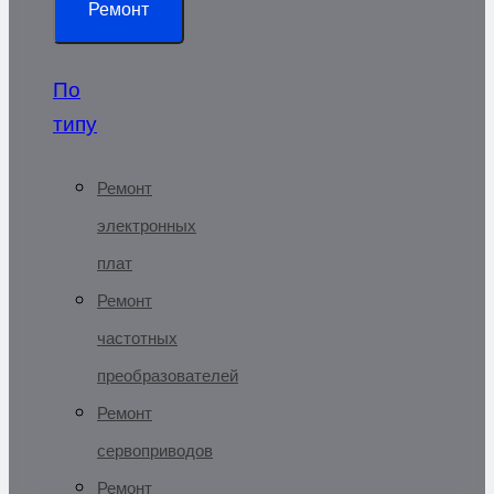
Ремонт
По
типу
Ремонт
электронных
плат
Ремонт
частотных
преобразователей
Ремонт
сервоприводов
Ремонт