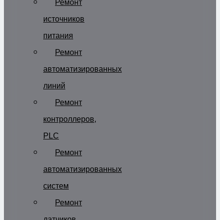
Ремонт
источников
питания
Ремонт
автоматизированных
линий
Ремонт
контроллеров,
PLC
Ремонт
автоматизированных
систем
Ремонт
датчиков