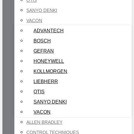
OTIS
SANYO DENKI
VACON
ADVANTECH
BOSCH
GEFRAN
HONEYWELL
KOLLMORGEN
LIEBHERR
OTIS
SANYO DENKI
VACON
ALLEN BRADLEY
CONTROL TECHNIQUES