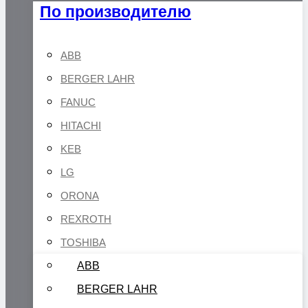
По производителю
ABB
BERGER LAHR
FANUC
HITACHI
KEB
LG
ORONA
REXROTH
TOSHIBA
ABB
BERGER LAHR