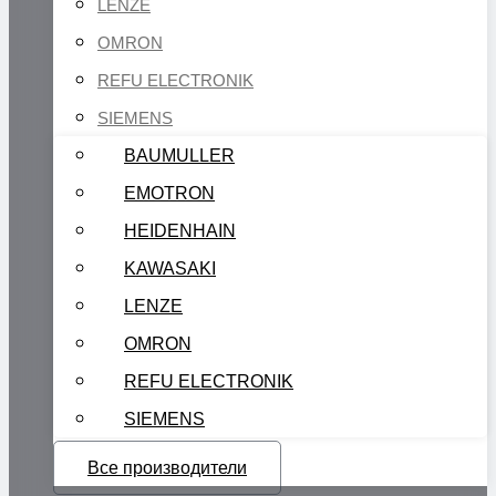
LENZE
OMRON
REFU ELECTRONIK
SIEMENS
BAUMULLER
EMOTRON
HEIDENHAIN
KAWASAKI
LENZE
OMRON
REFU ELECTRONIK
SIEMENS
Все производители