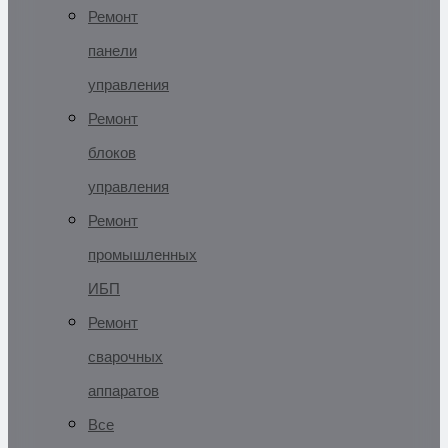
Ремонт
панели
управления
Ремонт
блоков
управления
Ремонт
промышленных
ИБП
Ремонт
сварочных
аппаратов
Все