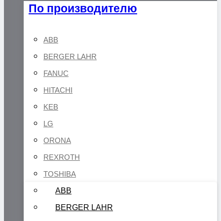
По производителю
ABB
BERGER LAHR
FANUC
HITACHI
KEB
LG
ORONA
REXROTH
TOSHIBA
ABB
BERGER LAHR