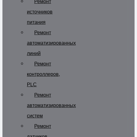
Ремонт
источников
питания
Ремонт
автоматизированных
линий
Ремонт
контроллеров,
PLC
Ремонт
автоматизированных
систем
Ремонт
датчиков