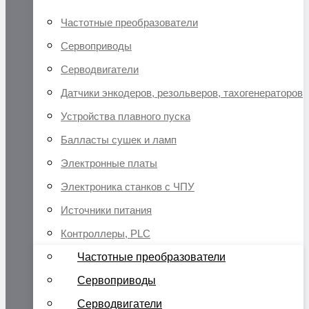
Частотные преобразователи
Сервоприводы
Серводвигатели
Датчики энкодеров, резольверов, тахогенераторов
Устройства плавного пуска
Балласты сушек и ламп
Электронные платы
Электроника станков с ЧПУ
Источники питания
Контроллеры, PLC
Частотные преобразователи
Сервоприводы
Серводвигатели