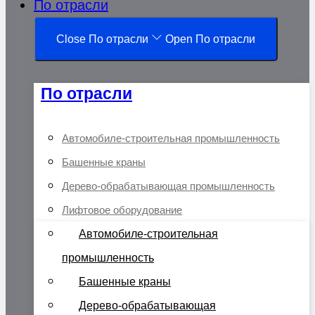
По отрасли
Close По отрасли
Open По отрасли
По отрасли
Автомобиле-строительная промышленность
Башенные краны
Дерево-обрабатывающая промышленность
Лифтовое оборудование
Автомобиле-строительная
промышленность
Башенные краны
Дерево-обрабатывающая