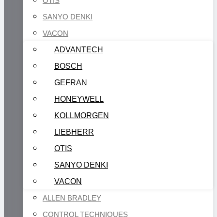
OTIS
SANYO DENKI
VACON
ADVANTECH
BOSCH
GEFRAN
HONEYWELL
KOLLMORGEN
LIEBHERR
OTIS
SANYO DENKI
VACON
ALLEN BRADLEY
CONTROL TECHNIQUES