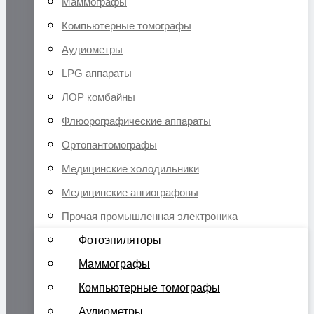
Маммографы
Компьютерные томографы
Аудиометры
LPG аппараты
ЛОР комбайны
Флюорографические аппараты
Ортопантомографы
Медицинские холодильники
Медицинские ангиографовы
Прочая промышленная электроника
Фотоэпиляторы
Маммографы
Компьютерные томографы
Аудиометры