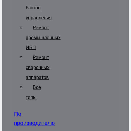
блоков
управления
Ремонт
промышленных
ИБП
Ремонт
сварочных
аппаратов
Все
типы
По
производителю