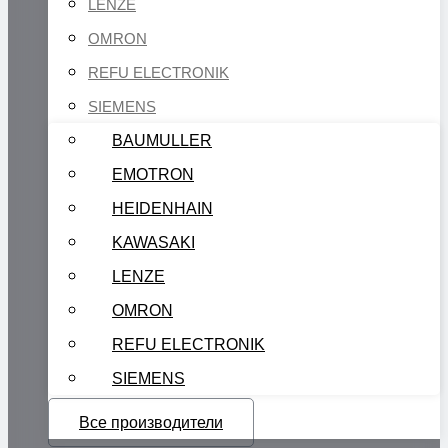
LENZE
OMRON
REFU ELECTRONIK
SIEMENS
BAUMULLER
EMOTRON
HEIDENHAIN
KAWASAKI
LENZE
OMRON
REFU ELECTRONIK
SIEMENS
Все производители