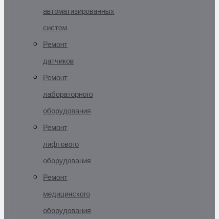
автоматизированных
систем
Ремонт
датчиков
Ремонт
лабораторного
оборудования
Ремонт
лифтового
оборудования
Ремонт
медицинского
оборудования