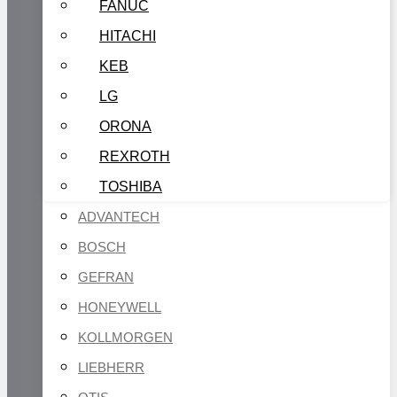
FANUC
HITACHI
KEB
LG
ORONA
REXROTH
TOSHIBA
ADVANTECH
BOSCH
GEFRAN
HONEYWELL
KOLLMORGEN
LIEBHERR