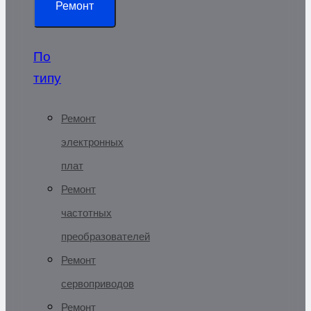
Ремонт
По
типу
Ремонт
электронных
плат
Ремонт
частотных
преобразователей
Ремонт
сервоприводов
Ремонт