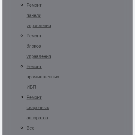
Ремонт
панели
управления
Ремонт
блоков
управления
Ремонт
промышленных
ИБП
Ремонт
сварочных
аппаратов
Все