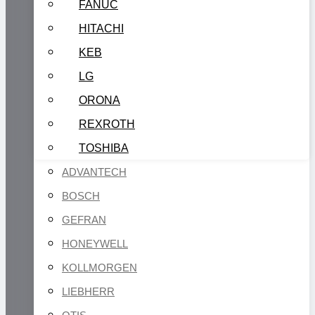
FANUC
HITACHI
KEB
LG
ORONA
REXROTH
TOSHIBA
ADVANTECH
BOSCH
GEFRAN
HONEYWELL
KOLLMORGEN
LIEBHERR