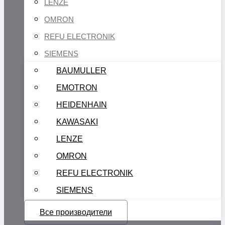
LENZE
OMRON
REFU ELECTRONIK
SIEMENS
BAUMULLER
EMOTRON
HEIDENHAIN
KAWASAKI
LENZE
OMRON
REFU ELECTRONIK
SIEMENS
Все производители