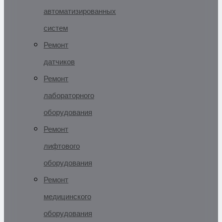
автоматизированных
систем
Ремонт
датчиков
Ремонт
лабораторного
оборудования
Ремонт
лифтового
оборудования
Ремонт
медицинского
оборудования