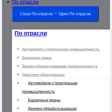
По отрасли
Close По отрасли
Open По отрасли
По отрасли
Автомобиле-строительная промышленность
Башенные краны
Дерево-обрабатывающая промышленность
Лифтовое оборудование
Автомобиле-строительная
промышленность
Башенные краны
Дерево-обрабатывающая