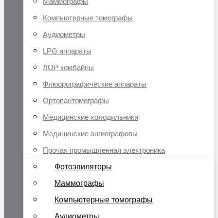
Маммографы
Компьютерные томографы
Аудиометры
LPG аппараты
ЛОР комбайны
Флюорографические аппараты
Ортопантомографы
Медицинские холодильники
Медицинские ангиографовы
Прочая промышленная электроника
Фотоэпиляторы
Маммографы
Компьютерные томографы
Аудиометры