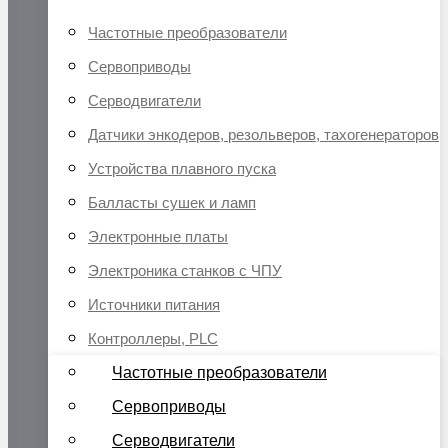
Частотные преобразователи
Сервоприводы
Серводвигатели
Датчики энкодеров, резольверов, тахогенераторов
Устройства плавного пуска
Балласты сушек и ламп
Электронные платы
Электроника станков с ЧПУ
Источники питания
Контроллеры, PLC
Частотные преобразователи
Сервоприводы
Серводвигатели