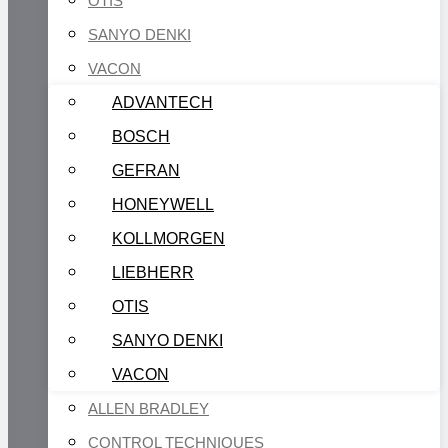
OTIS
SANYO DENKI
VACON
ADVANTECH
BOSCH
GEFRAN
HONEYWELL
KOLLMORGEN
LIEBHERR
OTIS
SANYO DENKI
VACON
ALLEN BRADLEY
CONTROL TECHNIQUES