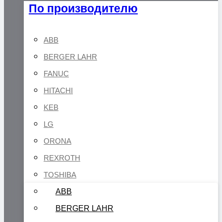
По производителю
ABB
BERGER LAHR
FANUC
HITACHI
KEB
LG
ORONA
REXROTH
TOSHIBA
ABB
BERGER LAHR