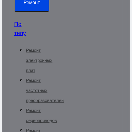
Ремонт
По
типу
Ремонт
электронных
плат
Ремонт
частотных
преобразователей
Ремонт
сервоприводов
Ремонт