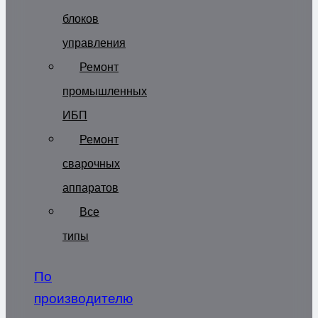
блоков
управления
Ремонт
промышленных
ИБП
Ремонт
сварочных
аппаратов
Все
типы
По
производителю