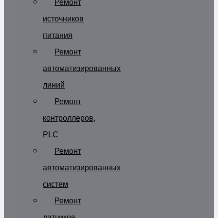
Ремонт
источников
питания
Ремонт
автоматизированных
линий
Ремонт
контроллеров,
PLC
Ремонт
автоматизированных
систем
Ремонт
датчиков