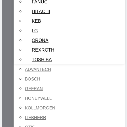
FANUC
HITACHI
KEB
LG
ORONA
REXROTH
TOSHIBA
ADVANTECH
BOSCH
GEFRAN
HONEYWELL
KOLLMORGEN
LIEBHERR