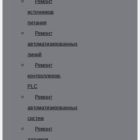
Ремонт
источников
питания
Ремонт
автоматизированных
линий
Ремонт
контроллеров,
PLC
Ремонт
автоматизированных
систем
Ремонт
датчиков