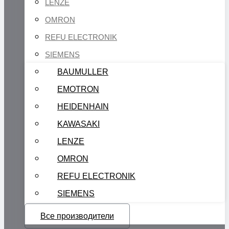
LENZE
OMRON
REFU ELECTRONIK
SIEMENS
BAUMULLER
EMOTRON
HEIDENHAIN
KAWASAKI
LENZE
OMRON
REFU ELECTRONIK
SIEMENS
Все производители