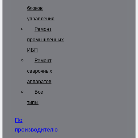
блоков
управления
Ремонт
промышленных
ИБП
Ремонт
сварочных
аппаратов
Все
типы
По
производителю