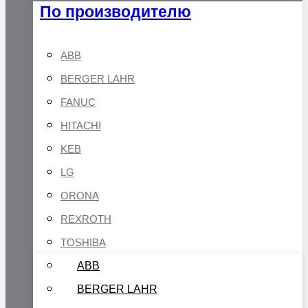
По производителю
ABB
BERGER LAHR
FANUC
HITACHI
KEB
LG
ORONA
REXROTH
TOSHIBA
ABB
BERGER LAHR