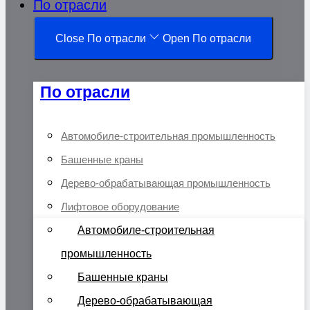
По отрасли
Close По отрасли
Open По отрасли
По отрасли
Автомобиле-строительная промышленность
Башенные краны
Дерево-обрабатывающая промышленность
Лифтовое оборудование
Автомобиле-строительная
промышленность
Башенные краны
Дерево-обрабатывающая