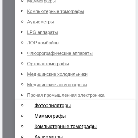
Маммографы
Компьютерные томографы
Аудиометры
LPG аппараты
ЛОР комбайны
Флюорографические аппараты
Ортопантомографы
Медицинские холодильники
Медицинские ангиографовы
Прочая промышленная электроника
Фотоэпиляторы
Маммографы
Компьютерные томографы
Аудиометры