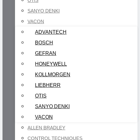
OTIS
SANYO DENKI
VACON
ADVANTECH
BOSCH
GEFRAN
HONEYWELL
KOLLMORGEN
LIEBHERR
OTIS
SANYO DENKI
VACON
ALLEN BRADLEY
CONTROL TECHNIQUES