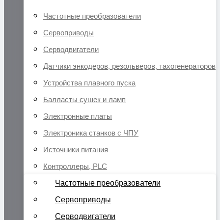
Частотные преобразователи
Сервоприводы
Серводвигатели
Датчики энкодеров, резольверов, тахогенераторов
Устройства плавного пуска
Балласты сушек и ламп
Электронные платы
Электроника станков с ЧПУ
Источники питания
Контроллеры, PLC
Частотные преобразователи
Сервоприводы
Серводвигатели