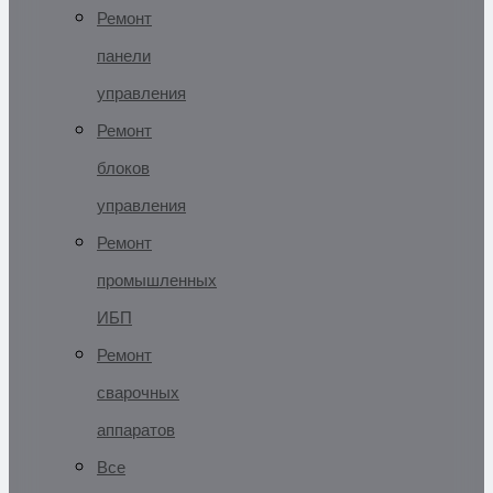
Ремонт
панели
управления
Ремонт
блоков
управления
Ремонт
промышленных
ИБП
Ремонт
сварочных
аппаратов
Все