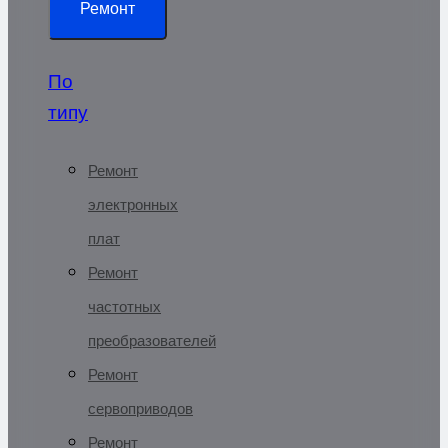
Ремонт
По
типу
Ремонт
электронных
плат
Ремонт
частотных
преобразователей
Ремонт
сервоприводов
Ремонт