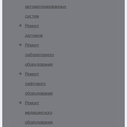
автоматизированных
систем
Ремонт
датчиков
Ремонт
лабораторного
оборудования
Ремонт
лифтового
оборудования
Ремонт
медицинского
оборудования