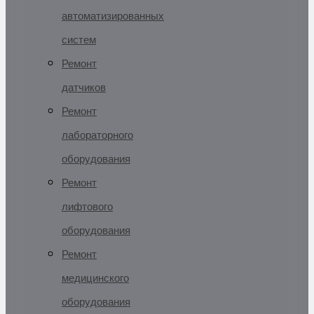
автоматизированных
систем
Ремонт
датчиков
Ремонт
лабораторного
оборудования
Ремонт
лифтового
оборудования
Ремонт
медицинского
оборудования