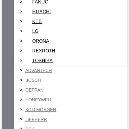
FANUC
HITACHI
KEB
LG
ORONA
REXROTH
TOSHIBA
ADVANTECH
BOSCH
GEFRAN
HONEYWELL
KOLLMORGEN
LIEBHERR