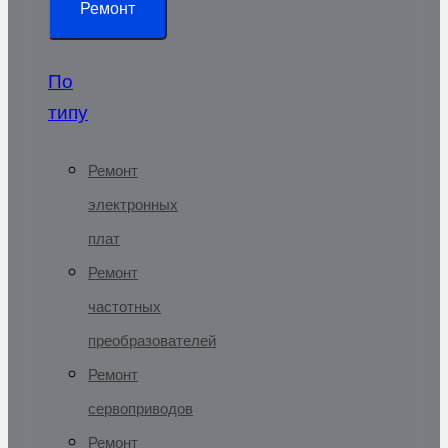
Ремонт
По
типу
Ремонт
электронных
плат
Ремонт
частотных
преобразователей
Ремонт
сервоприводов
Ремонт