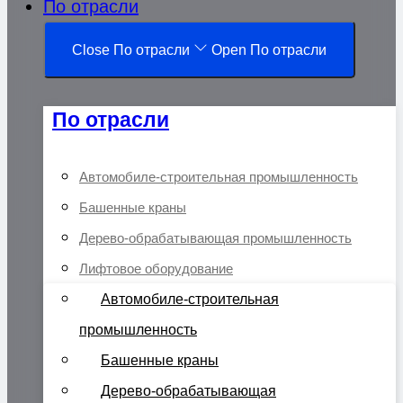
По отрасли
Close По отрасли
Open По отрасли
По отрасли
Автомобиле-строительная промышленность
Башенные краны
Дерево-обрабатывающая промышленность
Лифтовое оборудование
Автомобиле-строительная
промышленность
Башенные краны
Дерево-обрабатывающая