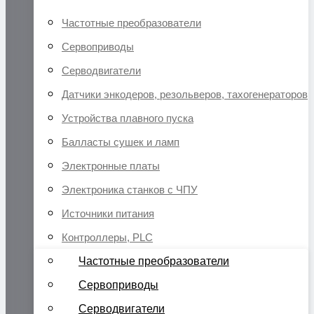
Частотные преобразователи
Сервоприводы
Серводвигатели
Датчики энкодеров, резольверов, тахогенераторов
Устройства плавного пуска
Балласты сушек и ламп
Электронные платы
Электроника станков с ЧПУ
Источники питания
Контроллеры, PLC
Частотные преобразователи
Сервоприводы
Серводвигатели