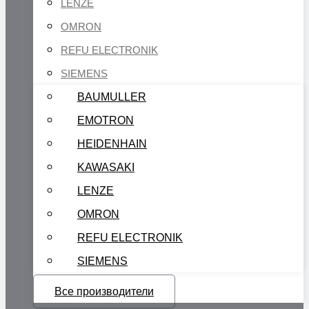
LENZE
OMRON
REFU ELECTRONIK
SIEMENS
BAUMULLER
EMOTRON
HEIDENHAIN
KAWASAKI
LENZE
OMRON
REFU ELECTRONIK
SIEMENS
Все производители