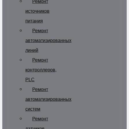
Ремонт
источников
питания
Ремонт
автоматизированных
линий
Ремонт
контроллеров,
PLC
Ремонт
автоматизированных
систем
Ремонт
датчиков