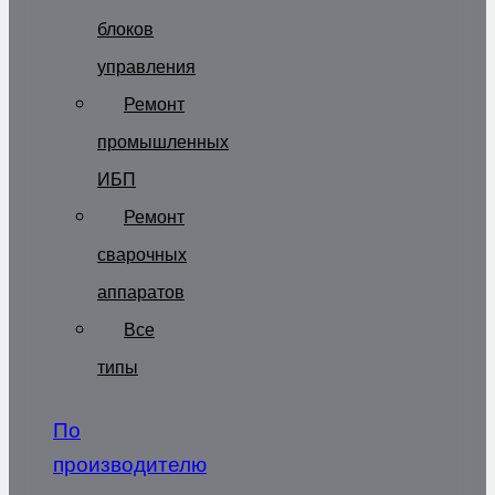
блоков
управления
Ремонт
промышленных
ИБП
Ремонт
сварочных
аппаратов
Все
типы
По
производителю