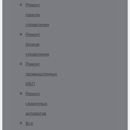
Ремонт
панели
управления
Ремонт
блоков
управления
Ремонт
промышленных
ИБП
Ремонт
сварочных
аппаратов
Все