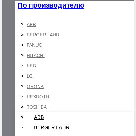
По производителю
ABB
BERGER LAHR
FANUC
HITACHI
KEB
LG
ORONA
REXROTH
TOSHIBA
ABB
BERGER LAHR