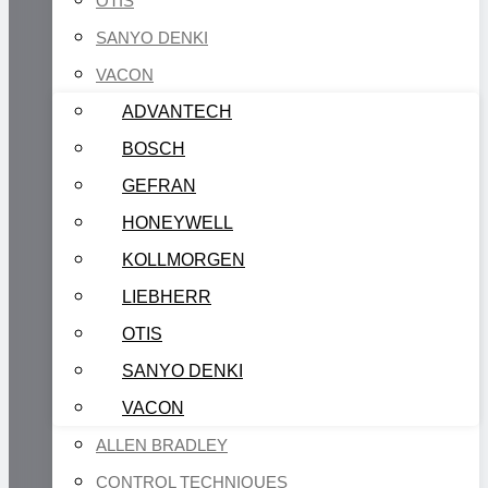
OTIS
SANYO DENKI
VACON
ADVANTECH
BOSCH
GEFRAN
HONEYWELL
KOLLMORGEN
LIEBHERR
OTIS
SANYO DENKI
VACON
ALLEN BRADLEY
CONTROL TECHNIQUES