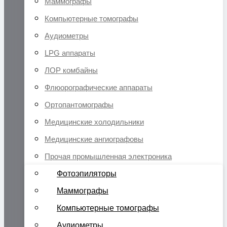
Маммографы
Компьютерные томографы
Аудиометры
LPG аппараты
ЛОР комбайны
Флюорографические аппараты
Ортопантомографы
Медицинские холодильники
Медицинские ангиографовы
Прочая промышленная электроника
Фотоэпиляторы
Маммографы
Компьютерные томографы
Аудиометры