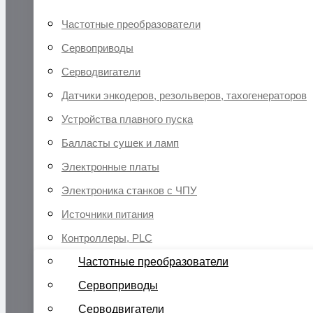
Частотные преобразователи
Сервоприводы
Серводвигатели
Датчики энкодеров, резольверов, тахогенераторов
Устройства плавного пуска
Балласты сушек и ламп
Электронные платы
Электроника станков с ЧПУ
Источники питания
Контроллеры, PLC
Частотные преобразователи
Сервоприводы
Серводвигатели