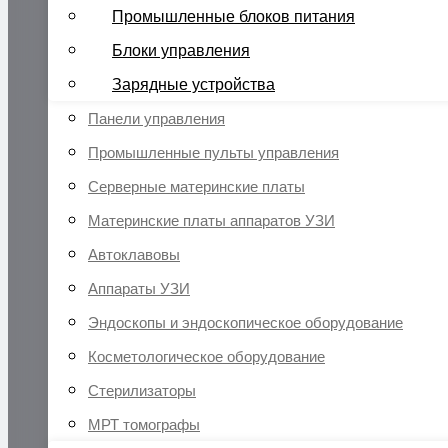
Промышленные блоков питания
Блоки управления
Зарядные устройства
Панели управления
Промышленные пульты управления
Серверные материнские платы
Материнские платы аппаратов УЗИ
Автоклавовы
Аппараты УЗИ
Эндоскопы и эндоскопическое оборудование
Косметологическое оборудование
Стерилизаторы
МРТ томографы