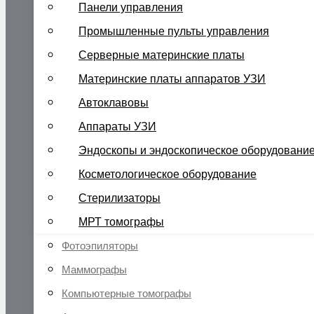
Панели управления
Промышленные пульты управления
Серверные материнские платы
Материнские платы аппаратов УЗИ
Автоклавовы
Аппараты УЗИ
Эндоскопы и эндоскопическое оборудовани
Косметологическое оборудование
Стерилизаторы
МРТ томографы
Фотоэпиляторы
Маммографы
Компьютерные томографы