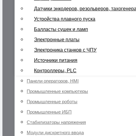
Датчики энкодеров, резольверов, тахогенер
Устройства плавного пуска
Балласты сушек и ламп
Электронные платы
Электроника станков с ЧПУ
Источники питания
Контроллеры, PLC
Панели операторов, HMI
Промышленные компьютеры
Промышленные роботы
Промышленные ИБП
Стабилизаторы напряжения
Модули дискретного ввода