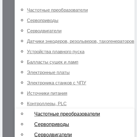
Частотные преобразователи
Сервоприводы
Серводвигатели
Датчики энкодеров, резольверов, тахогенераторов
Устройства плавного пуска
Балласты сушек и ламп
Электронные платы
Электроника станков с ЧПУ
Источники питания
Контроллеры, PLC
Частотные преобразователи
Сервоприводы
Серводвигатели