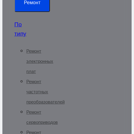
Ремонт
По
типу
Ремонт
электронных
плат
Ремонт
частотных
преобразователей
Ремонт
сервоприводов
Ремонт