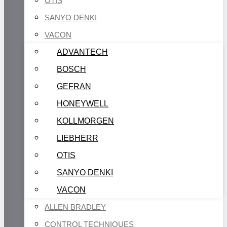
OTIS
SANYO DENKI
VACON
ADVANTECH
BOSCH
GEFRAN
HONEYWELL
KOLLMORGEN
LIEBHERR
OTIS
SANYO DENKI
VACON
ALLEN BRADLEY
CONTROL TECHNIQUES