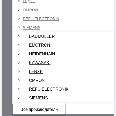
LENZE
OMRON
REFU ELECTRONIK
SIEMENS
BAUMULLER
EMOTRON
HEIDENHAIN
KAWASAKI
LENZE
OMRON
REFU ELECTRONIK
SIEMENS
Все производители