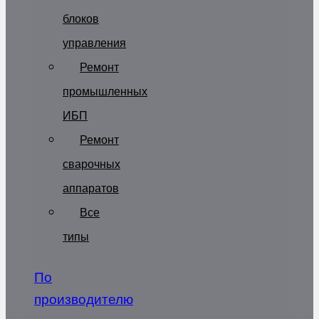
блоков
управления
Ремонт
промышленных
ИБП
Ремонт
сварочных
аппаратов
Все
типы
По
производителю