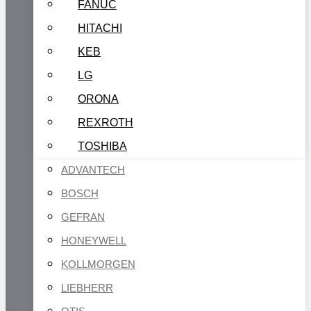
FANUC
HITACHI
KEB
LG
ORONA
REXROTH
TOSHIBA
ADVANTECH
BOSCH
GEFRAN
HONEYWELL
KOLLMORGEN
LIEBHERR