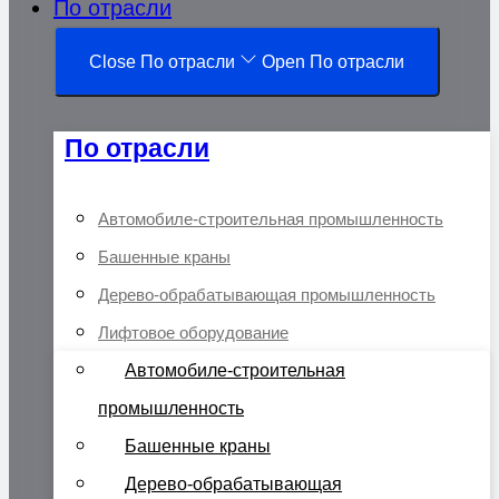
По отрасли
Close По отрасли
Open По отрасли
По отрасли
Автомобиле-строительная промышленность
Башенные краны
Дерево-обрабатывающая промышленность
Лифтовое оборудование
Автомобиле-строительная
промышленность
Башенные краны
Дерево-обрабатывающая