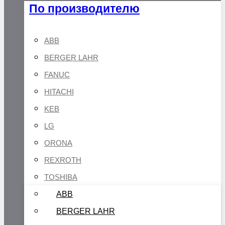
По производителю
ABB
BERGER LAHR
FANUC
HITACHI
KEB
LG
ORONA
REXROTH
TOSHIBA
ABB
BERGER LAHR