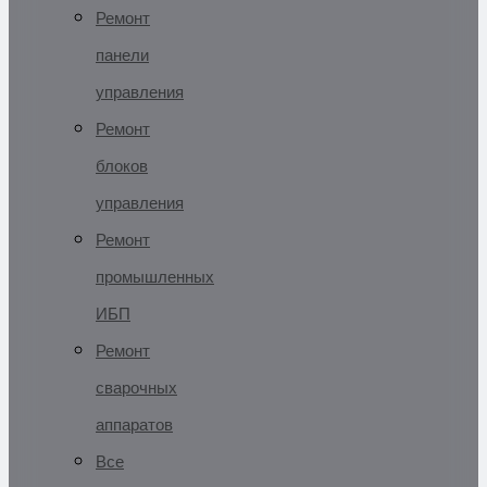
Ремонт
панели
управления
Ремонт
блоков
управления
Ремонт
промышленных
ИБП
Ремонт
сварочных
аппаратов
Все