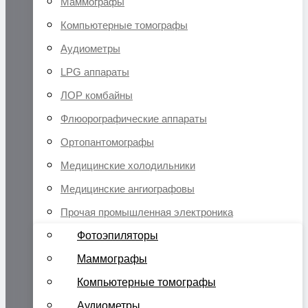
Маммографы
Компьютерные томографы
Аудиометры
LPG аппараты
ЛОР комбайны
Флюорографические аппараты
Ортопантомографы
Медицинские холодильники
Медицинские ангиографовы
Прочая промышленная электроника
Фотоэпиляторы
Маммографы
Компьютерные томографы
Аудиометры