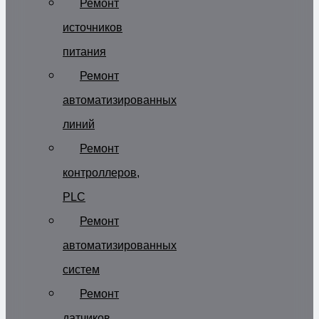
Ремонт
источников
питания
Ремонт
автоматизированных
линий
Ремонт
контроллеров,
PLC
Ремонт
автоматизированных
систем
Ремонт
датчиков