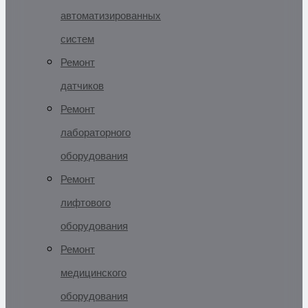
автоматизированных
систем
Ремонт
датчиков
Ремонт
лабораторного
оборудования
Ремонт
лифтового
оборудования
Ремонт
медицинского
оборудования