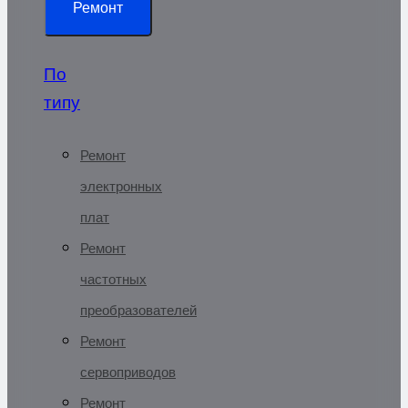
Ремонт
По
типу
Ремонт
электронных
плат
Ремонт
частотных
преобразователей
Ремонт
сервоприводов
Ремонт