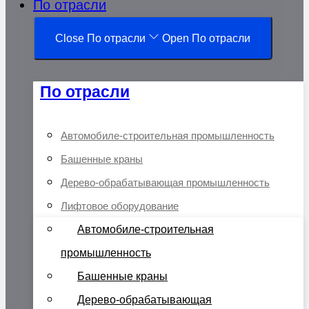
По отрасли
Close По отрасли
Open По отрасли
По отрасли
Автомобиле-строительная промышленность
Башенные краны
Дерево-обрабатывающая промышленность
Лифтовое оборудование
Автомобиле-строительная
промышленность
Башенные краны
Дерево-обрабатывающая