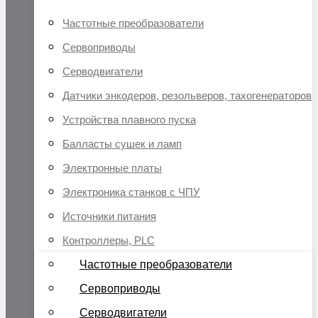
Частотные преобразователи
Сервоприводы
Серводвигатели
Датчики энкодеров, резольверов, тахогенераторов
Устройства плавного пуска
Балласты сушек и ламп
Электронные платы
Электроника станков с ЧПУ
Источники питания
Контроллеры, PLC
Частотные преобразователи
Сервоприводы
Серводвигатели