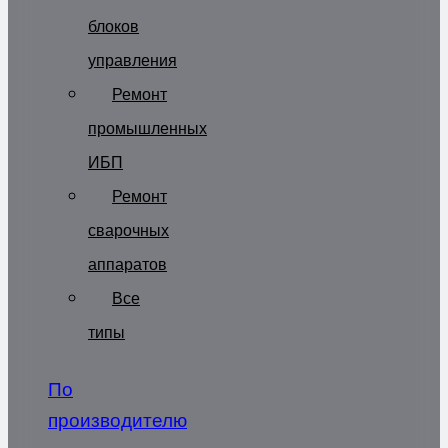
блоков
управления
Ремонт
промышленных
ИБП
Ремонт
сварочных
аппаратов
Все
типы
По
производителю