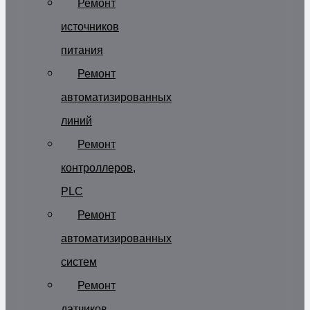
Ремонт
источников
питания
Ремонт
автоматизированных
линий
Ремонт
контроллеров,
PLC
Ремонт
автоматизированных
систем
Ремонт
датчиков