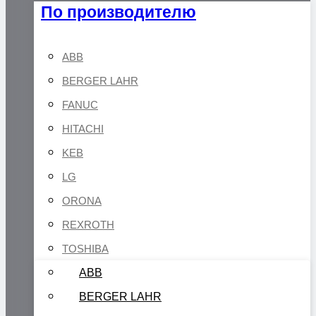
По производителю
ABB
BERGER LAHR
FANUC
HITACHI
KEB
LG
ORONA
REXROTH
TOSHIBA
ABB
BERGER LAHR