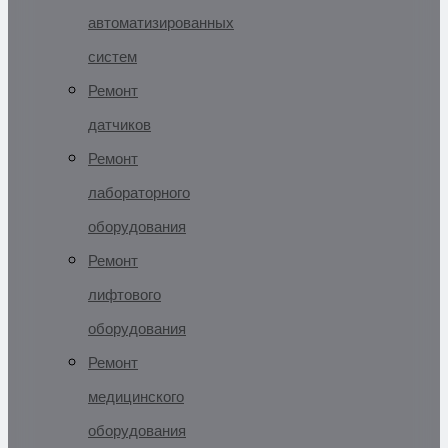
автоматизированных
систем
Ремонт
датчиков
Ремонт
лабораторного
оборудования
Ремонт
лифтового
оборудования
Ремонт
медицинского
оборудования