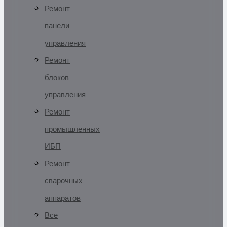
Ремонт
панели
управления
Ремонт
блоков
управления
Ремонт
промышленных
ИБП
Ремонт
сварочных
аппаратов
Все