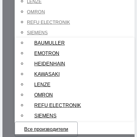
LENZE
OMRON
REFU ELECTRONIK
SIEMENS
BAUMULLER
EMOTRON
HEIDENHAIN
KAWASAKI
LENZE
OMRON
REFU ELECTRONIK
SIEMENS
Все производители