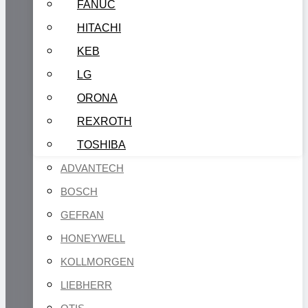
FANUC
HITACHI
KEB
LG
ORONA
REXROTH
TOSHIBA
ADVANTECH
BOSCH
GEFRAN
HONEYWELL
KOLLMORGEN
LIEBHERR