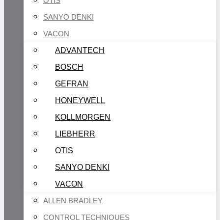
OTIS
SANYO DENKI
VACON
ADVANTECH
BOSCH
GEFRAN
HONEYWELL
KOLLMORGEN
LIEBHERR
OTIS
SANYO DENKI
VACON
ALLEN BRADLEY
CONTROL TECHNIQUES