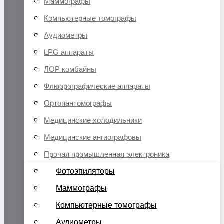
Маммографы
Компьютерные томографы
Аудиометры
LPG аппараты
ЛОР комбайны
Флюорографические аппараты
Ортопантомографы
Медицинские холодильники
Медицинские ангиографовы
Прочая промышленная электроника
Фотоэпиляторы
Маммографы
Компьютерные томографы
Аудиометры