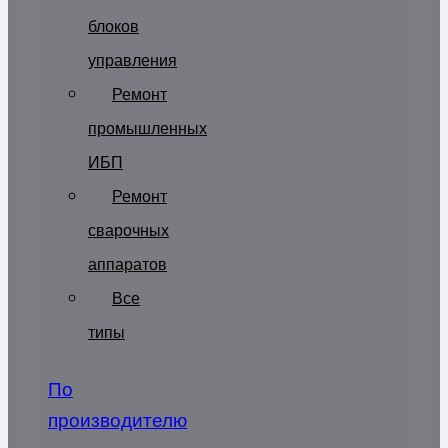
блоков
управления
Ремонт
промышленных
ИБП
Ремонт
сварочных
аппаратов
Все
типы
По
производителю