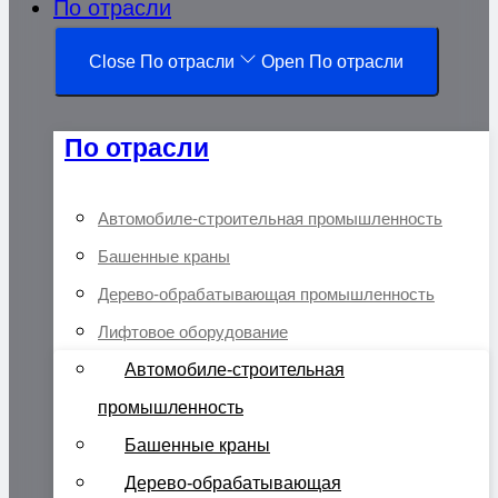
По отрасли
Close По отрасли
Open По отрасли
По отрасли
Автомобиле-строительная промышленность
Башенные краны
Дерево-обрабатывающая промышленность
Лифтовое оборудование
Автомобиле-строительная
промышленность
Башенные краны
Дерево-обрабатывающая