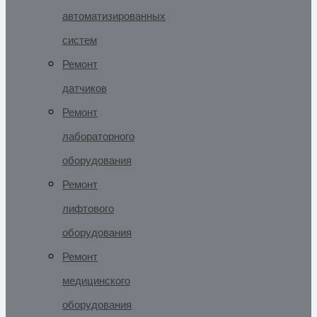
автоматизированных
систем
Ремонт
датчиков
Ремонт
лабораторного
оборудования
Ремонт
лифтового
оборудования
Ремонт
медицинского
оборудования