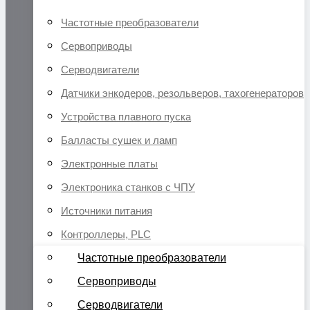
Частотные преобразователи
Сервоприводы
Серводвигатели
Датчики энкодеров, резольверов, тахогенераторов
Устройства плавного пуска
Балласты сушек и ламп
Электронные платы
Электроника станков с ЧПУ
Источники питания
Контроллеры, PLC
Частотные преобразователи
Сервоприводы
Серводвигатели