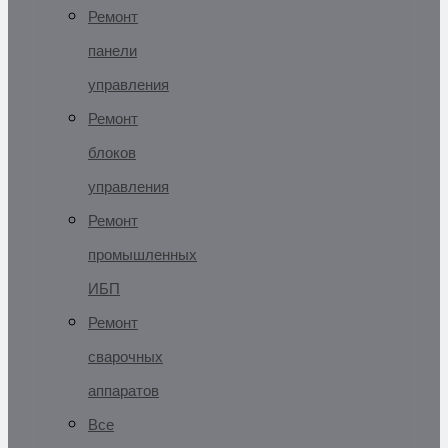
Ремонт
панели
управления
Ремонт
блоков
управления
Ремонт
промышленных
ИБП
Ремонт
сварочных
аппаратов
Все