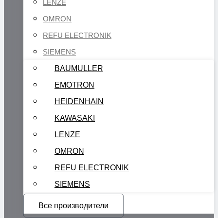
LENZE
OMRON
REFU ELECTRONIK
SIEMENS
BAUMULLER
EMOTRON
HEIDENHAIN
KAWASAKI
LENZE
OMRON
REFU ELECTRONIK
SIEMENS
Все производители