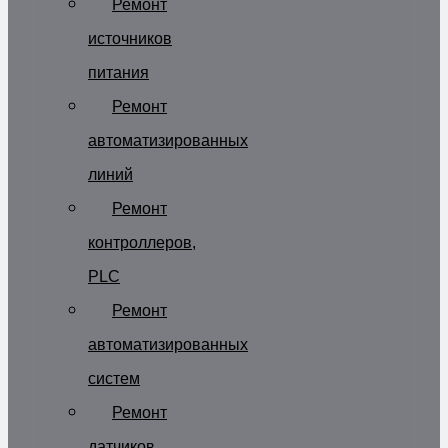
Ремонт
источников
питания
Ремонт
автоматизированных
линий
Ремонт
контроллеров,
PLC
Ремонт
автоматизированных
систем
Ремонт
датчиков