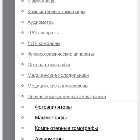
Маммографы
Компьютерные томографы
Аудиометры
LPG аппараты
ЛОР комбайны
Флюорографические аппараты
Ортопантомографы
Медицинские холодильники
Медицинские ангиографовы
Прочая промышленная электроника
Фотоэпиляторы
Маммографы
Компьютерные томографы
Аудиометры