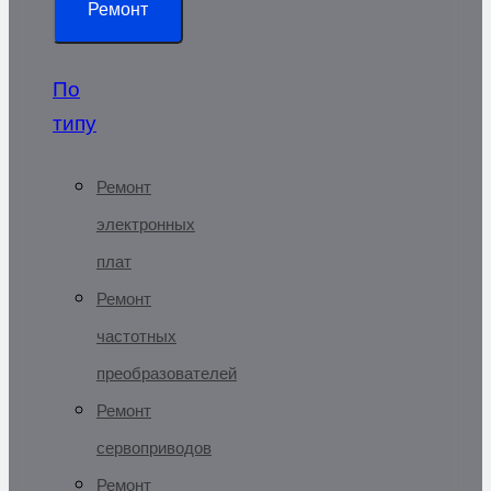
Ремонт
По
типу
Ремонт
электронных
плат
Ремонт
частотных
преобразователей
Ремонт
сервоприводов
Ремонт