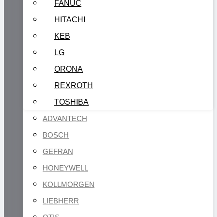
FANUC
HITACHI
KEB
LG
ORONA
REXROTH
TOSHIBA
ADVANTECH
BOSCH
GEFRAN
HONEYWELL
KOLLMORGEN
LIEBHERR