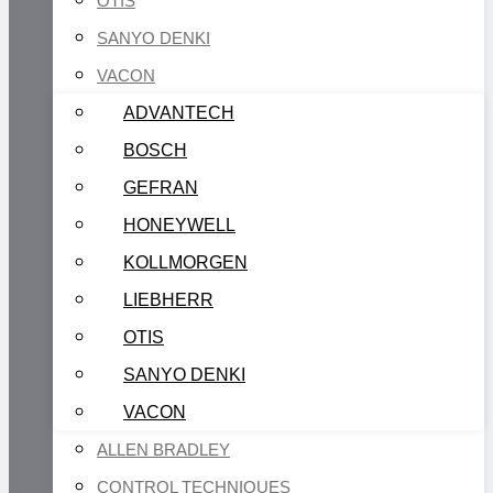
OTIS
SANYO DENKI
VACON
ADVANTECH
BOSCH
GEFRAN
HONEYWELL
KOLLMORGEN
LIEBHERR
OTIS
SANYO DENKI
VACON
ALLEN BRADLEY
CONTROL TECHNIQUES