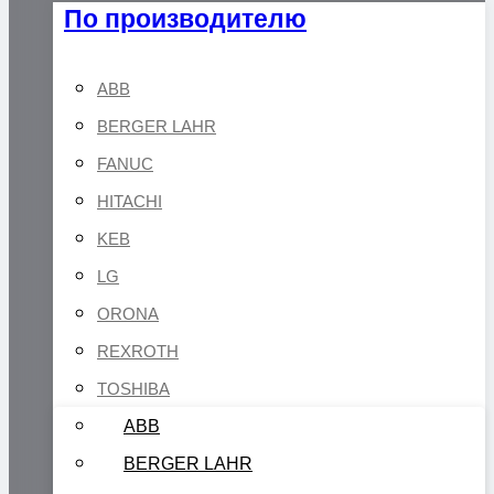
По производителю
ABB
BERGER LAHR
FANUC
HITACHI
KEB
LG
ORONA
REXROTH
TOSHIBA
ABB
BERGER LAHR