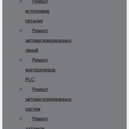
Ремонт
источников
питания
Ремонт
автоматизированных
линий
Ремонт
контроллеров,
PLC
Ремонт
автоматизированных
систем
Ремонт
датчиков