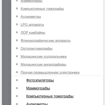
Маммографы
Компьютерные томографы
Аудиометры
LPG аппараты
ЛОР комбайны
Флюорографические аппараты
Ортопантомографы
Медицинские холодильники
Медицинские ангиографовы
Прочая промышленная электроника
Фотоэпиляторы
Маммографы
Компьютерные томографы
Аудиометры