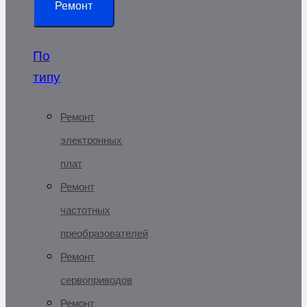
Ремонт
По
типу
Ремонт
электронных
плат
Ремонт
частотных
преобразователей
Ремонт
сервоприводов
Ремонт