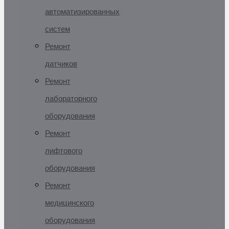
автоматизированных
систем
Ремонт
датчиков
Ремонт
лабораторного
оборудования
Ремонт
лифтового
оборудования
Ремонт
медицинского
оборудования