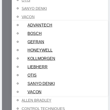
OTIS
SANYO DENKI
VACON
ADVANTECH
BOSCH
GEFRAN
HONEYWELL
KOLLMORGEN
LIEBHERR
OTIS
SANYO DENKI
VACON
ALLEN BRADLEY
CONTROL TECHNIQUES