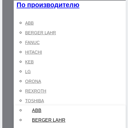
По производителю
ABB
BERGER LAHR
FANUC
HITACHI
KEB
LG
ORONA
REXROTH
TOSHIBA
ABB
BERGER LAHR