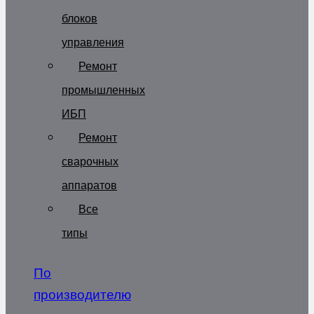
блоков
управления
Ремонт
промышленных
ИБП
Ремонт
сварочных
аппаратов
Все
типы
По
производителю