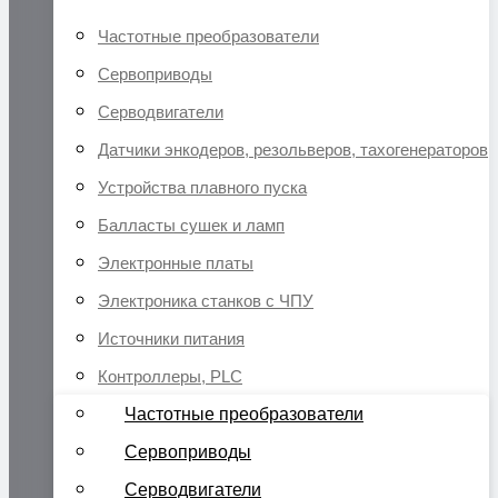
Частотные преобразователи
Сервоприводы
Серводвигатели
Датчики энкодеров, резольверов, тахогенераторов
Устройства плавного пуска
Балласты сушек и ламп
Электронные платы
Электроника станков с ЧПУ
Источники питания
Контроллеры, PLC
Частотные преобразователи
Сервоприводы
Серводвигатели