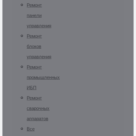
Ремонт
панели
управления
Ремонт
блоков
управления
Ремонт
промышленных
ИБП
Ремонт
сварочных
аппаратов
Все