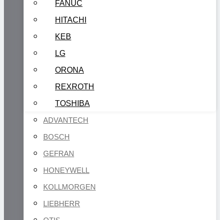
FANUC
HITACHI
KEB
LG
ORONA
REXROTH
TOSHIBA
ADVANTECH
BOSCH
GEFRAN
HONEYWELL
KOLLMORGEN
LIEBHERR