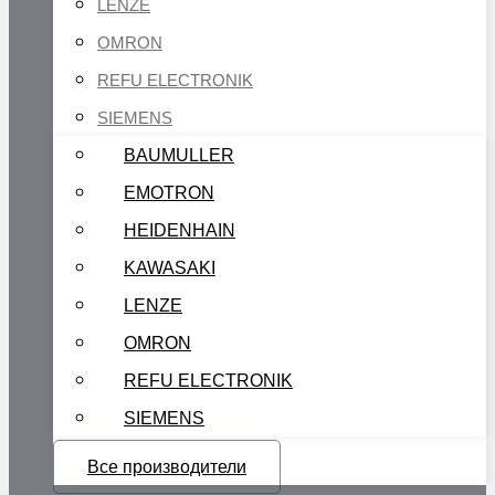
LENZE
OMRON
REFU ELECTRONIK
SIEMENS
BAUMULLER
EMOTRON
HEIDENHAIN
KAWASAKI
LENZE
OMRON
REFU ELECTRONIK
SIEMENS
Все производители