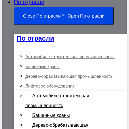
По отрасли
Close По отрасли
Open По отрасли
По отрасли
Автомобиле-строительная промышленность
Башенные краны
Дерево-обрабатывающая промышленность
Лифтовое оборудование
Автомобиле-строительная
промышленность
Башенные краны
Дерево-обрабатывающая