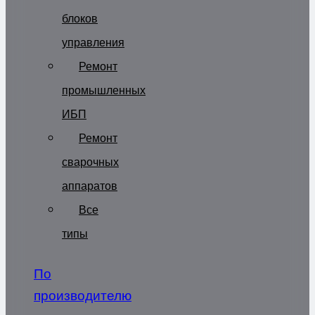
блоков
управления
Ремонт
промышленных
ИБП
Ремонт
сварочных
аппаратов
Все
типы
По
производителю