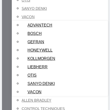
OTIS
SANYO DENKI
VACON
ADVANTECH
BOSCH
GEFRAN
HONEYWELL
KOLLMORGEN
LIEBHERR
OTIS
SANYO DENKI
VACON
ALLEN BRADLEY
CONTROL TECHNIQUES