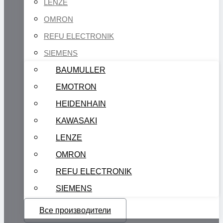
LENZE
OMRON
REFU ELECTRONIK
SIEMENS
BAUMULLER
EMOTRON
HEIDENHAIN
KAWASAKI
LENZE
OMRON
REFU ELECTRONIK
SIEMENS
Все производители