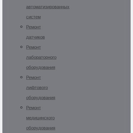
автоматизированных
систем
Ремонт
датчиков
Ремонт
лабораторного
оборудования
Ремонт
лифтового
оборудования
Ремонт
медицинского
оборудования