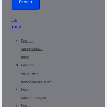
Ремонт
По
типу
Ремонт
электронных
плат
Ремонт
частотных
преобразователей
Ремонт
сервоприводов
Ремонт