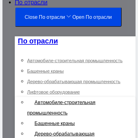
По отрасли
Close По отрасли
Open По отрасли
По отрасли
Автомобиле-строительная промышленность
Башенные краны
Дерево-обрабатывающая промышленность
Лифтовое оборудование
Автомобиле-строительная
промышленность
Башенные краны
Дерево-обрабатывающая