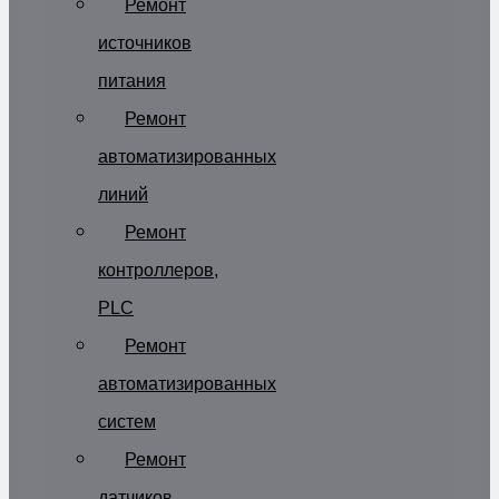
Ремонт
источников
питания
Ремонт
автоматизированных
линий
Ремонт
контроллеров,
PLC
Ремонт
автоматизированных
систем
Ремонт
датчиков