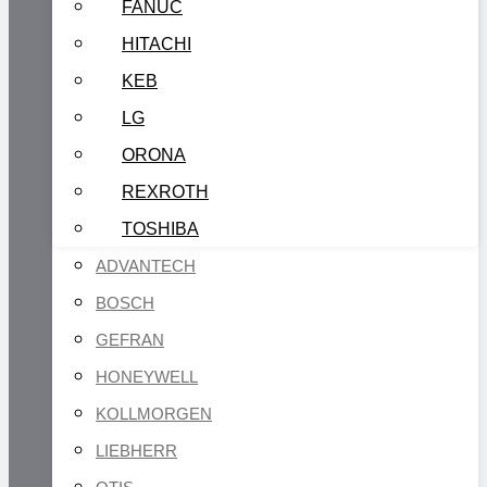
FANUC
HITACHI
KEB
LG
ORONA
REXROTH
TOSHIBA
ADVANTECH
BOSCH
GEFRAN
HONEYWELL
KOLLMORGEN
LIEBHERR