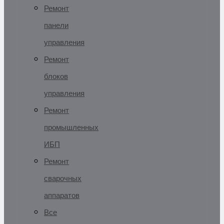
Ремонт
панели
управления
Ремонт
блоков
управления
Ремонт
промышленных
ИБП
Ремонт
сварочных
аппаратов
Все