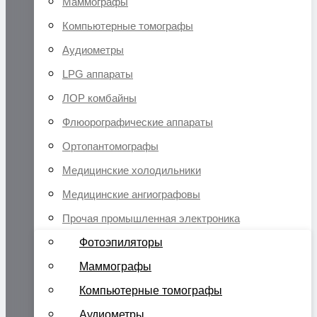
Маммографы
Компьютерные томографы
Аудиометры
LPG аппараты
ЛОР комбайны
Флюорографические аппараты
Ортопантомографы
Медицинские холодильники
Медицинские ангиографовы
Прочая промышленная электроника
Фотоэпиляторы
Маммографы
Компьютерные томографы
Аудиометры