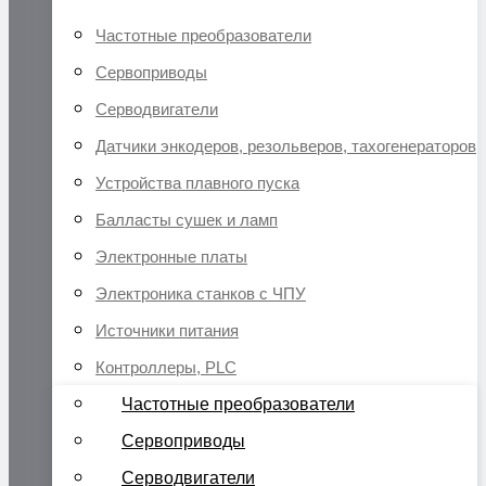
Частотные преобразователи
Сервоприводы
Серводвигатели
Датчики энкодеров, резольверов, тахогенераторов
Устройства плавного пуска
Балласты сушек и ламп
Электронные платы
Электроника станков с ЧПУ
Источники питания
Контроллеры, PLC
Частотные преобразователи
Сервоприводы
Серводвигатели