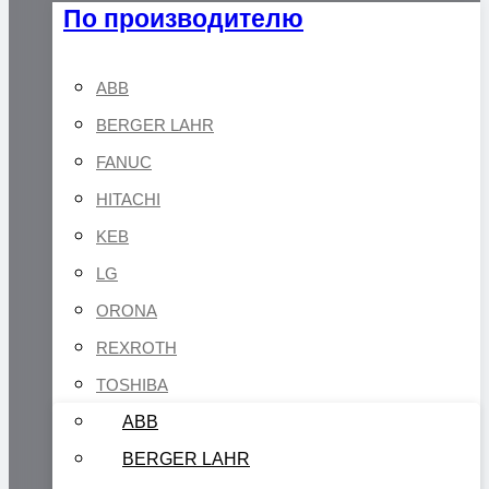
По производителю
ABB
BERGER LAHR
FANUC
HITACHI
KEB
LG
ORONA
REXROTH
TOSHIBA
ABB
BERGER LAHR