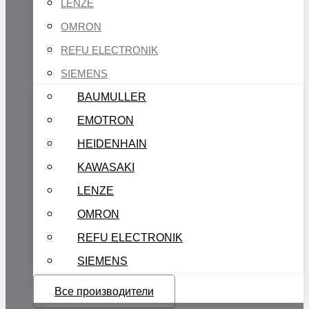
LENZE
OMRON
REFU ELECTRONIK
SIEMENS
BAUMULLER
EMOTRON
HEIDENHAIN
KAWASAKI
LENZE
OMRON
REFU ELECTRONIK
SIEMENS
Все производители