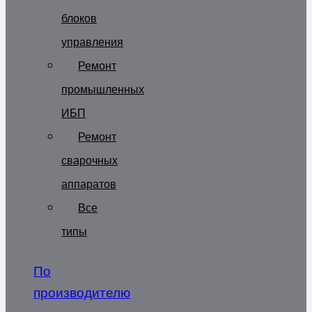
блоков
управления
Ремонт
промышленных
ИБП
Ремонт
сварочных
аппаратов
Все
типы
По
производителю