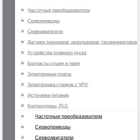
Частотные преобразователи
Сервоприводы
Серводвигатели
Датчики энкодеров, резольверов, тахогенераторов
Устройства плавного пуска
Балласты сушек и ламп
Электронные платы
Электроника станков с ЧПУ
Источники питания
Контроллеры, PLC
Частотные преобразователи
Сервоприводы
Серводвигатели