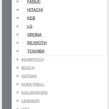
FANUC
HITACHI
KEB
LG
ORONA
REXROTH
TOSHIBA
ADVANTECH
BOSCH
GEFRAN
HONEYWELL
KOLLMORGEN
LIEBHERR