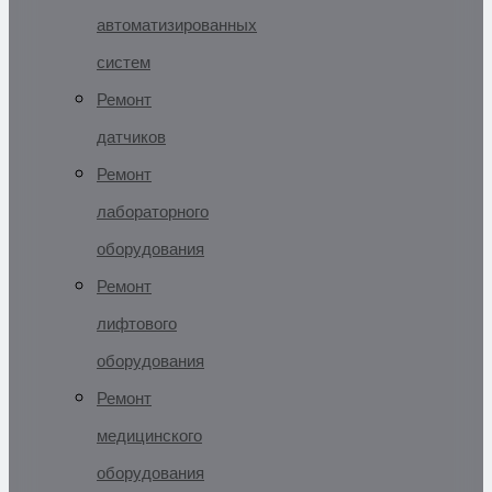
автоматизированных
систем
Ремонт
датчиков
Ремонт
лабораторного
оборудования
Ремонт
лифтового
оборудования
Ремонт
медицинского
оборудования