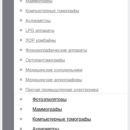
Маммографы
Компьютерные томографы
Аудиометры
LPG аппараты
ЛОР комбайны
Флюорографические аппараты
Ортопантомографы
Медицинские холодильники
Медицинские ангиографовы
Прочая промышленная электроника
Фотоэпиляторы
Маммографы
Компьютерные томографы
Аудиометры