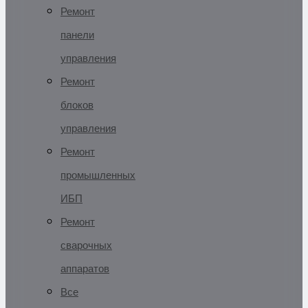
Ремонт
панели
управления
Ремонт
блоков
управления
Ремонт
промышленных
ИБП
Ремонт
сварочных
аппаратов
Все