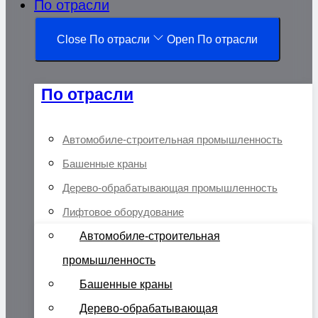
По отрасли
Close По отрасли
Open По отрасли
По отрасли
Автомобиле-строительная промышленность
Башенные краны
Дерево-обрабатывающая промышленность
Лифтовое оборудование
Автомобиле-строительная
промышленность
Башенные краны
Дерево-обрабатывающая