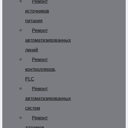
Ремонт
источников
питания
Ремонт
автоматизированных
линий
Ремонт
контроллеров,
PLC
Ремонт
автоматизированных
систем
Ремонт
датчиков