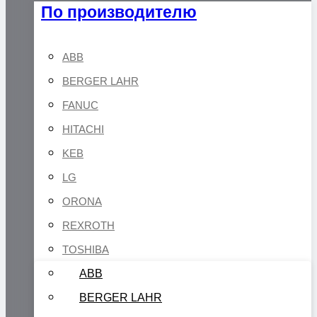
По производителю
ABB
BERGER LAHR
FANUC
HITACHI
KEB
LG
ORONA
REXROTH
TOSHIBA
ABB
BERGER LAHR