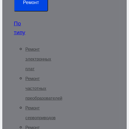
Ремонт
По
типу
Ремонт
электронных
плат
Ремонт
частотных
преобразователей
Ремонт
сервоприводов
Ремонт