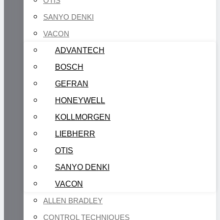
OTIS
SANYO DENKI
VACON
ADVANTECH
BOSCH
GEFRAN
HONEYWELL
KOLLMORGEN
LIEBHERR
OTIS
SANYO DENKI
VACON
ALLEN BRADLEY
CONTROL TECHNIQUES