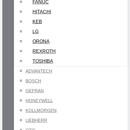
FANUC
HITACHI
KEB
LG
ORONA
REXROTH
TOSHIBA
ADVANTECH
BOSCH
GEFRAN
HONEYWELL
KOLLMORGEN
LIEBHERR