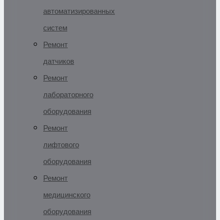
автоматизированных
систем
Ремонт
датчиков
Ремонт
лабораторного
оборудования
Ремонт
лифтового
оборудования
Ремонт
медицинского
оборудования