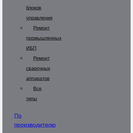
блоков
управления
Ремонт
промышленных
ИБП
Ремонт
сварочных
аппаратов
Все
типы
По
производителю