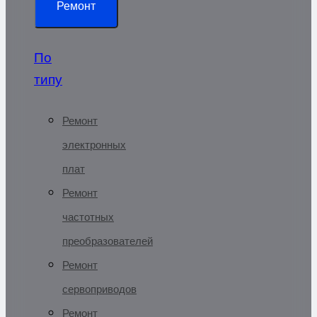
Ремонт
По
типу
Ремонт
электронных
плат
Ремонт
частотных
преобразователей
Ремонт
сервоприводов
Ремонт