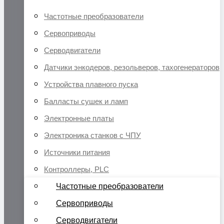
Частотные преобразователи
Сервоприводы
Серводвигатели
Датчики энкодеров, резольверов, тахогенераторов
Устройства плавного пуска
Балласты сушек и ламп
Электронные платы
Электроника станков с ЧПУ
Источники питания
Контроллеры, PLC
Частотные преобразователи
Сервоприводы
Серводвигатели