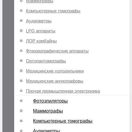
Маммографы
Компьютерные томографы
Аудиометры
LPG аппараты
ЛОР комбайны
Флюорографические аппараты
Ортопантомографы
Медицинские холодильники
Медицинские ангиографовы
Прочая промышленная электроника
Фотоэпиляторы
Маммографы
Компьютерные томографы
Аудиометры