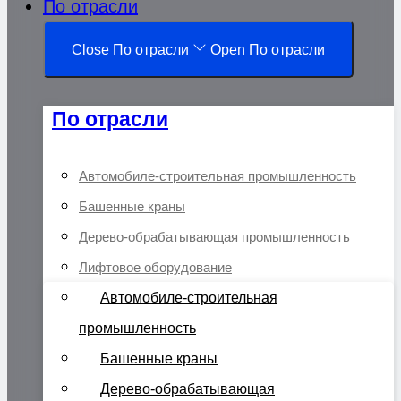
По отрасли
Close По отрасли
Open По отрасли
По отрасли
Автомобиле-строительная промышленность
Башенные краны
Дерево-обрабатывающая промышленность
Лифтовое оборудование
Автомобиле-строительная
промышленность
Башенные краны
Дерево-обрабатывающая