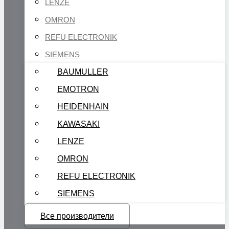
LENZE
OMRON
REFU ELECTRONIK
SIEMENS
BAUMULLER
EMOTRON
HEIDENHAIN
KAWASAKI
LENZE
OMRON
REFU ELECTRONIK
SIEMENS
Все производители