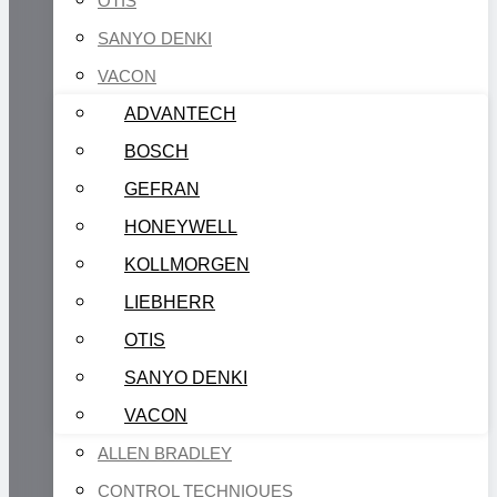
OTIS
SANYO DENKI
VACON
ADVANTECH
BOSCH
GEFRAN
HONEYWELL
KOLLMORGEN
LIEBHERR
OTIS
SANYO DENKI
VACON
ALLEN BRADLEY
CONTROL TECHNIQUES