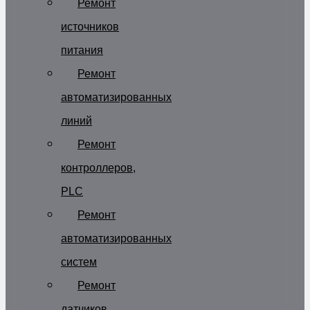
Ремонт
источников
питания
Ремонт
автоматизированных
линий
Ремонт
контроллеров,
PLC
Ремонт
автоматизированных
систем
Ремонт
датчиков