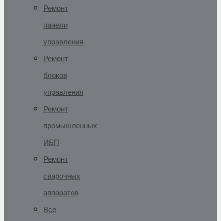
Ремонт
панели
управления
Ремонт
блоков
управления
Ремонт
промышленных
ИБП
Ремонт
сварочных
аппаратов
Все