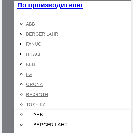
По производителю
ABB
BERGER LAHR
FANUC
HITACHI
KEB
LG
ORONA
REXROTH
TOSHIBA
ABB
BERGER LAHR