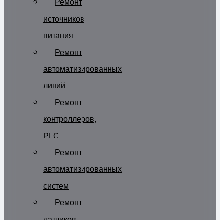
Ремонт
источников
питания
Ремонт
автоматизированных
линий
Ремонт
контроллеров,
PLC
Ремонт
автоматизированных
систем
Ремонт
датчиков