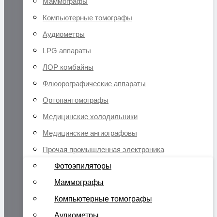
Маммографы
Компьютерные томографы
Аудиометры
LPG аппараты
ЛОР комбайны
Флюорографические аппараты
Ортопантомографы
Медицинские холодильники
Медицинские ангиографовы
Прочая промышленная электроника
Фотоэпиляторы
Маммографы
Компьютерные томографы
Аудиометры