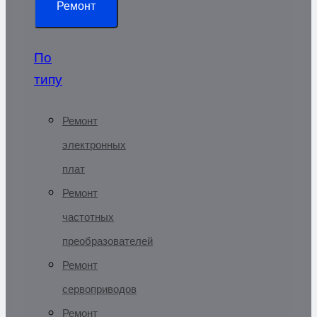
Ремонт
По
типу
Ремонт
электронных
плат
Ремонт
частотных
преобразователей
Ремонт
сервоприводов
Ремонт