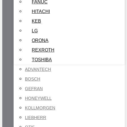
FANUC
HITACHI
KEB
LG
ORONA
REXROTH
TOSHIBA
ADVANTECH
BOSCH
GEFRAN
HONEYWELL
KOLLMORGEN
LIEBHERR