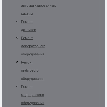
автоматизированных
систем
Ремонт
датчиков
Ремонт
лабораторного
оборудования
Ремонт
лифтового
оборудования
Ремонт
медицинского
оборудования