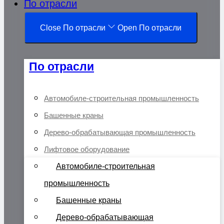
По отрасли
Close По отрасли
Open По отрасли
По отрасли
Автомобиле-строительная промышленность
Башенные краны
Дерево-обрабатывающая промышленность
Лифтовое оборудование
Автомобиле-строительная
промышленность
Башенные краны
Дерево-обрабатывающая