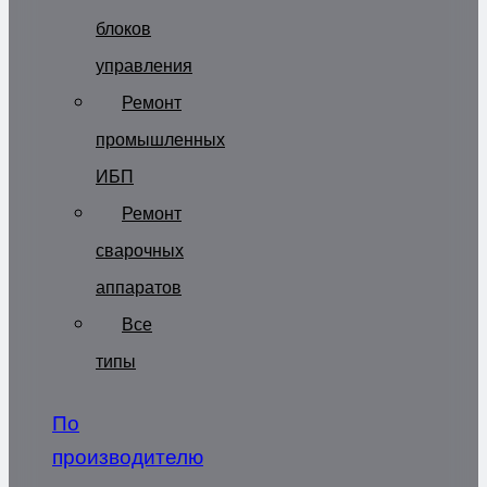
блоков
управления
Ремонт
промышленных
ИБП
Ремонт
сварочных
аппаратов
Все
типы
По
производителю