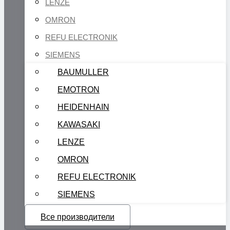
LENZE
OMRON
REFU ELECTRONIK
SIEMENS
BAUMULLER
EMOTRON
HEIDENHAIN
KAWASAKI
LENZE
OMRON
REFU ELECTRONIK
SIEMENS
Все производители