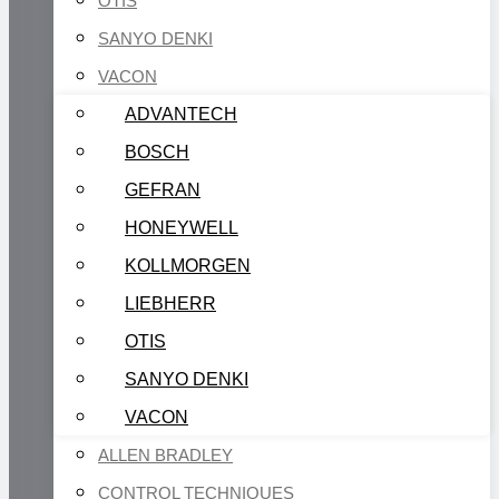
OTIS
SANYO DENKI
VACON
ADVANTECH
BOSCH
GEFRAN
HONEYWELL
KOLLMORGEN
LIEBHERR
OTIS
SANYO DENKI
VACON
ALLEN BRADLEY
CONTROL TECHNIQUES