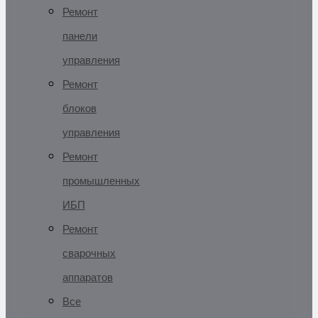
Ремонт
панели
управления
Ремонт
блоков
управления
Ремонт
промышленных
ИБП
Ремонт
сварочных
аппаратов
Все