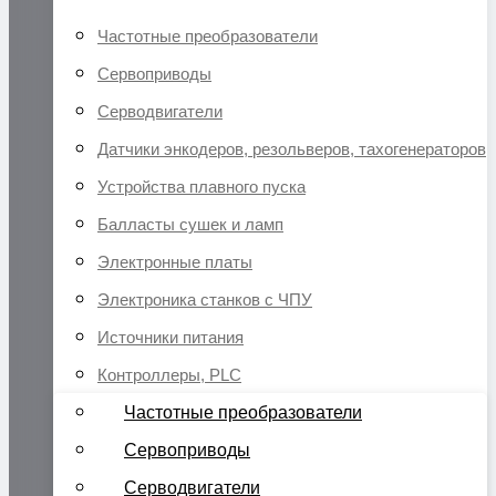
Частотные преобразователи
Сервоприводы
Серводвигатели
Датчики энкодеров, резольверов, тахогенераторов
Устройства плавного пуска
Балласты сушек и ламп
Электронные платы
Электроника станков с ЧПУ
Источники питания
Контроллеры, PLC
Частотные преобразователи
Сервоприводы
Серводвигатели