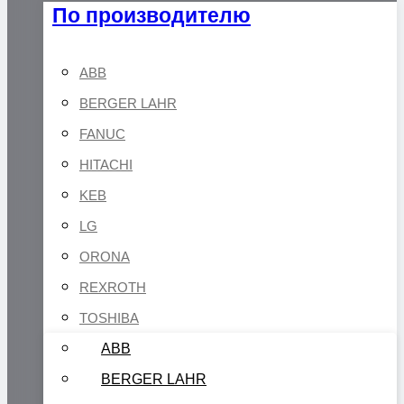
По производителю
ABB
BERGER LAHR
FANUC
HITACHI
KEB
LG
ORONA
REXROTH
TOSHIBA
ABB
BERGER LAHR