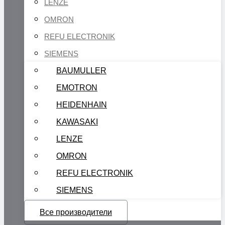
LENZE
OMRON
REFU ELECTRONIK
SIEMENS
BAUMULLER
EMOTRON
HEIDENHAIN
KAWASAKI
LENZE
OMRON
REFU ELECTRONIK
SIEMENS
Все производители