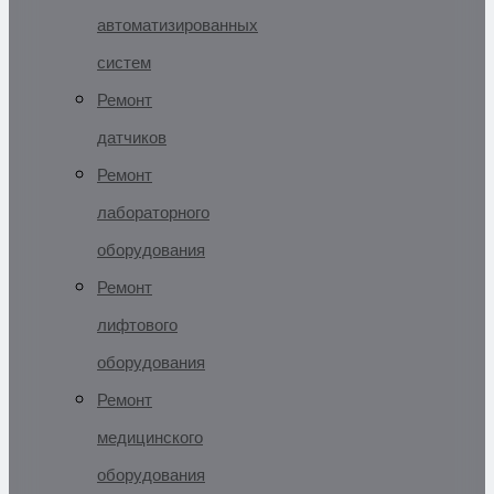
автоматизированных
систем
Ремонт
датчиков
Ремонт
лабораторного
оборудования
Ремонт
лифтового
оборудования
Ремонт
медицинского
оборудования