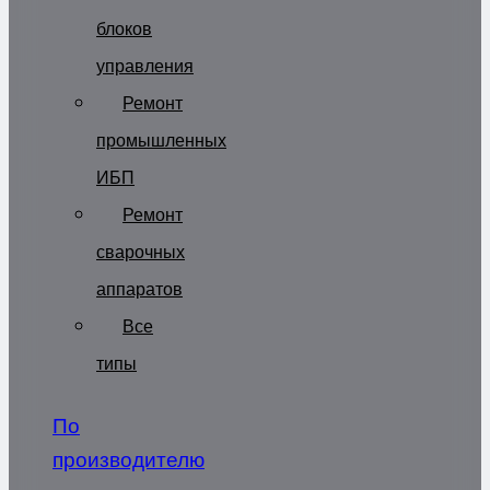
блоков
управления
Ремонт
промышленных
ИБП
Ремонт
сварочных
аппаратов
Все
типы
По
производителю