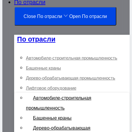
По отрасли
Close По отрасли
Open По отрасли
По отрасли
Автомобиле-строительная промышленность
Башенные краны
Дерево-обрабатывающая промышленность
Лифтовое оборудование
Автомобиле-строительная
промышленность
Башенные краны
Дерево-обрабатывающая