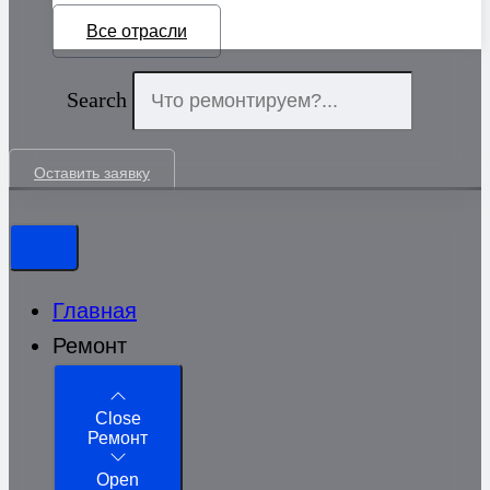
Все отрасли
Search
Оставить заявку
Главная
Ремонт
Close
Ремонт
Open