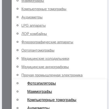
Маммографы
Компьютерные томографы
Аудиометры
LPG аппараты
ЛОР комбайны
Флюорографические аппараты
Ортопантомографы
Медицинские холодильники
Медицинские ангиографовы
Прочая промышленная электроника
Фотоэпиляторы
Маммографы
Компьютерные томографы
Аудиометры