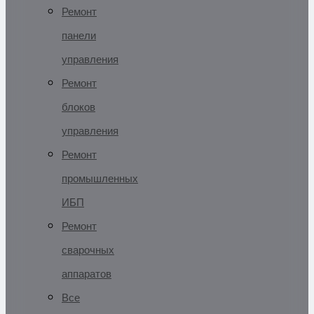
Ремонт
панели
управления
Ремонт
блоков
управления
Ремонт
промышленных
ИБП
Ремонт
сварочных
аппаратов
Все