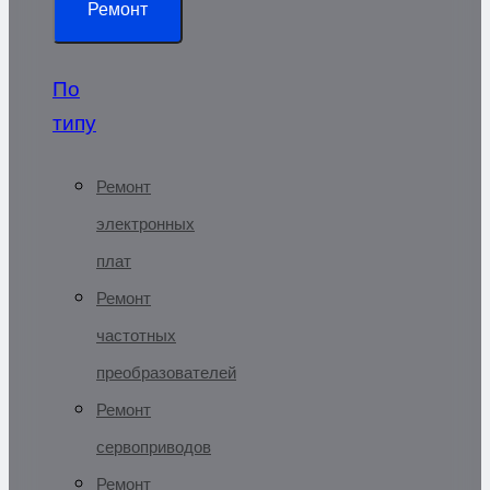
Ремонт
По
типу
Ремонт
электронных
плат
Ремонт
частотных
преобразователей
Ремонт
сервоприводов
Ремонт