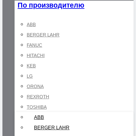
По производителю
ABB
BERGER LAHR
FANUC
HITACHI
KEB
LG
ORONA
REXROTH
TOSHIBA
ABB
BERGER LAHR