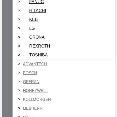
FANUC
HITACHI
KEB
LG
ORONA
REXROTH
TOSHIBA
ADVANTECH
BOSCH
GEFRAN
HONEYWELL
KOLLMORGEN
LIEBHERR