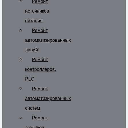
Ремонт
источников
питания
Ремонт
автоматизированных
линий
Ремонт
контроллеров,
PLC
Ремонт
автоматизированных
систем
Ремонт
датчиков