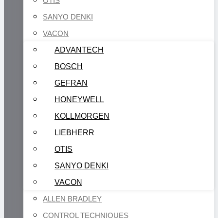
OTIS
SANYO DENKI
VACON
ADVANTECH
BOSCH
GEFRAN
HONEYWELL
KOLLMORGEN
LIEBHERR
OTIS
SANYO DENKI
VACON
ALLEN BRADLEY
CONTROL TECHNIQUES