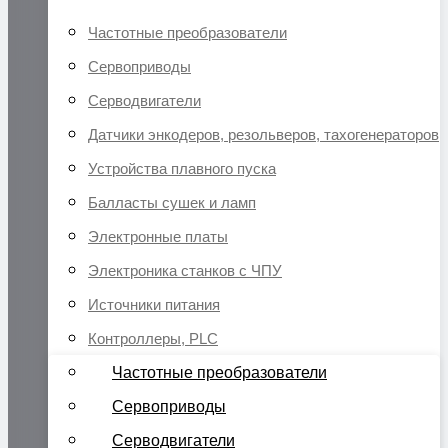
Частотные преобразователи
Сервоприводы
Серводвигатели
Датчики энкодеров, резольверов, тахогенераторов
Устройства плавного пуска
Балласты сушек и ламп
Электронные платы
Электроника станков с ЧПУ
Источники питания
Контроллеры, PLC
Частотные преобразователи
Сервоприводы
Серводвигатели