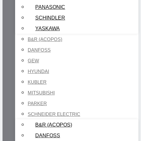
PANASONIC
SCHINDLER
YASKAWA
B&R (ACOPOS)
DANFOSS
GEW
HYUNDAI
KUBLER
MITSUBISHI
PARKER
SCHNEIDER ELECTRIC
B&R (ACOPOS)
DANFOSS