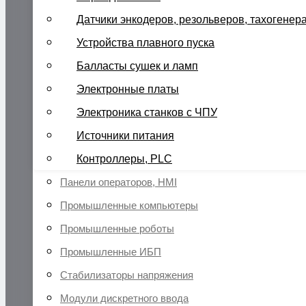
Датчики энкодеров, резольверов, тахогенер
Устройства плавного пуска
Балласты сушек и ламп
Электронные платы
Электроника станков с ЧПУ
Источники питания
Контроллеры, PLC
Панели операторов, HMI
Промышленные компьютеры
Промышленные роботы
Промышленные ИБП
Стабилизаторы напряжения
Модули дискретного ввода