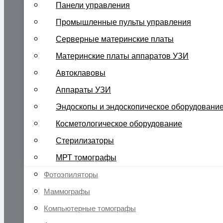
Панели управления
Промышленные пульты управления
Серверные материнские платы
Материнские платы аппаратов УЗИ
Автоклавовы
Аппараты УЗИ
Эндоскопы и эндоскопическое оборудовани
Косметологическое оборудование
Стерилизаторы
МРТ томографы
Фотоэпиляторы
Маммографы
Компьютерные томографы