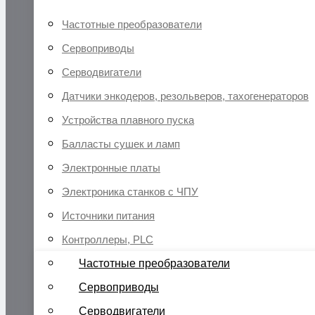
Частотные преобразователи
Сервоприводы
Серводвигатели
Датчики энкодеров, резольверов, тахогенераторов
Устройства плавного пуска
Балласты сушек и ламп
Электронные платы
Электроника станков с ЧПУ
Источники питания
Контроллеры, PLC
Частотные преобразователи
Сервоприводы
Серводвигатели