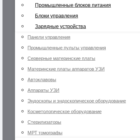
Промышленные блоков питания
Блоки управления
Зарядные устройства
Панели управления
Промышленные пульты управления
Серверные материнские платы
Материнские платы аппаратов УЗИ
Автоклавовы
Аппараты УЗИ
Эндоскопы и эндоскопическое оборудование
Косметологическое оборудование
Стерилизаторы
МРТ томографы